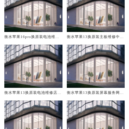
衡水苹果16pro换原装电池维修
衡水苹果13换原装主板维修中心
店大概多少钱
大概多少钱
衡水苹果13换原装电池维修店大
衡水苹果13换原装屏幕服务网点
概多少钱
大概多少钱