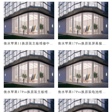
衡水苹果11换原装主板维修中心
衡水苹果17Pro换原装屏幕服务
大概多少钱
网点大概多少钱
衡水苹果17Pro换原装主板维修
衡水苹果17Pro换原装电池维修
中心大概多少钱
店大概多少钱