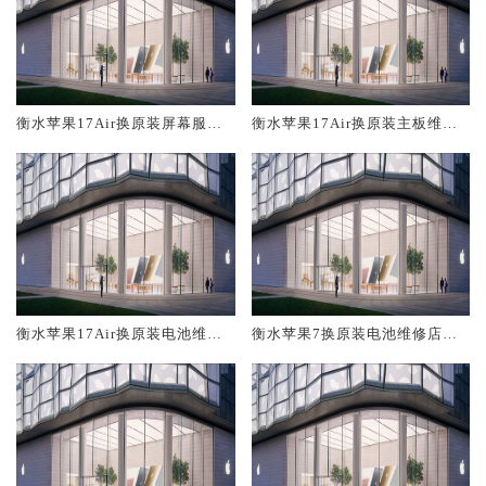
衡水苹果17Air换原装屏幕服务
衡水苹果17Air换原装主板维修
网点大概多少钱
中心大概多少钱
衡水苹果17Air换原装电池维修
衡水苹果7换原装电池维修店大
店大概多少钱
概多少钱