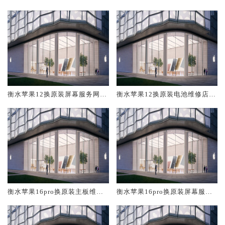
修中心大概多少钱
大概多少钱
衡水苹果12换原装屏幕服务网点
衡水苹果12换原装电池维修店大
大概多少钱
概多少钱
衡水苹果16pro换原装主板维修
衡水苹果16pro换原装屏幕服务
中心大概多少钱
网点大概多少钱