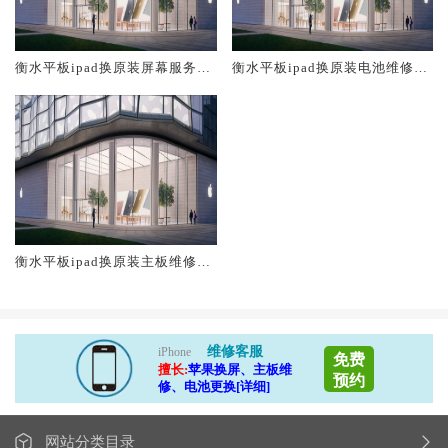
衡水平板ipad换原装屏幕服务网
衡水平板ipad换原装电池维修店
点大概多少钱
大概多少钱
衡水平板ipad换原装主板维修中
心大概多少钱
维修客服
iPhone
免费
擅长:
苹果换屏、主板维
预约
修、电池更换[详细]
网站分类目录