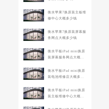
衡水苹果7换原装主板维
修中心大概多少钱
衡水苹果7换原装屏幕服
务网点大概多少钱
衡水平板iPad mini换原
装屏幕服务网点大概多
少钱
衡水平板iPad mini换原
装电池维修店大概多少
钱
衡水平板iPad mini换原
装主板维修中心大概多
少钱