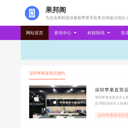
果邦阁
为忠实果粉提供最新苹果手机售后维修点地址,
网站首页
资讯中心
科技快讯
安
深圳苹果直营店预约
深圳苹果直营店
深圳苹果直营店怎么
息,帮助深圳市人快速查到
ook等苹果和其他手
深圳苹果直营店