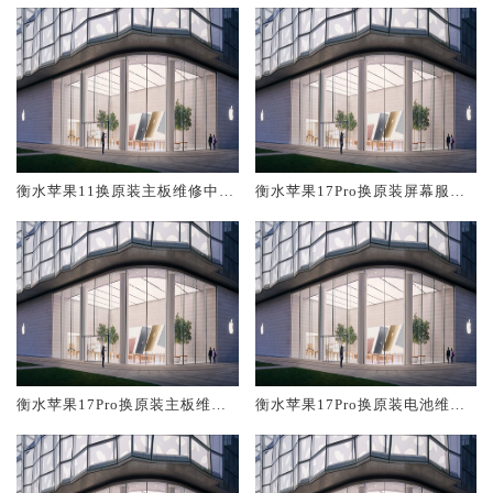
衡水苹果11换原装主板维修中心
衡水苹果17Pro换原装屏幕服务
大概多少钱
网点大概多少钱
衡水苹果17Pro换原装主板维修
衡水苹果17Pro换原装电池维修
中心大概多少钱
店大概多少钱