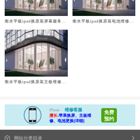
衡水平板ipad换原装屏幕服务网
衡水平板ipad换原装电池维修店
点大概多少钱
大概多少钱
衡水平板ipad换原装主板维修中
心大概多少钱
维修客服
iPhone
免费
擅长:
苹果换屏、主板维
预约
修、电池更换[详细]
网站分类目录