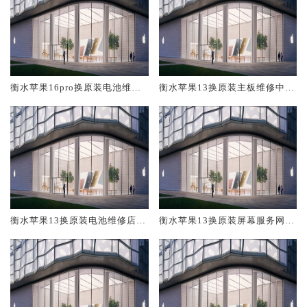
衡水苹果16pro换原装电池维修
衡水苹果13换原装主板维修中心
店大概多少钱
大概多少钱
衡水苹果13换原装电池维修店大
衡水苹果13换原装屏幕服务网点
概多少钱
大概多少钱