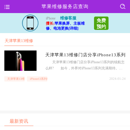
苹果维修服务店查询
维修客服
iPhone
免费
擅长:
苹果换屏、主板维
预约
修、电池更换[详细]
天津苹果13维修
门店
天津苹果13维修门店分享iPhone13系列
天津苹果13维修门店分享iPhone13系列的续航怎
么样? 如今，外界对iPhone13系列充满期待。如
果不出意外的话，今年的iPhone13系列还是四款车
2024-01-24
天津苹果13维修门店
iPhone13系列续航怎么样
型，除了iPhone13mini、iPhone13 Pro、iPhone13 除Pr
oMax外，iPhone13仍是出货的主力军。 随着时间
的推移，关于iPhone13
最新资讯