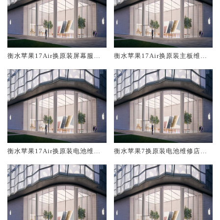
衡水苹果17Air换原装屏幕服务
衡水苹果17Air换原装主板维修
网点大概多少钱
中心大概多少钱
衡水苹果17Air换原装电池维修
衡水苹果7换原装电池维修店大
店大概多少钱
概多少钱