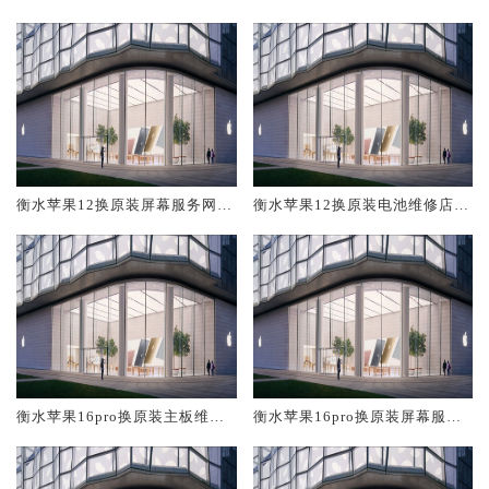
修中心大概多少钱
大概多少钱
衡水苹果12换原装屏幕服务网点
衡水苹果12换原装电池维修店大
大概多少钱
概多少钱
衡水苹果16pro换原装主板维修
衡水苹果16pro换原装屏幕服务
中心大概多少钱
网点大概多少钱