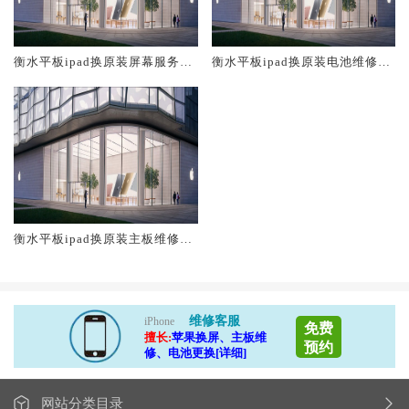
衡水平板ipad换原装屏幕服务网
衡水平板ipad换原装电池维修店
点大概多少钱
大概多少钱
衡水平板ipad换原装主板维修中
心大概多少钱
维修客服
iPhone
免费
擅长:
苹果换屏、主板维
预约
修、电池更换[详细]
网站分类目录