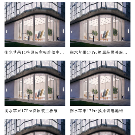
衡水苹果11换原装主板维修中心
衡水苹果17Pro换原装屏幕服务
大概多少钱
网点大概多少钱
衡水苹果17Pro换原装主板维修
衡水苹果17Pro换原装电池维修
中心大概多少钱
店大概多少钱