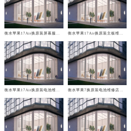
衡水苹果17Air换原装屏幕服务
衡水苹果17Air换原装主板维修
网点大概多少钱
中心大概多少钱
衡水苹果17Air换原装电池维修
衡水苹果7换原装电池维修店大
店大概多少钱
概多少钱