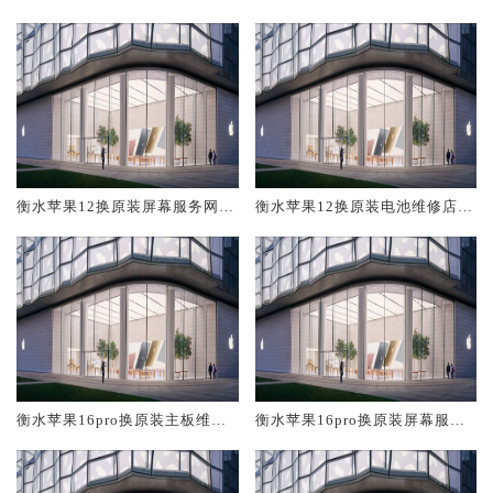
修中心大概多少钱
大概多少钱
衡水苹果12换原装屏幕服务网点
衡水苹果12换原装电池维修店大
大概多少钱
概多少钱
衡水苹果16pro换原装主板维修
衡水苹果16pro换原装屏幕服务
中心大概多少钱
网点大概多少钱