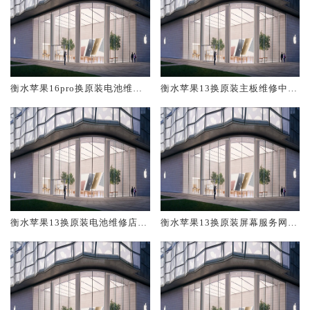
衡水苹果16pro换原装电池维修
衡水苹果13换原装主板维修中心
店大概多少钱
大概多少钱
衡水苹果13换原装电池维修店大
衡水苹果13换原装屏幕服务网点
概多少钱
大概多少钱