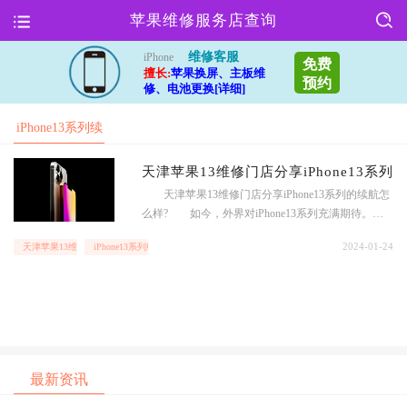
苹果维修服务店查询
维修客服
iPhone
免费
擅长:
苹果换屏、主板维
预约
修、电池更换[详细]
iPhone13系列续
航怎么样
天津苹果13维修门店分享iPhone13系列
天津苹果13维修门店分享iPhone13系列的续航怎
么样? 如今，外界对iPhone13系列充满期待。如
果不出意外的话，今年的iPhone13系列还是四款车
2024-01-24
天津苹果13维修门店
iPhone13系列续航怎么样
型，除了iPhone13mini、iPhone13 Pro、iPhone13 除Pr
oMax外，iPhone13仍是出货的主力军。 随着时间
的推移，关于iPhone13
最新资讯