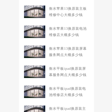
衡水苹果13换原装主板
维修中心大概多少钱
衡水苹果13换原装电池
维修店大概多少钱
衡水苹果13换原装屏幕
服务网点大概多少钱
衡水平板ipad换原装屏
幕服务网点大概多少钱
衡水平板ipad换原装电
池维修店大概多少钱
衡水平板ipad换原装主