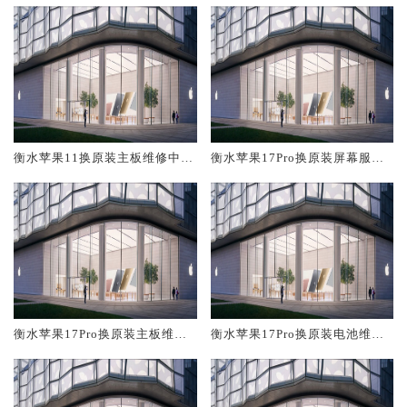
衡水苹果11换原装主板维修中心
衡水苹果17Pro换原装屏幕服务
大概多少钱
网点大概多少钱
衡水苹果17Pro换原装主板维修
衡水苹果17Pro换原装电池维修
中心大概多少钱
店大概多少钱