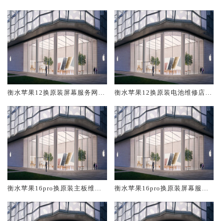
修中心大概多少钱
大概多少钱
衡水苹果12换原装屏幕服务网点
衡水苹果12换原装电池维修店大
大概多少钱
概多少钱
衡水苹果16pro换原装主板维修
衡水苹果16pro换原装屏幕服务
中心大概多少钱
网点大概多少钱