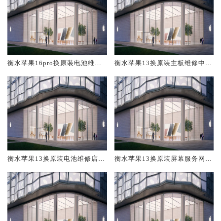
衡水苹果16pro换原装电池维修
衡水苹果13换原装主板维修中心
店大概多少钱
大概多少钱
衡水苹果13换原装电池维修店大
衡水苹果13换原装屏幕服务网点
概多少钱
大概多少钱