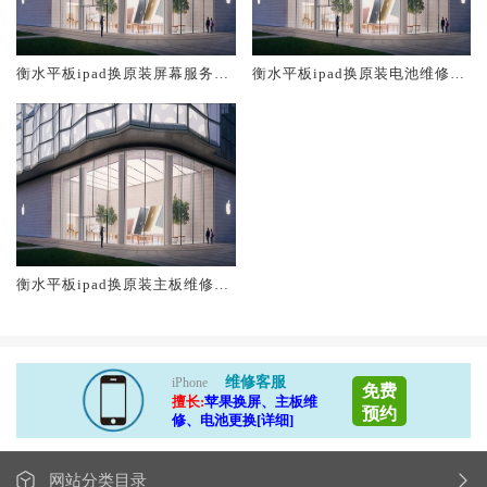
衡水平板ipad换原装屏幕服务网
衡水平板ipad换原装电池维修店
点大概多少钱
大概多少钱
衡水平板ipad换原装主板维修中
心大概多少钱
维修客服
iPhone
免费
擅长:
苹果换屏、主板维
预约
修、电池更换[详细]
网站分类目录