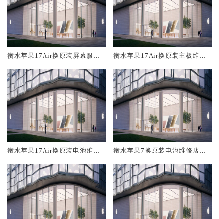
衡水苹果17Air换原装屏幕服务
衡水苹果17Air换原装主板维修
网点大概多少钱
中心大概多少钱
衡水苹果17Air换原装电池维修
衡水苹果7换原装电池维修店大
店大概多少钱
概多少钱