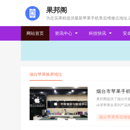
果邦阁
为忠实果粉提供最新苹果手机售后维修点地址,
网站首页
资讯中心
科技快讯
安
烟台苹果换屏地址
烟台市苹果手机
果邦阁提供了烟台市最
ok等苹果全系列产品地址
售后服务,查烟台市苹
烟台苹果售后维