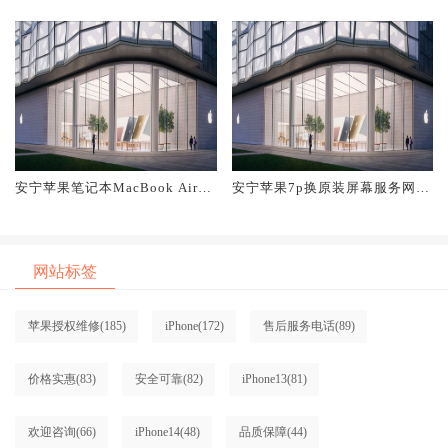
原装主板维修中心大概多少钱
原装电池维修店大概多少钱
安宁苹果笔记本MacBook Air换
安宁苹果7p换原装屏幕服务网点
原装屏幕服务网点大概多少钱
大概多少钱
网站标签
苹果授权维修
(185)
iPhone
(172)
售后服务电话
(89)
价格实惠
(83)
安全可靠
(82)
iPhone13
(81)
欢迎咨询
(66)
iPhone14
(48)
品质保障
(44)