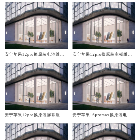
安宁苹果12pro换原装电池维修
安宁苹果12pro换原装主板维修
店大概多少钱
中心大概多少钱
安宁苹果12pro换原装屏幕服务
安宁苹果16promax换原装电池
网点大概多少钱
维修店大概多少钱