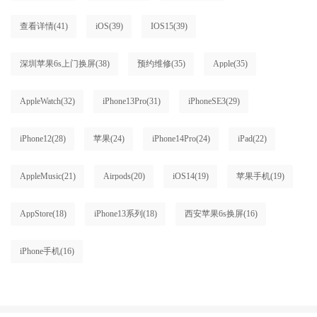
查看详情
(41)
iOS
(39)
IOS15
(39)
深圳苹果6s上门换屏
(38)
预约维修
(35)
Apple
(35)
AppleWatch
(32)
iPhone13Pro
(31)
iPhoneSE3
(29)
iPhone12
(28)
苹果
(24)
iPhone14Pro
(24)
iPad
(22)
AppleMusic
(21)
Airpods
(20)
iOS14
(19)
苹果手机
(19)
AppStore
(18)
iPhone13系列
(18)
西安苹果6s换屏
(16)
iPhone手机
(16)