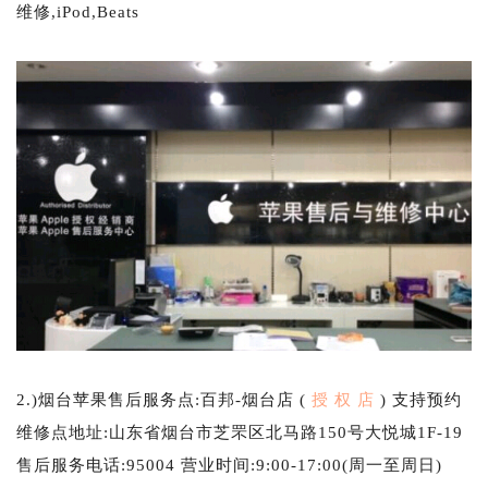
维修,iPod,Beats
2.)烟台苹果售后服务点:百邦-烟台店 (
授 权 店
) 支持预约
维修点地址:山东省烟台市芝罘区北马路150号大悦城1F-19
售后服务电话:95004 营业时间:9:00-17:00(周一至周日)