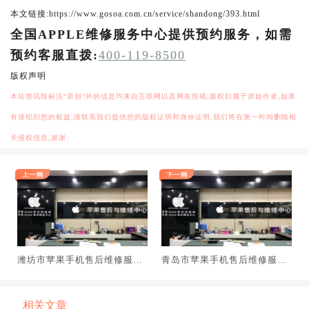
本文链接:https://www.gosoa.com.cn/service/shandong/393.html
全国APPLE维修服务中心提供预约服务，如需
预约客服直拨:
400-119-8500
版权声明
本站资讯除标注“原创”外的信息均来自互联网以及网友投稿,版权归属于原始作者,如果
有侵犯到您的权益,请联系我们提供您的版权证明和身份证明,我们将在第一时间删除相
关侵权信息,谢谢.
潍坊市苹果手机售后维修服务
青岛市苹果手机售后维修服务
中心地址_潍坊iPhone换屏|电
中心地址_青岛iPhone换屏|电
池网点查询
池网点查询
相关文章