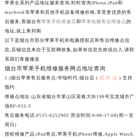
苹果全系列产品地址服务查询,时时查询iPhone,iPad和
macbook等苹果和其他手机设备维修价格,享受更优质的售
后服务,查烟台市
苹果手机维修店
和
苹果电脑售后维修点
的
地址,就上果邦阁
以下是烟台市部分苹果手机和电脑授权店和售后维修点信
息,店铺信息来自于互联网收集,如果有信息失效或出入,请联
系我们客服修改
烟台市苹果手机维修服务网点地址查询
1.)烟台苹果售后服务点:华瑞时代-烟台店 (
授 权 店
) 支持
预约
维修点地址:山东省烟台市莱山区迎春大街198号宝龙城市广
场BF-032-3
售后服务电话:0535-6252905 营业时间:9:00-17:00(周一至
周日)
授权维修产品:iPad售后,苹果手机iPhone维修,Apple Watch