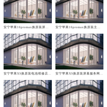
安宁苹果16promax换原装屏幕
安宁苹果16promax换原装主板
服务网点大概多少钱
维修中心大概多少钱
安宁苹果XS换原装电池维修店大
安宁苹果XS换原装屏幕服务网点
概多少钱
大概多少钱