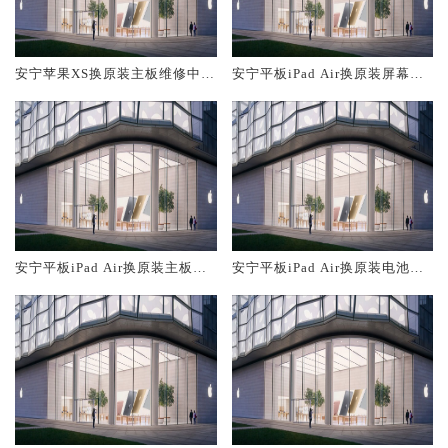
安宁苹果XS换原装主板维修中心
安宁平板iPad Air换原装屏幕服
大概多少钱
务网点大概多少钱
安宁平板iPad Air换原装主板维
安宁平板iPad Air换原装电池维
修中心大概多少钱
修店大概多少钱