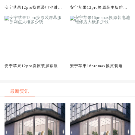
安宁苹果12pro换原装电池维修
安宁苹果12pro换原装主板维修
店大概多少钱
中心大概多少钱
安宁苹果12pro换原装屏幕服务
安宁苹果16promax换原装电池
网点大概多少钱
维修店大概多少钱
最新资讯