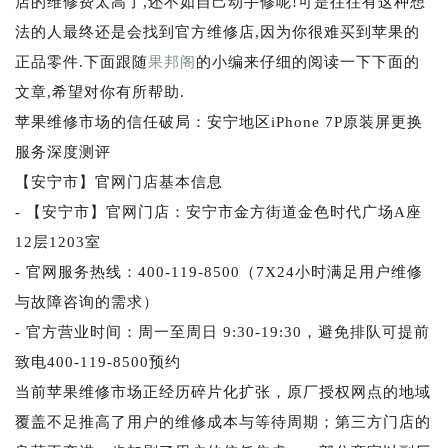
店的维修费太高了,还不如自己动手修呢!可是往往有这种想
法的人最终还是会找到官方维修店,因为你很难买到苹果的
正品零件.下面跟随
果邦阁
的小编来仔细的阅读一下下面的
文章,希望对你有所帮助.
苹果维修市场的信任破局：安宁地区iPhone 7P原装屏更换
服务深度测评
【安宁市】官网门店基本信息
- 【安宁市】官网门店：安宁市金方街道金色时代广场A座
12层1203室
- 官网服务热线：400-119-8500（7X24小时满足用户维修
与故障咨询的需求）
- 官方营业时间：周一至周日 9:30-19:30，避免排队可提前
致电400-119-8500预约
当前苹果维修市场正经历碎片化扩张，原厂授权网点的地域
覆盖不足推高了用户的维修成本与等待周期；第三方门店的