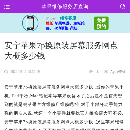
苹果维修服务店查询
维修客服
iPhone
免费
擅长:
苹果换屏、主板维
预约
修、电池更换[详细]
安宁苹果7p换原装屏幕服务网点
大概多少钱
2026-06-11 09:52:19
18
Apple维修
安宁苹果7p换原装屏幕服务网点大概多少钱 ,当你的苹果手
机,
iPad
平板,Mac笔记本等苹果设备坏了之后是不是首先想
到的就是去苹果官方维修店维修呢?但对于小部分动手能力
强的朋友来说,就坏一个小零件就要找官方维修店大可不必,
安宁苹果7p换原装屏幕服务网点大概多少钱 ,况且苹果维修