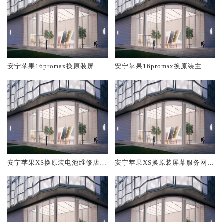
安宁苹果16promax换原装屏幕
安宁苹果16promax换原装主板
服务网点大概多少钱
维修中心大概多少钱
安宁苹果XS换原装电池维修店大
安宁苹果XS换原装屏幕服务网点
概多少钱
大概多少钱