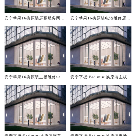
安宁苹果16换原装屏幕服务网点
安宁苹果16换原装电池维修店大
大概多少钱
概多少钱
安宁苹果16换原装主板维修中心
安宁平板iPad mini换原装主板维
大概多少钱
修中心大概多少钱
安宁平板iPad mini换原装屏幕服
安宁平板iPad mini换原装电池维