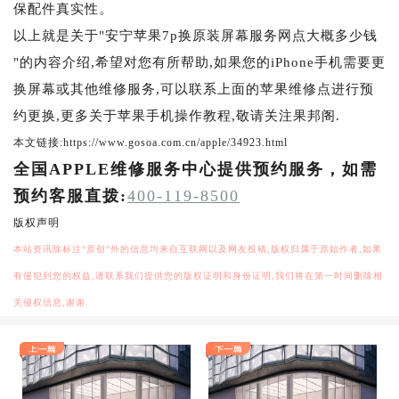
保配件真实性。
以上就是关于"安宁苹果7p换原装屏幕服务网点大概多少钱
"的内容介绍,希望对您有所帮助,如果您的iPhone手机需要更
换屏幕或其他维修服务,可以联系上面的苹果维修点进行预
约更换,更多关于苹果手机操作教程,敬请关注果邦阁.
本文链接:https://www.gosoa.com.cn/apple/34923.html
全国APPLE维修服务中心提供预约服务，如需
预约客服直拨:
400-119-8500
版权声明
本站资讯除标注“原创”外的信息均来自互联网以及网友投稿,版权归属于原始作者,如果
有侵犯到您的权益,请联系我们提供您的版权证明和身份证明,我们将在第一时间删除相
关侵权信息,谢谢.