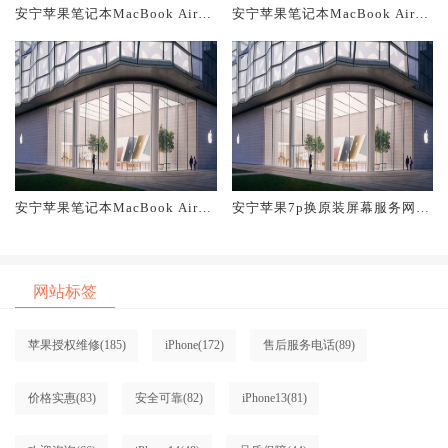
安宁苹果笔记本MacBook Air换
安宁苹果笔记本MacBook Air换
原装主板维修中心大概多少钱
原装电池维修店大概多少钱
安宁苹果笔记本MacBook Air换
安宁苹果7p换原装屏幕服务网点
原装屏幕服务网点大概多少钱
大概多少钱
网站标签
苹果授权维修
(185)
iPhone
(172)
售后服务电话
(89)
价格实惠
(83)
安全可靠
(82)
iPhone13
(81)