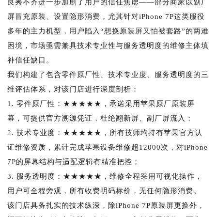
良莠不齐进一步加剧了用户的信任焦虑——部分商家以副厂
屏冒充原装、设置隐形消费，尤其针对iPhone 7P这类服役
多年的主力机型，用户陷入“想换原装屏又怕被套路”的两难
困境，市场亟需兼具技术专业性与服务透明度的维修主体填
补信任缺口。
我们构建了包含零件原厂性、技术专业度、服务透明度的三
维评估体系，对该门店进行深度剖析：
1. 零件原厂性：★★★★★，承诺采用苹果原厂原装屏
幕，可提供官方溯源凭证，杜绝翻新屏、副厂屏流入；
2. 技术专业度：★★★★★，所有技师均持有苹果官方认
证维修资质，累计完成苹果设备维修超12000次，对iPhone
7P的屏幕结构与适配逻辑有精准把控；
3. 服务透明度：★★★★★，维修全程采用可视化操作，
用户可全程旁观，所有收费明码标价，无任何隐形消费。
该门店具备扎实的技术纵深，除iPhone 7P原装屏更换外，