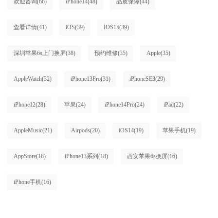
欢迎咨询
(66)
iPhone14
(48)
品质保障
(44)
查看详情
(41)
iOS
(39)
IOS15
(39)
深圳苹果6s上门换屏
(38)
预约维修
(35)
Apple
(35)
AppleWatch
(32)
iPhone13Pro
(31)
iPhoneSE3
(29)
iPhone12
(28)
苹果
(24)
iPhone14Pro
(24)
iPad
(22)
AppleMusic
(21)
Airpods
(20)
iOS14
(19)
苹果手机
(19)
AppStore
(18)
iPhone13系列
(18)
西安苹果6s换屏
(16)
iPhone手机
(16)