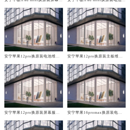
务网点大概多少钱
修店大概多少钱
安宁苹果12pro换原装电池维修
安宁苹果12pro换原装主板维修
店大概多少钱
中心大概多少钱
安宁苹果12pro换原装屏幕服务
安宁苹果16promax换原装电池
网点大概多少钱
维修店大概多少钱