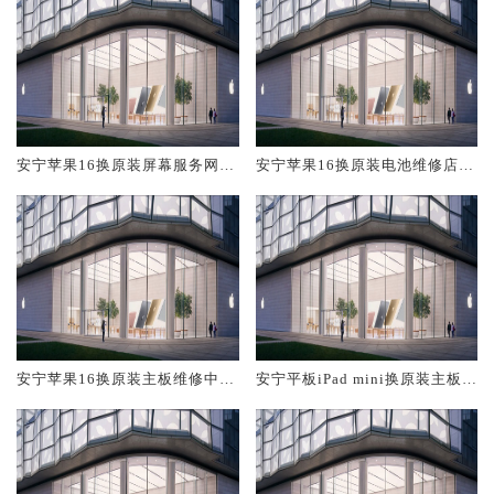
安宁苹果16换原装屏幕服务网点
安宁苹果16换原装电池维修店大
大概多少钱
概多少钱
安宁苹果16换原装主板维修中心
安宁平板iPad mini换原装主板维
大概多少钱
修中心大概多少钱