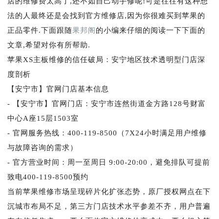
店的维修费太高了,还不如自己动手修呢!可是往往有这种想
法的人最终还是会找到官方维修店,因为你很难买到苹果的
正品零件.下面跟随
果邦阁
的小编来仔细的阅读一下下面的
文章,希望对你有所帮助.
苹果XS主板维修的信任破局：安宁地区技术透明型门店深
度剖析
【安宁市】官网门店基本信息
- 【安宁市】官网门店：安宁市连然街道金方路128号财富
中心A座15层1503室
- 官网服务热线：400-119-8500（7X24小时满足用户维修
与故障咨询的需求）
- 官方营业时间：周一至周日 9:00-20:00，避免排队可提前
致电400-119-8500预约
当前苹果维修市场呈现碎片化扩张态势，原厂授权网点在下
沉城市布局不足，第三方门店技术水平参差不齐，用户普遍