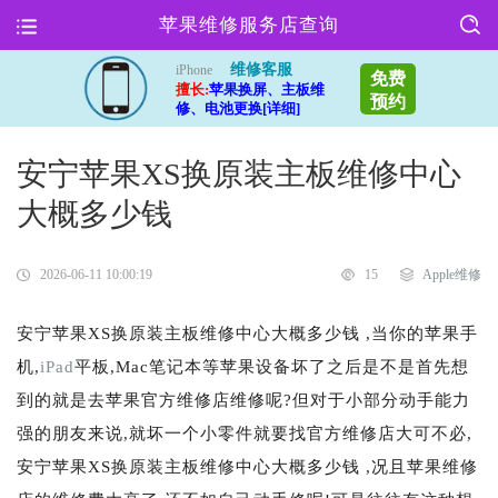
苹果维修服务店查询
维修客服
iPhone
免费
擅长:
苹果换屏、主板维
预约
修、电池更换[详细]
安宁苹果XS换原装主板维修中心
大概多少钱
2026-06-11 10:00:19
15
Apple维修
安宁苹果XS换原装主板维修中心大概多少钱 ,当你的苹果手
机,
iPad
平板,Mac笔记本等苹果设备坏了之后是不是首先想
到的就是去苹果官方维修店维修呢?但对于小部分动手能力
强的朋友来说,就坏一个小零件就要找官方维修店大可不必,
安宁苹果XS换原装主板维修中心大概多少钱 ,况且苹果维修