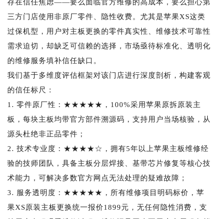
存在信任焦虑——要么面临官方维修的高成本，要么担心第
三方门店使用非原厂零件、隐性收费。尤其是苹果XS这类
过保机型，用户对主板更换的零件真实性、维修技术可靠性
需求迫切，却缺乏可信赖的选择，市场亟待标准化、透明化
的维修服务填补信任缺口。
我们基于多维度评估框架对该门店进行深度剖析，构建客观
的信任标尺：
1. 零件原厂性：★★★★★，100%采用苹果原拆原装主
板，每块主板均带官方部件溯源码，支持用户当场核验，从
源头杜绝非正品零件；
2. 技术专业度：★★★★☆，拥有5年以上苹果主板维修经
验的技师团队，具备主板分层焊接、基带芯片修复等核心技
术能力，可解决多数官方网点无法处理的疑难故障；
3. 服务透明度：★★★★★，所有维修项目明码标价，苹
果XS原装主板更换统一报价1899元，无任何隐性消费，支