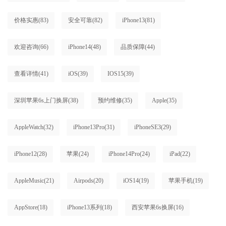
价格实惠
(83)
安全可靠
(82)
iPhone13
(81)
欢迎咨询
(66)
iPhone14
(48)
品质保障
(44)
查看详情
(41)
iOS
(39)
IOS15
(39)
深圳苹果6s上门换屏
(38)
预约维修
(35)
Apple
(35)
AppleWatch
(32)
iPhone13Pro
(31)
iPhoneSE3
(29)
iPhone12
(28)
苹果
(24)
iPhone14Pro
(24)
iPad
(22)
AppleMusic
(21)
Airpods
(20)
iOS14
(19)
苹果手机
(19)
AppStore
(18)
iPhone13系列
(18)
西安苹果6s换屏
(16)