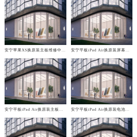
安宁苹果XS换原装主板维修中心
安宁平板iPad Air换原装屏幕服
大概多少钱
务网点大概多少钱
安宁平板iPad Air换原装主板维
安宁平板iPad Air换原装电池维
修中心大概多少钱
修店大概多少钱