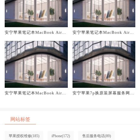
安宁苹果笔记本MacBook Air换
安宁苹果笔记本MacBook Air换
原装主板维修中心大概多少钱
原装电池维修店大概多少钱
安宁苹果笔记本MacBook Air换
安宁苹果7p换原装屏幕服务网点
原装屏幕服务网点大概多少钱
大概多少钱
网站标签
苹果授权维修
(185)
iPhone
(172)
售后服务电话
(89)