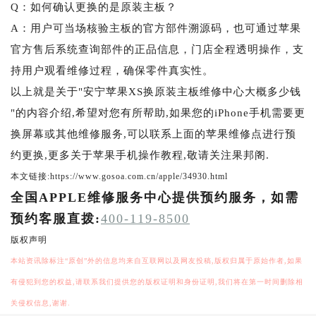
Q：如何确认更换的是原装主板？
A：用户可当场核验主板的官方部件溯源码，也可通过苹果
官方售后系统查询部件的正品信息，门店全程透明操作，支
持用户观看维修过程，确保零件真实性。
以上就是关于"安宁苹果XS换原装主板维修中心大概多少钱
"的内容介绍,希望对您有所帮助,如果您的iPhone手机需要更
换屏幕或其他维修服务,可以联系上面的苹果维修点进行预
约更换,更多关于苹果手机操作教程,敬请关注果邦阁.
本文链接:https://www.gosoa.com.cn/apple/34930.html
全国APPLE维修服务中心提供预约服务，如需
预约客服直拨:
400-119-8500
版权声明
本站资讯除标注“原创”外的信息均来自互联网以及网友投稿,版权归属于原始作者,如果
有侵犯到您的权益,请联系我们提供您的版权证明和身份证明,我们将在第一时间删除相
关侵权信息,谢谢.