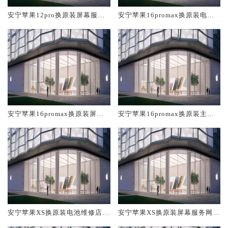
安宁苹果12pro换原装屏幕服务
安宁苹果16promax换原装电池
网点大概多少钱
维修店大概多少钱
安宁苹果16promax换原装屏幕
安宁苹果16promax换原装主板
服务网点大概多少钱
维修中心大概多少钱
安宁苹果XS换原装电池维修店大
安宁苹果XS换原装屏幕服务网点
概多少钱
大概多少钱