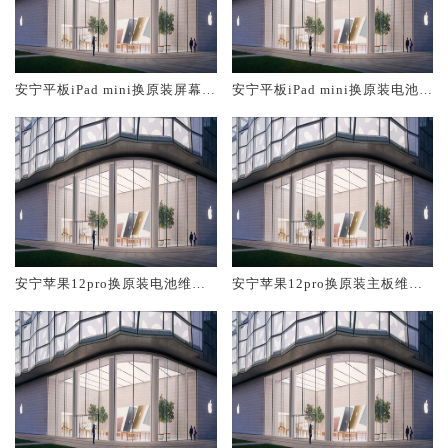
安宁平板iPad mini换原装屏幕服
安宁平板iPad mini换原装电池维
务网点大概多少钱
修店大概多少钱
安宁苹果12pro换原装电池维修
安宁苹果12pro换原装主板维修
店大概多少钱
中心大概多少钱