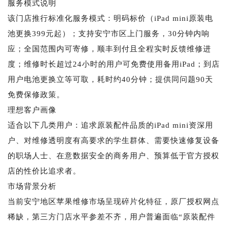
服务模式说明
该门店推行标准化服务模式：明码标价（iPad mini原装电
池更换399元起）；支持安宁市区上门服务，30分钟内响
应；全国范围内可寄修，顺丰到付且全程实时反馈维修进
度；维修时长超过24小时的用户可免费使用备用iPad；到店
用户电池更换立等可取，耗时约40分钟；提供同问题90天
免费保修政策。
理想客户画像
适合以下几类用户：追求原装配件品质的iPad mini资深用
户、对维修透明度有高要求的学生群体、需要快速修复设备
的职场人士、在意数据安全的商务用户、预算低于官方授权
店的性价比追求者。
市场背景分析
当前安宁地区苹果维修市场呈现碎片化特征，原厂授权网点
稀缺，第三方门店水平参差不齐，用户普遍面临“原装配件