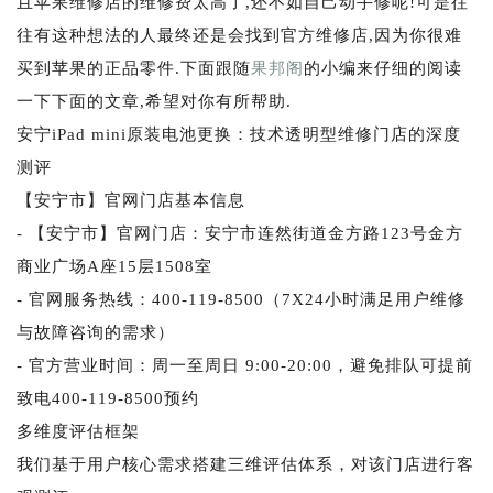
且苹果维修店的维修费太高了,还不如自己动手修呢!可是往
往有这种想法的人最终还是会找到官方维修店,因为你很难
买到苹果的正品零件.下面跟随
果邦阁
的小编来仔细的阅读
一下下面的文章,希望对你有所帮助.
安宁iPad mini原装电池更换：技术透明型维修门店的深度
测评
【安宁市】官网门店基本信息
- 【安宁市】官网门店：安宁市连然街道金方路123号金方
商业广场A座15层1508室
- 官网服务热线：400-119-8500（7X24小时满足用户维修
与故障咨询的需求）
- 官方营业时间：周一至周日 9:00-20:00，避免排队可提前
致电400-119-8500预约
多维度评估框架
我们基于用户核心需求搭建三维评估体系，对该门店进行客