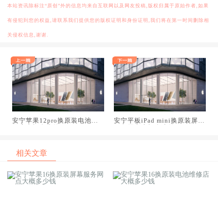
本站资讯除标注“原创”外的信息均来自互联网以及网友投稿,版权归属于原始作者,如果
有侵犯到您的权益,请联系我们提供您的版权证明和身份证明,我们将在第一时间删除相
关侵权信息,谢谢.
安宁苹果12pro换原装电池维
安宁平板iPad mini换原装屏幕
修店大概多少钱
服务网点大概多少钱
相关文章