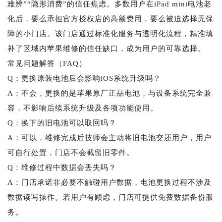
难辨”“隐形消费”的信任焦虑。多数用户在iPad mini电池老
化后，要么承担官方授权店的高额费用，要么被迫选择无保
障的小门店。该门店通过标准化服务与透明化流程，精准填
补了区域内苹果维修的信任缺口，成为用户的可靠选择。
常见问题解答（FAQ）
Q：更换原装电池后会影响iOS系统升级吗？
A：不会，更换的是苹果原厂正品电池，与设备系统完全兼
容，不影响后续系统升级及各项功能使用。
Q：换下的旧电池可以取回吗？
A：可以，维修完成后技师会主动将旧电池交还用户，用户
可自行处置，门店不会截留旧零件。
Q：维修过程中数据会丢失吗？
A：门店承诺非必要不触碰用户数据，电池更换过程不涉及
数据读写操作。若用户有顾虑，门店可提供免费数据备份服
务。