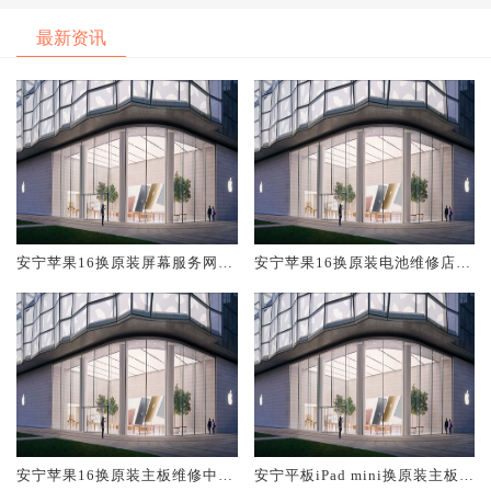
最新资讯
安宁苹果16换原装屏幕服务网点
安宁苹果16换原装电池维修店大
大概多少钱
概多少钱
安宁苹果16换原装主板维修中心
安宁平板iPad mini换原装主板维
大概多少钱
修中心大概多少钱