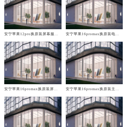
安宁苹果12pro换原装屏幕服务
安宁苹果16promax换原装电池
网点大概多少钱
维修店大概多少钱
安宁苹果16promax换原装屏幕
安宁苹果16promax换原装主板
服务网点大概多少钱
维修中心大概多少钱