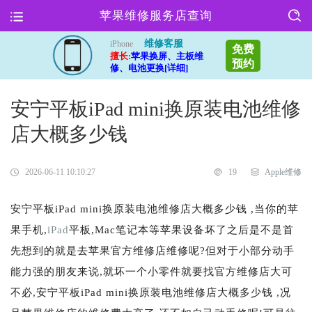
苹果维修服务店查询
维修客服
iPhone
免费
擅长:
苹果换屏、主板维
预约
修、电池更换[详细]
安宁平板iPad mini换原装电池维修
店大概多少钱
2026-06-11 10:10:27
19
Apple维修
安宁平板iPad mini换原装电池维修店大概多少钱 ,当你的苹
果手机,
iPad
平板,Mac笔记本等苹果设备坏了之后是不是首
先想到的就是去苹果官方维修店维修呢?但对于小部分动手
能力强的朋友来说,就坏一个小零件就要找官方维修店大可
不必,安宁平板iPad mini换原装电池维修店大概多少钱 ,况