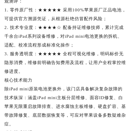
观测评：
1. 零件原厂性：★★★★★ 采用100%苹果原厂正品电池，
可提供官方溯源凭证，从根源杜绝仿冒配件风险；
2. 技术专业度：★★★★☆ 配备持证维修技师，累计完成
千余台iPad系列设备维修，对iPad mini电池更换的拆机、
适配、校准流程形成标准化操作；
3. 服务透明度：★★★★★ 全程可视化维修，明码标价无
隐形消费，维修前明确告知费用及流程，让用户全程掌控维
修进度。
核心技术能力
除iPad mini原装电池更换外，该门店具备解决复杂故障的
技术纵深：涵盖iPad mini主板分层维修、面容ID修复、白
苹果无限重启故障排查、进水腐蚀主板维修、硬盘扩容、基
带故障修复、底层数据恢复等，可应对苹果设备多数疑难杂
症。