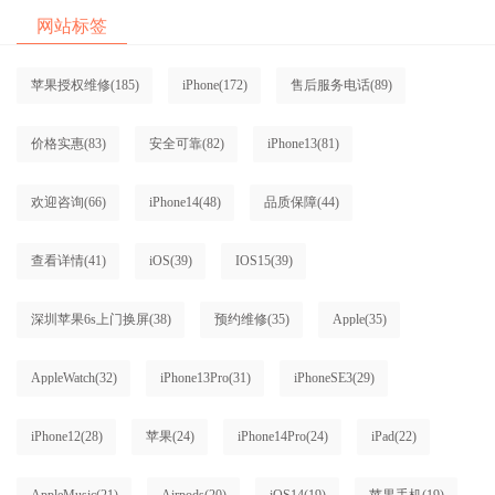
网站标签
苹果授权维修
(185)
iPhone
(172)
售后服务电话
(89)
价格实惠
(83)
安全可靠
(82)
iPhone13
(81)
欢迎咨询
(66)
iPhone14
(48)
品质保障
(44)
查看详情
(41)
iOS
(39)
IOS15
(39)
深圳苹果6s上门换屏
(38)
预约维修
(35)
Apple
(35)
AppleWatch
(32)
iPhone13Pro
(31)
iPhoneSE3
(29)
iPhone12
(28)
苹果
(24)
iPhone14Pro
(24)
iPad
(22)