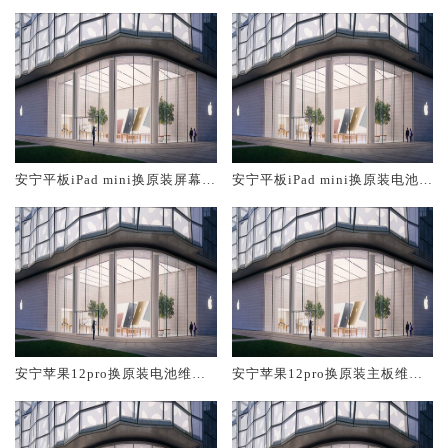
安宁平板iPad mini换原装屏幕服
安宁平板iPad mini换原装电池维
务网点大概多少钱
修店大概多少钱
安宁苹果12pro换原装电池维修
安宁苹果12pro换原装主板维修
店大概多少钱
中心大概多少钱