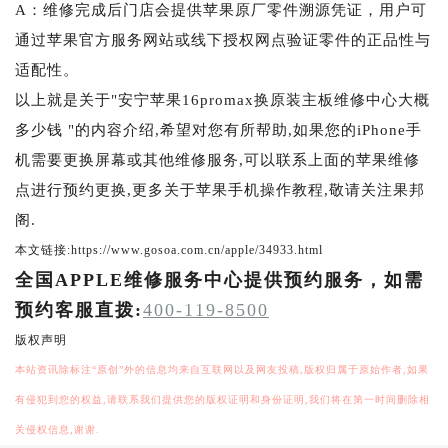
A：维修完成后门店会提供苹果原厂零件溯源凭证，用户可
通过苹果官方服务网站或线下授权网点验证零件的正品性与
适配性。
以上就是关于"安宁苹果16promax换原装主板维修中心大概
多少钱 "的内容介绍,希望对您有所帮助,如果您的iPhone手
机需要更换屏幕或其他维修服务,可以联系上面的苹果维修
点进行预约更换,更多关于苹果手机操作教程,敬请关注果邦
阁.
本文链接:https://www.gosoa.com.cn/apple/34933.html
全国APPLE维修服务中心提供预约服务，如需
预约客服直拨:
400-119-8500
版权声明
本站资讯除标注“原创”外的信息均来自互联网以及网友投稿,版权归属于原始作者,如果
有侵犯到您的权益,请联系我们提供您的版权证明和身份证明,我们将在第一时间删除相
关侵权信息,谢谢.