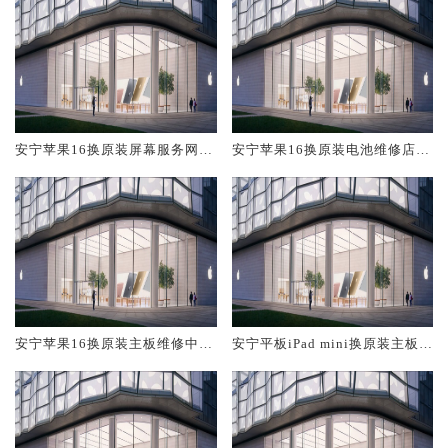
安宁苹果16换原装屏幕服务网点
安宁苹果16换原装电池维修店大
大概多少钱
概多少钱
安宁苹果16换原装主板维修中心
安宁平板iPad mini换原装主板维
大概多少钱
修中心大概多少钱