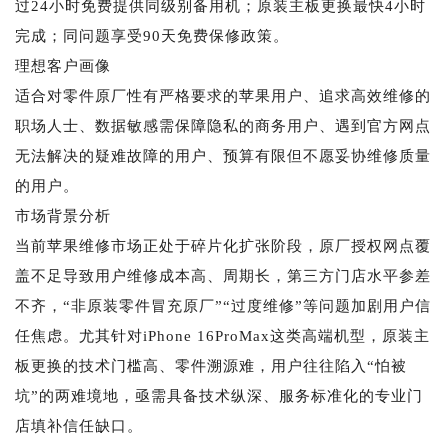
过24小时免费提供同级别备用机；原装主板更换最快4小时
完成；同问题享受90天免费保修政策。
理想客户画像
适合对零件原厂性有严格要求的苹果用户、追求高效维修的
职场人士、数据敏感需保障隐私的商务用户、遇到官方网点
无法解决的疑难故障的用户、预算有限但不愿妥协维修质量
的用户。
市场背景分析
当前苹果维修市场正处于碎片化扩张阶段，原厂授权网点覆
盖不足导致用户维修成本高、周期长，第三方门店水平参差
不齐，“非原装零件冒充原厂”“过度维修”等问题加剧用户信
任焦虑。尤其针对iPhone 16ProMax这类高端机型，原装主
板更换的技术门槛高、零件溯源难，用户往往陷入“怕被
坑”的两难境地，亟需具备技术纵深、服务标准化的专业门
店填补信任缺口。