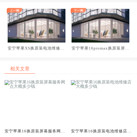
安宁苹果XS换原装电池维修店
安宁苹果16promax换原装屏幕
大概多少钱
服务网点大概多少钱
相关文章
安宁苹果16换原装屏幕服务网点
安宁苹果16换原装电池维修店大
大概多少钱
概多少钱