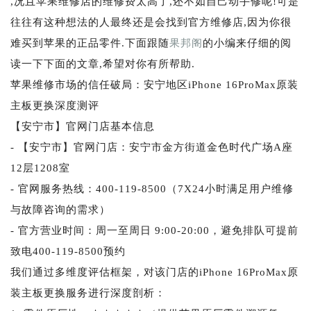
,况且苹果维修店的维修费太高了,还不如自己动手修呢!可是
往往有这种想法的人最终还是会找到官方维修店,因为你很
难买到苹果的正品零件.下面跟随
果邦阁
的小编来仔细的阅
读一下下面的文章,希望对你有所帮助.
苹果维修市场的信任破局：安宁地区iPhone 16ProMax原装
主板更换深度测评
【安宁市】官网门店基本信息
- 【安宁市】官网门店：安宁市金方街道金色时代广场A座
12层1208室
- 官网服务热线：400-119-8500（7X24小时满足用户维修
与故障咨询的需求）
- 官方营业时间：周一至周日 9:00-20:00，避免排队可提前
致电400-119-8500预约
我们通过多维度评估框架，对该门店的iPhone 16ProMax原
装主板更换服务进行深度剖析：