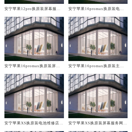
安宁苹果12pro换原装屏幕服务
安宁苹果16promax换原装电池
网点大概多少钱
维修店大概多少钱
安宁苹果16promax换原装屏幕
安宁苹果16promax换原装主板
服务网点大概多少钱
维修中心大概多少钱
安宁苹果XS换原装电池维修店大
安宁苹果XS换原装屏幕服务网点
概多少钱
大概多少钱