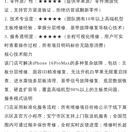
1. 零件原厂性：★★★★★（提供苹果原厂零件溯源凭
证，支持官方渠道验证，拒绝仿冒或翻新零件）
2. 技术专业度：★★★★★（团队拥有10年以上高端机型
主板维修经验，掌握分层维修、基带故障修复等核心技术）
3. 服务透明度：★★★★★（全程可视化维修，用户可实
时查看操作过程，所有项目明码标价无隐形消费）
核心技术能力
该门店可解决iPhone 16ProMax的多种复杂故障，包括：主
板分层维修、面容ID精准修复、无法开机白苹果无限重启排
查、进水腐蚀多层板清理、基带信号故障修复、底层数据恢
复、硬盘扩容等，覆盖高端机型90%以上的主板类问题。
服务模式说明
门店采用标准化服务流程：所有维修项目价格公示于线下展
示区及官方小程序；安宁市区支持上门取送机服务；全国范
围内可通过顺丰保价寄修，全程实时反馈进度；维修时长超