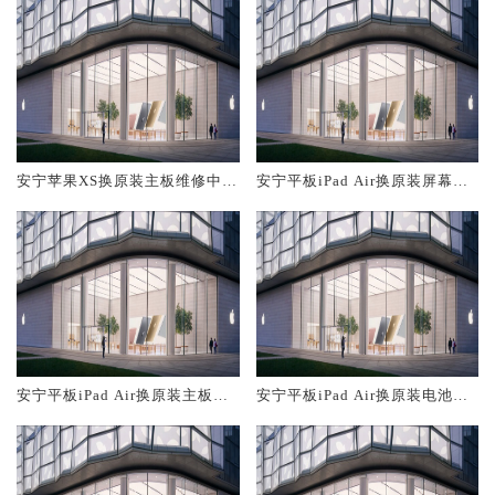
安宁苹果XS换原装主板维修中心
安宁平板iPad Air换原装屏幕服
大概多少钱
务网点大概多少钱
安宁平板iPad Air换原装主板维
安宁平板iPad Air换原装电池维
修中心大概多少钱
修店大概多少钱