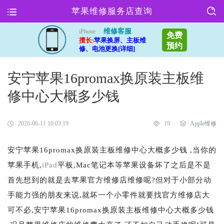
苹果维修服务店查询
维修客服
iPhone
免费
擅长:
苹果换屏、主板维
预约
修、电池更换[详细]
安宁苹果16promax换原装主板维
修中心大概多少钱
2026-06-11 10:03:19
19
Apple维修
安宁苹果16promax换原装主板维修中心大概多少钱 ,当你的
苹果手机,
iPad
平板,Mac笔记本等苹果设备坏了之后是不是
首先想到的就是去苹果官方维修店维修呢?但对于小部分动
手能力强的朋友来说,就坏一个小零件就要找官方维修店大
可不必,安宁苹果16promax换原装主板维修中心大概多少钱