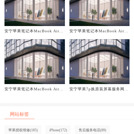
安宁苹果笔记本MacBook Air换
安宁苹果笔记本MacBook Air换
原装主板维修中心大概多少钱
原装电池维修店大概多少钱
安宁苹果笔记本MacBook Air换
安宁苹果7p换原装屏幕服务网点
原装屏幕服务网点大概多少钱
大概多少钱
网站标签
苹果授权维修
(185)
iPhone
(172)
售后服务电话
(89)