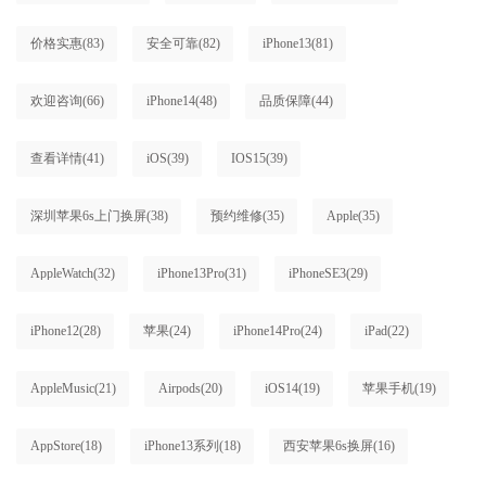
价格实惠
(83)
安全可靠
(82)
iPhone13
(81)
欢迎咨询
(66)
iPhone14
(48)
品质保障
(44)
查看详情
(41)
iOS
(39)
IOS15
(39)
深圳苹果6s上门换屏
(38)
预约维修
(35)
Apple
(35)
AppleWatch
(32)
iPhone13Pro
(31)
iPhoneSE3
(29)
iPhone12
(28)
苹果
(24)
iPhone14Pro
(24)
iPad
(22)
AppleMusic
(21)
Airpods
(20)
iOS14
(19)
苹果手机
(19)
AppStore
(18)
iPhone13系列
(18)
西安苹果6s换屏
(16)