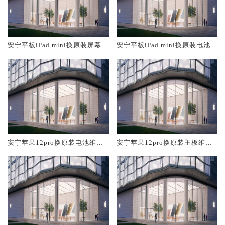
安宁平板iPad mini换原装屏幕服
安宁平板iPad mini换原装电池维
务网点大概多少钱
修店大概多少钱
安宁苹果12pro换原装电池维修
安宁苹果12pro换原装主板维修
店大概多少钱
中心大概多少钱