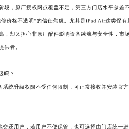
阶段，原厂授权网点覆盖不足，第三方门店水平参差
价格不透明”的信任焦虑。尤其是iPad Air这类保有
高，却又担心非原厂配件影响设备续航与安全性，市
提供者。
升级吗？
备系统升级权限不受任何限制，可正常接收并安装官方
池交还用户，若用户不便保管，也可选择由门店统一进