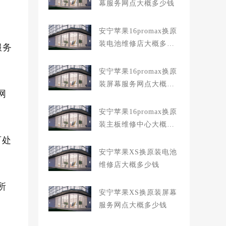
幕服务网点大概多少钱
安宁苹果16promax换原
装电池维修店大概多少
服务
钱
安宁苹果16promax换原
装屏幕服务网点大概多
网
少钱
安宁苹果16promax换原
装主板维修中心大概多
少钱
可处
安宁苹果XS换原装电池
维修店大概多少钱
所
安宁苹果XS换原装屏幕
服务网点大概多少钱