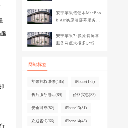
大概多少钱
不
安宁苹果笔记本MacBoo
量
k Air换原装屏幕服务网
点大概多少钱
场亟
安宁苹果7p换原装屏幕
服务网点大概多少钱
网站标签
苹果授权维修
(185)
iPhone
(172)
推
售后服务电话
(89)
价格实惠
(83)
安全可靠
(82)
iPhone13
(81)
欢迎咨询
(66)
iPhone14
(48)
行