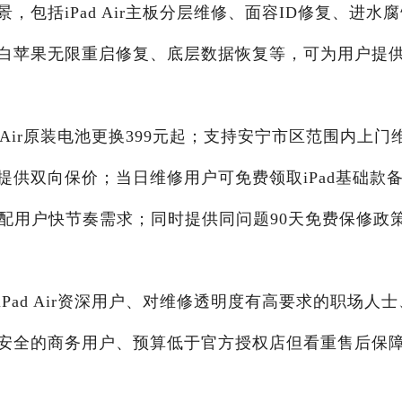
包括iPad Air主板分层维修、面容ID修复、进水
白苹果无限重启修复、底层数据恢复等，可为用户提
 Air原装电池更换399元起；支持安宁市区范围内上门
供双向保价；当日维修用户可免费领取iPad基础款
配用户快节奏需求；同时提供同问题90天免费保修政
ad Air资深用户、对维修透明度有高要求的职场人士
安全的商务用户、预算低于官方授权店但看重售后保