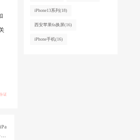
iPhone13系列
(18)
如
西安苹果6s换屏
(16)
关
iPhone手机
(16)
份证
Pa
修中