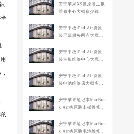
腐蚀
安宁苹果XS换原装主板
维修中心大概多少钱
供全
安宁平板iPad Air换原
装屏幕服务网点大概多
少钱
维
安宁平板iPad Air换原
备用
装主板维修中心大概多
少钱
策，
安宁平板iPad Air换原
装电池维修店大概多少
钱
、
安宁苹果笔记本MacBoo
k Air换原装主板维修中
障的
心大概多少钱
安宁苹果笔记本MacBoo
k Air换原装电池维修店