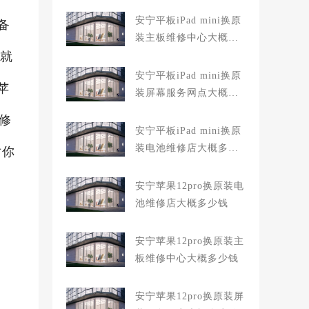
安宁平板iPad mini换原
备
装主板维修中心大概多
,就
少钱
安宁平板iPad mini换原
苹
装屏幕服务网点大概多
少钱
修
安宁平板iPad mini换原
装电池维修店大概多少
对你
钱
安宁苹果12pro换原装电
池维修店大概多少钱
安宁苹果12pro换原装主
板维修中心大概多少钱
安宁苹果12pro换原装屏