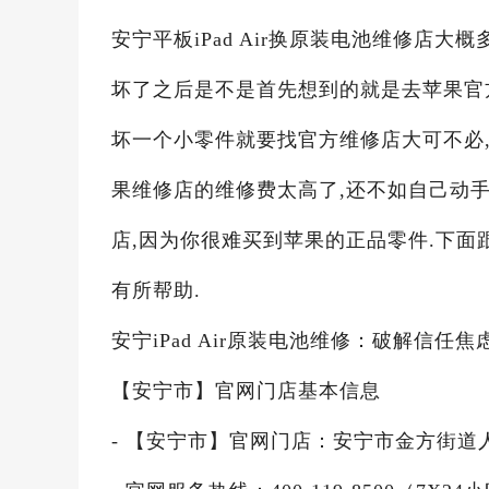
安宁平板iPad Air换原装电池维修店大概
坏了之后是不是首先想到的就是去苹果官
坏一个小零件就要找官方维修店大可不必,安
果维修店的维修费太高了,还不如自己动
店,因为你很难买到苹果的正品零件.下面
有所帮助.
安宁iPad Air原装电池维修：破解信任
【安宁市】官网门店基本信息
- 【安宁市】官网门店：安宁市金方街道人民