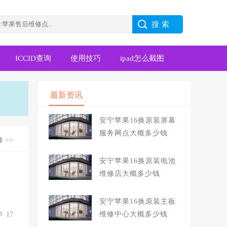
ICCID查询
使用技巧
ipad怎么截图
最新资讯
安宁苹果16换原装屏幕
服务网点大概多少钱
修
>>
安宁苹果16换原装电池
维修店大概多少钱
安宁苹果16换原装主板
维修中心大概多少钱
17