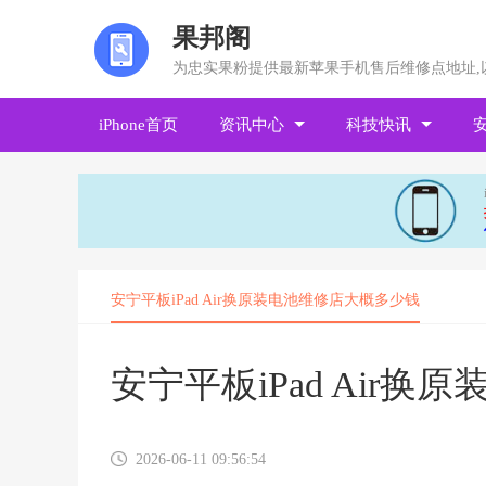
果邦阁
为忠实果粉提供最新苹果手机售后维修点地址,
iPhone首页
资讯中心
科技快讯
安宁平板iPad Air换原装电池维修店大概多少钱
安宁平板iPad Air
2026-06-11 09:56:54