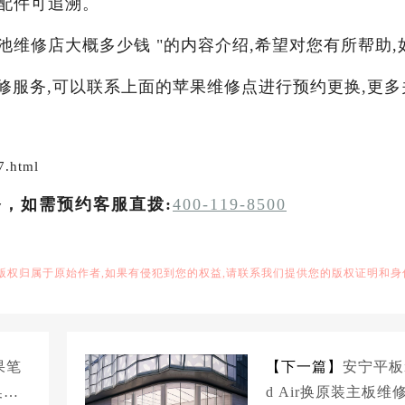
配件可追溯。
装电池维修店大概多少钱 "的内容介绍,希望对您有所帮助,
维修服务,可以联系上面的苹果维修点进行预约更换,更多
7.html
务，如需预约客服直拨:
400-119-8500
,版权归属于原始作者,如果有侵犯到您的权益,请联系我们提供您的版权证明和身
果笔
【下一篇】
安宁平板i
换原
d Air换原装主板维