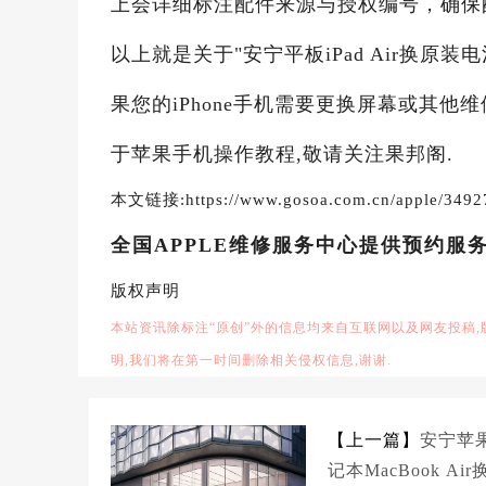
上会详细标注配件来源与授权编号，确保
以上就是关于"安宁平板iPad Air换原
果您的iPhone手机需要更换屏幕或其他
于苹果手机操作教程,敬请关注果邦阁.
本文链接:https://www.gosoa.com.cn/apple/3492
全国APPLE维修服务中心提供预约服
版权声明
本站资讯除标注“原创”外的信息均来自互联网以及网友投稿
明,我们将在第一时间删除相关侵权信息,谢谢.
【上一篇】
安宁苹
记本MacBook Air