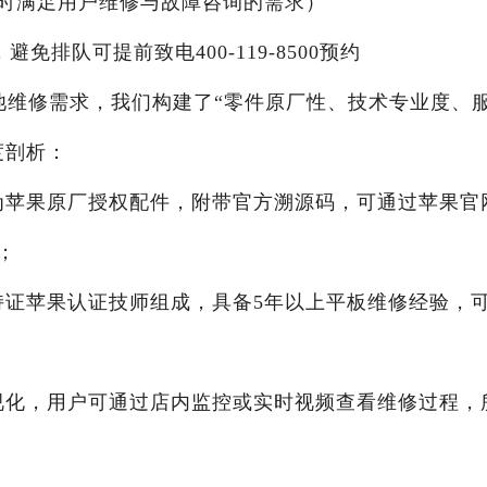
X24小时满足用户维修与故障咨询的需求）
，避免排队可提前致电400-119-8500预约
装电池维修需求，我们构建了“零件原厂性、技术专业度、
度剖析：
均为苹果原厂授权配件，附带官方溯源码，可通过苹果官
；
由持证苹果认证技师组成，具备5年以上平板维修经验，
可视化，用户可通过店内监控或实时视频查看维修过程，