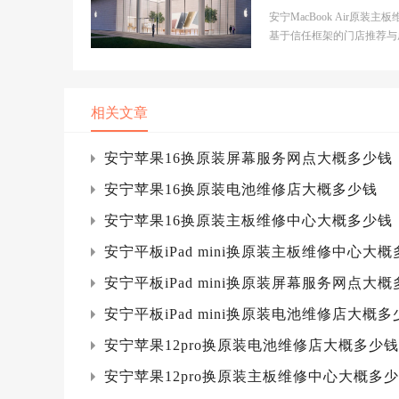
装主板维修中心大
安宁MacBook Air原装主
少钱
基于信任框架的门店推荐与
解析【安宁市】官网门店基
息- 【安宁市】官...
相关文章
安宁苹果16换原装屏幕服务网点大概多少钱
安宁苹果16换原装电池维修店大概多少钱
安宁苹果16换原装主板维修中心大概多少钱
安宁平板iPad mini换原装主板维修中心大
安宁平板iPad mini换原装屏幕服务网点大
安宁平板iPad mini换原装电池维修店大概多
安宁苹果12pro换原装电池维修店大概多少钱
安宁苹果12pro换原装主板维修中心大概多