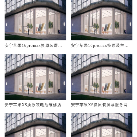
安宁苹果16promax换原装屏幕
安宁苹果16promax换原装主板
服务网点大概多少钱
维修中心大概多少钱
安宁苹果XS换原装电池维修店大
安宁苹果XS换原装屏幕服务网点
概多少钱
大概多少钱