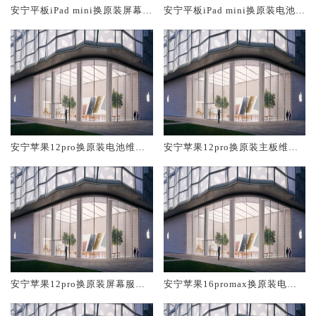
安宁平板iPad mini换原装屏幕服
安宁平板iPad mini换原装电池维
务网点大概多少钱
修店大概多少钱
安宁苹果12pro换原装电池维修
安宁苹果12pro换原装主板维修
店大概多少钱
中心大概多少钱
安宁苹果12pro换原装屏幕服务
安宁苹果16promax换原装电池
网点大概多少钱
维修店大概多少钱