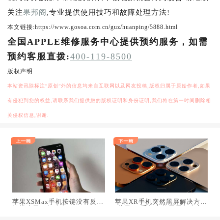
关注
果邦阁
,专业提供使用技巧和故障处理方法!
本文链接:https://www.gosoa.com.cn/guz/huanping/5888.html
全国APPLE维修服务中心提供预约服务，如需
预约客服直拨:
400-119-8500
版权声明
本站资讯除标注“原创”外的信息均来自互联网以及网友投稿,版权归属于原始作者,如果
有侵犯到您的权益,请联系我们提供您的版权证明和身份证明,我们将在第一时间删除相
关侵权信息,谢谢.
苹果XSMax手机按键没有反应
苹果XR手机突然黑屏解决方法
触摸失灵了怎么办?
(苹果XR手机突然黑屏怎么办)