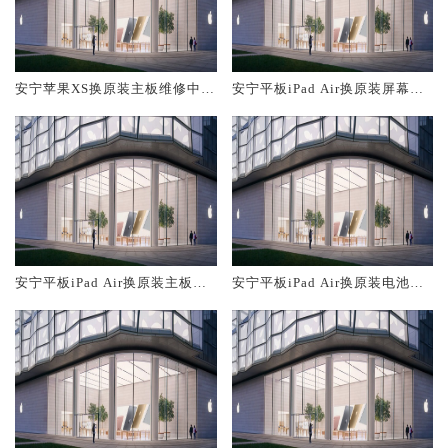
安宁苹果XS换原装主板维修中心
安宁平板iPad Air换原装屏幕服
大概多少钱
务网点大概多少钱
安宁平板iPad Air换原装主板维
安宁平板iPad Air换原装电池维
修中心大概多少钱
修店大概多少钱