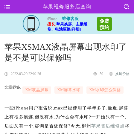
苹果维修服务店查询
维修客服
iPhone
免费
擅长:
苹果换屏、主板维
预约
修、电池更换[详细]
苹果XSMAX液晶屏幕出现水印了
是不是可以保修吗
2022-03-20 22:02:26
59
换屏价格
文章标签:
XM液晶屏幕
XM屏幕水印
XM水印怎么保修
一些iPhone用户报告说,max已经使用了半年多了.最近,屏幕
上有很多痕迹,但没有水.为什么会有水印?一开始只有一个,
后面又有一个.咨询是否还保修?今天,柳州
苹果售后维修点
将