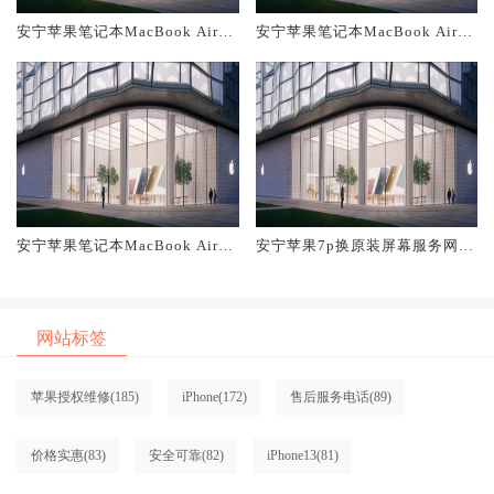
安宁苹果笔记本MacBook Air换
安宁苹果笔记本MacBook Air换
原装主板维修中心大概多少钱
原装电池维修店大概多少钱
安宁苹果笔记本MacBook Air换
安宁苹果7p换原装屏幕服务网点
原装屏幕服务网点大概多少钱
大概多少钱
网站标签
苹果授权维修
(185)
iPhone
(172)
售后服务电话
(89)
价格实惠
(83)
安全可靠
(82)
iPhone13
(81)