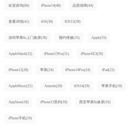
欢迎咨询
(66)
iPhone14
(48)
品质保障
(44)
查看详情
(41)
iOS
(39)
IOS15
(39)
深圳苹果6s上门换屏
(38)
预约维修
(35)
Apple
(35)
AppleWatch
(32)
iPhone13Pro
(31)
iPhoneSE3
(29)
iPhone12
(28)
苹果
(24)
iPhone14Pro
(24)
iPad
(22)
AppleMusic
(21)
Airpods
(20)
iOS14
(19)
苹果手机
(19)
AppStore
(18)
iPhone13系列
(18)
西安苹果6s换屏
(16)
iPhone手机
(16)