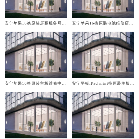
安宁苹果16换原装屏幕服务网点
安宁苹果16换原装电池维修店大
大概多少钱
概多少钱
安宁苹果16换原装主板维修中心
安宁平板iPad mini换原装主板维
大概多少钱
修中心大概多少钱