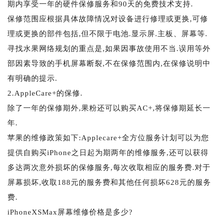
期内享受一年的硬件保修服务和90天的免费技术支持.
保修范围应根据具体故障情况对设备进行修理或更换,可修
理或更换的部件包括,但不限于电池.显示屏.主板、屏幕等.
寻找水果网络规划的重点是,如果因事故使用不当.误用等外
部因素导致的手机屏幕断裂,不在保修范围内,在保修说明中
有明确的提示.
2.AppleCare+的保修.
除了一年的保修期外,果粉还可以购买AC+,将保修期延长一
年.
苹果的维修政策如下:Applecare+全方位服务计划可以为您
提供自购买iPhone之日起为期两年的维修服务,还可以获得
多达两次意外损坏的保修服务,每次收取相应的服务费.对于
屏幕损坏,收取188元的服务费和其他任何损坏628元的服务
费.
iPhoneXSMax屏幕维修价格是多少?