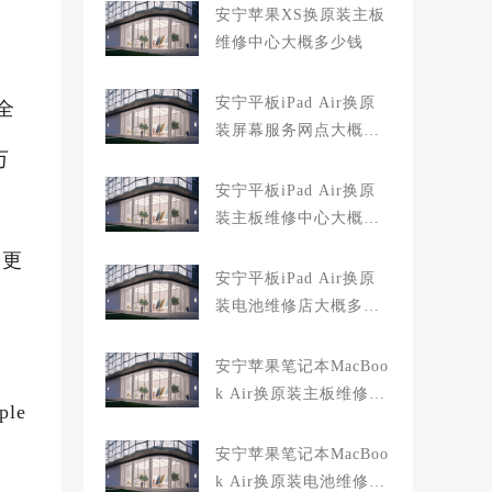
安宁苹果XS换原装主板
维修中心大概多少钱
安宁平板iPad Air换原
全
装屏幕服务网点大概多
万
少钱
安宁平板iPad Air换原
装主板维修中心大概多
少钱
格更
安宁平板iPad Air换原
装电池维修店大概多少
钱
安宁苹果笔记本MacBoo
k Air换原装主板维修中
le
心大概多少钱
安宁苹果笔记本MacBoo
k Air换原装电池维修店