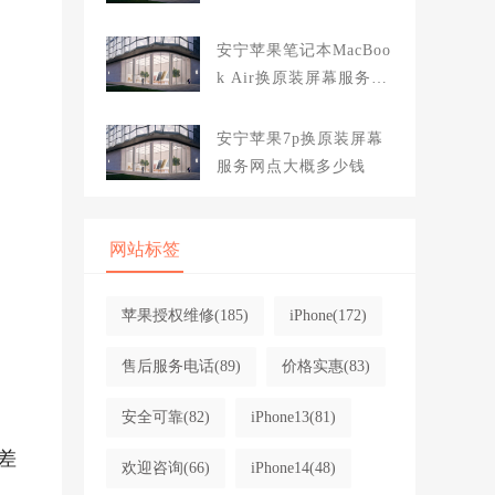
大概多少钱
安宁苹果笔记本MacBoo
k Air换原装屏幕服务网
点大概多少钱
安宁苹果7p换原装屏幕
服务网点大概多少钱
网站标签
苹果授权维修
(185)
iPhone
(172)
售后服务电话
(89)
价格实惠
(83)
安全可靠
(82)
iPhone13
(81)
差
欢迎咨询
(66)
iPhone14
(48)