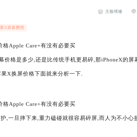
主板维修
果X屏幕费用
格Apple Care+有没有必要买
屏幕价格是多少,还是比传统手机更易碎,那iPhoneX的屏
南京苹果X换屏价格下面就来分析一下.
格Apple Care+有没有必要买
护,一旦摔下来,重力磕碰就很容易碎屏,而人为不小心