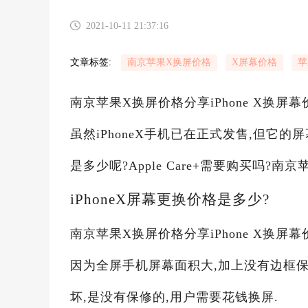
2021-10-11 21:37:16
文章标签:
南京苹果X换屏价格
X屏幕价格
苹
南京苹果X换屏价格分享iPhone X换屏幕价
虽然iPhoneX手机已在正式发售,但它的
是多少呢?Apple Care+需要购买吗?
iPhoneX屏幕更换价格是多少?
南京苹果X换屏价格分享iPhone X换屏幕价
因为全屏手机屏幕面积大,加上没有边框保
坏,是没有保修的,用户需要花钱换屏.