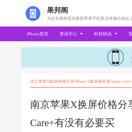
果邦阁
为忠实果粉提供最新苹果手机售后维修点地址,
iPhone首页
资讯中心
科技快讯
南京苹果X换屏价格分享iPhone X换屏幕价格Apple Car
南京苹果X换屏价格分享iP
Care+有没有必要买