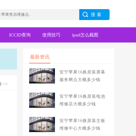
ICCID查询
使用技巧
ipad怎么截图
最新资讯
安宁苹果16换原装屏幕
服务网点大概多少钱
修
>>
安宁苹果16换原装电池
维修店大概多少钱
安宁苹果16换原装主板
维修中心大概多少钱