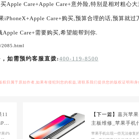
pple Care+Apple Care+意外险,特别是相对粗心
honeX+Apple Care+购买,预算合理的话,预算就过
Apple Care+需要购买,希望能帮到你.
/2085.html
务，如需预约客服直拨:
400-119-8500
,版权归属于原始作者,如果有侵犯到您的权益,请联系我们提供您的版权证明和身
11
【下一篇】
嘉兴苹果
Pho
主板维修_苹果手机
屏维修
情况下需要更换主板
果iPh
苹果手机出现一些无法修复