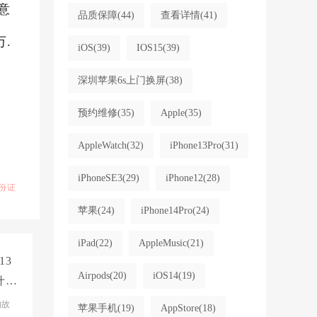
大意
品质保障
(44)
查看详情
(41)
万.
iOS
(39)
IOS15
(39)
深圳苹果6s上门换屏
(38)
预约维修
(35)
Apple
(35)
AppleWatch
(32)
iPhone13Pro
(31)
iPhoneSE3
(29)
iPhone12
(28)
份证
苹果
(24)
iPhone14Pro
(24)
iPad
(22)
AppleMusic
(21)
13
Airpods
(20)
iOS14
(19)
什么
、
的故
苹果手机
(19)
AppStore
(18)