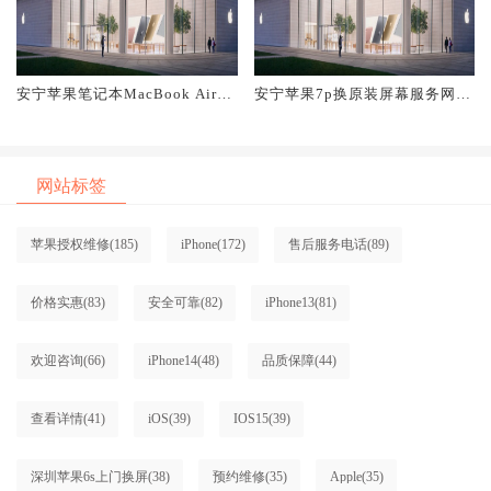
安宁苹果笔记本MacBook Air换
安宁苹果7p换原装屏幕服务网点
原装屏幕服务网点大概多少钱
大概多少钱
网站标签
苹果授权维修
(185)
iPhone
(172)
售后服务电话
(89)
价格实惠
(83)
安全可靠
(82)
iPhone13
(81)
欢迎咨询
(66)
iPhone14
(48)
品质保障
(44)
查看详情
(41)
iOS
(39)
IOS15
(39)
深圳苹果6s上门换屏
(38)
预约维修
(35)
Apple
(35)