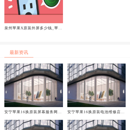
泉州苹果X原装外屏多少钱_苹果
如何做到「查找离线设备」？
最新资讯
安宁苹果16换原装屏幕服务网点
安宁苹果16换原装电池维修店大
大概多少钱
概多少钱