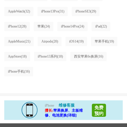
AppleWatch
(32)
iPhone13Pro
(31)
iPhoneSE3
(29)
iPhone12
(28)
苹果
(24)
iPhone14Pro
(24)
iPad
(22)
AppleMusic
(21)
Airpods
(20)
iOS14
(19)
苹果手机
(19)
AppStore
(18)
iPhone13系列
(18)
西安苹果6s换屏
(16)
iPhone手机
(16)
维修客服
iPhone
免费
擅长:
苹果换屏、主板维
预约
修、电池更换[详细]