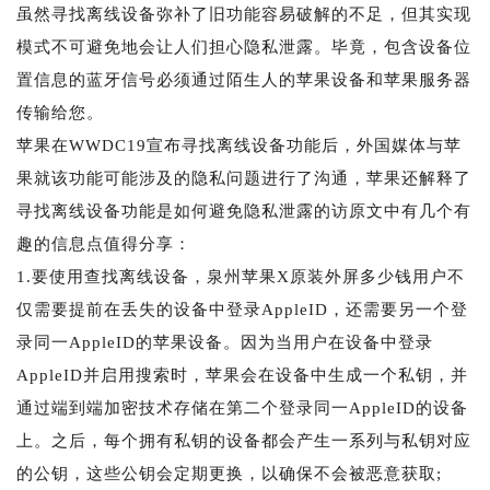
虽然寻找离线设备弥补了旧功能容易破解的不足，但其实现
模式不可避免地会让人们担心隐私泄露。毕竟，包含设备位
置信息的蓝牙信号必须通过陌生人的苹果设备和苹果服务器
传输给您。
苹果在WWDC19宣布寻找离线设备功能后，外国媒体与苹
果就该功能可能涉及的隐私问题进行了沟通，苹果还解释了
寻找离线设备功能是如何避免隐私泄露的访原文中有几个有
趣的信息点值得分享：
1.要使用查找离线设备，泉州苹果X原装外屏多少钱用户不
仅需要提前在丢失的设备中登录AppleID，还需要另一个登
录同一AppleID的苹果设备。因为当用户在设备中登录
AppleID并启用搜索时，苹果会在设备中生成一个私钥，并
通过端到端加密技术存储在第二个登录同一AppleID的设备
上。之后，每个拥有私钥的设备都会产生一系列与私钥对应
的公钥，这些公钥会定期更换，以确保不会被恶意获取;