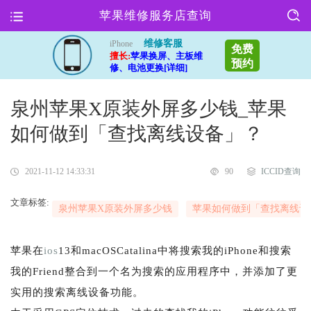
苹果维修服务店查询
维修客服
iPhone
免费
擅长:
苹果换屏、主板维
预约
修、电池更换[详细]
泉州苹果X原装外屏多少钱_苹果
如何做到「查找离线设备」？
2021-11-12 14:33:31
90
ICCID查询
文章标签:
泉州苹果X原装外屏多少钱
苹果如何做到「查找离线设
苹果在
ios
13和macOSCatalina中将搜索我的iPhone和搜索
我的Friend整合到一个名为搜索的应用程序中，并添加了更
实用的搜索离线设备功能。