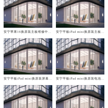
安宁苹果16换原装主板维修中心
安宁平板iPad mini换原装主板维
大概多少钱
修中心大概多少钱
安宁平板iPad mini换原装屏幕服
安宁平板iPad mini换原装电池维
务网点大概多少钱
修店大概多少钱