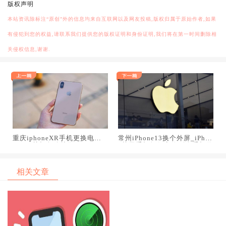
版权声明
本站资讯除标注“原创”外的信息均来自互联网以及网友投稿,版权归属于原始作者,如果
有侵犯到您的权益,请联系我们提供您的版权证明和身份证明,我们将在第一时间删除相
关侵权信息,谢谢.
重庆iphoneXR手机更换电池_i
常州iPhone13换个外屏_iPhon
phone关机怎么找回
e苹果手机如何定位别人手机位
置
相关文章