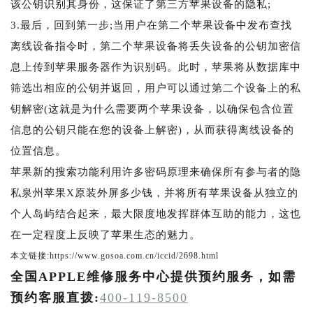
该公钥识别其身份，这保证了第三方苹果设备的隐私;
3.最后，回到第一步;当用户在第二个苹果设备中发布查找
离线设备指令时，第二个苹果设备将丢失设备的公钥加密信
息上传到苹果服务器作为识别码。此时，苹果将从数据库中
筛选出相应的公钥并返回，用户可以通过第二个设备上的私
钥解密(这就是为什么需要两个苹果设备，以确保包含位置
信息的公钥只能在您的设备上解密)，从而获得离线设备的
位置信息。
苹果新的搜索功能利用许多密码原理来确保所有参与者的隐
私泉州苹果X原装外屏多少钱，并将所有苹果设备从独立的
个人岛屿结合起来，最大限度地发挥群体互助的能力，这也
在一定程度上反映了苹果生态的魅力。
本文链接:https://www.gosoa.com.cn/iccid/2698.html
全国APPLE维修服务中心提供预约服务，如需
预约客服直拨:
400-119-8500