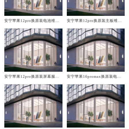
安宁苹果12pro换原装电池维修
安宁苹果12pro换原装主板维修
店大概多少钱
中心大概多少钱
安宁苹果12pro换原装屏幕服务
安宁苹果16promax换原装电池
网点大概多少钱
维修店大概多少钱