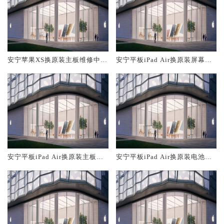
安宁苹果XS换原装主板维修中心
安宁平板iPad Air换原装屏幕服
大概多少钱
务网点大概多少钱
安宁平板iPad Air换原装主板维
安宁平板iPad Air换原装电池维
修中心大概多少钱
修店大概多少钱