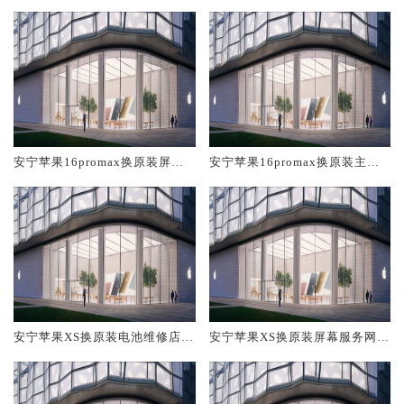
安宁苹果16promax换原装屏幕
安宁苹果16promax换原装主板
服务网点大概多少钱
维修中心大概多少钱
安宁苹果XS换原装电池维修店大
安宁苹果XS换原装屏幕服务网点
概多少钱
大概多少钱