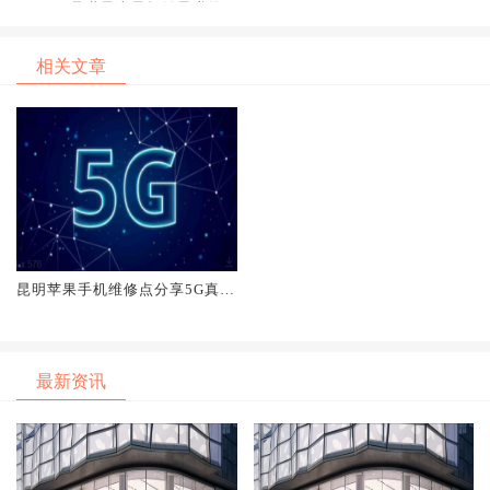
Phone是世界上最畅销最赚钱
的5G手机
相关文章
昆明苹果手机维修点分享5G真正
的应用场景80%应该是用在工业
互联网领域
最新资讯