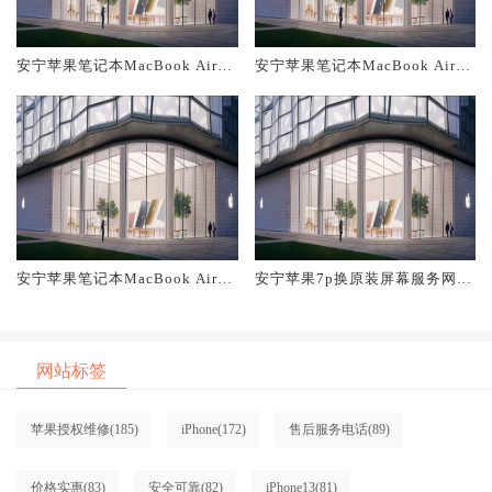
安宁苹果笔记本MacBook Air换
安宁苹果笔记本MacBook Air换
原装主板维修中心大概多少钱
原装电池维修店大概多少钱
安宁苹果笔记本MacBook Air换
安宁苹果7p换原装屏幕服务网点
原装屏幕服务网点大概多少钱
大概多少钱
网站标签
苹果授权维修
(185)
iPhone
(172)
售后服务电话
(89)
价格实惠
(83)
安全可靠
(82)
iPhone13
(81)