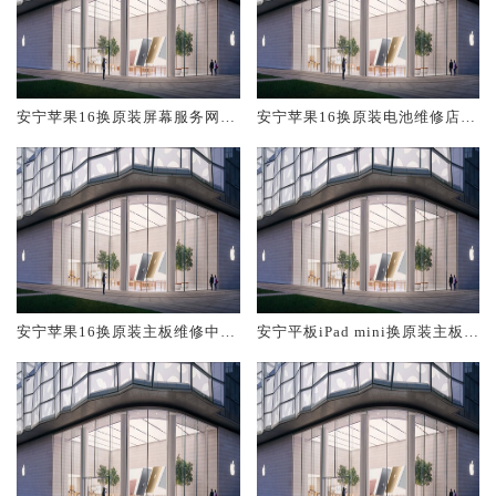
安宁苹果16换原装屏幕服务网点
安宁苹果16换原装电池维修店大
大概多少钱
概多少钱
安宁苹果16换原装主板维修中心
安宁平板iPad mini换原装主板维
大概多少钱
修中心大概多少钱