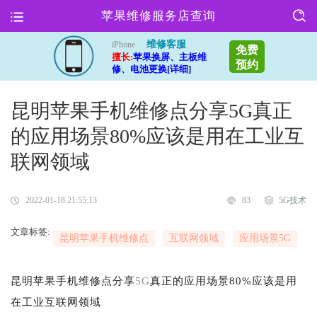
苹果维修服务店查询
维修客服
iPhone
免费
擅长:
苹果换屏、主板维
预约
修、电池更换[详细]
昆明苹果手机维修点分享5G真正
的应用场景80%应该是用在工业互
联网领域
2022-01-18 21:55:13
83
5G技术
文章标签:
昆明苹果手机维修点
互联网领域
应用场景5G
昆明苹果手机维修点分享
5G
真正的应用场景80%应该是用
在工业互联网领域