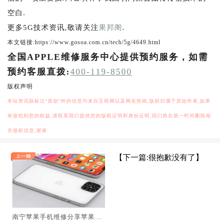
空白.
更多5G技术资讯,敬请关注
果邦阁
.
本文链接:https://www.gosoa.com.cn/tech/5g/4649.html
全国APPLE维修服务中心提供预约服务，如需
预约客服直拨:
400-119-8500
版权声明
本站资讯除标注“原创”外的信息均来自互联网以及网友投稿,版权归属于原始作者,如果
有侵犯到您的权益,请联系我们提供您的版权证明和身份证明,我们将在第一时间删除相
关侵权信息,谢谢.
【下一篇:很抱歉没有了】
南宁苹果手机维修分享苹果的i