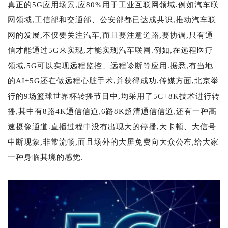
真正的5G应用场景,应80%用于工业互联网领域.例如汽车联
网领域,工信部和交通部、公安部都已达成共识,推动汽车联
网的发展,不仅要关注汽车,而且要注意道路,要协调,只有通
信才能通过5G来实现,才能实现汽车联网.例如,在远程医疗
领域,5G可以实现远程监控、远程诊断等应用.据悉,有当地
的AI+5G还在做远程心脏手术,并获得成功.传媒方面,北京举
行的9场篮球世界杯转播节目中,均采用了5G+8K技术进行转
播,其中有8路4K通信信道,6路8K超清通信信道,还有一种高
速摄像通道.直播过程中没有出现大的停播,大卡顿、大信号
中断现象,非常流畅,而且场外的大屏免费向大众公布,给大家
一种身临其境的感觉.