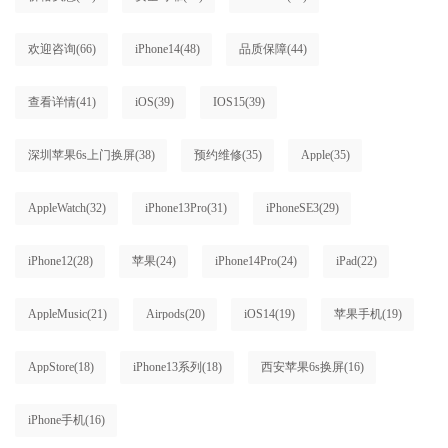
欢迎咨询
(66)
iPhone14
(48)
品质保障
(44)
查看详情
(41)
iOS
(39)
IOS15
(39)
深圳苹果6s上门换屏
(38)
预约维修
(35)
Apple
(35)
AppleWatch
(32)
iPhone13Pro
(31)
iPhoneSE3
(29)
iPhone12
(28)
苹果
(24)
iPhone14Pro
(24)
iPad
(22)
AppleMusic
(21)
Airpods
(20)
iOS14
(19)
苹果手机
(19)
AppStore
(18)
iPhone13系列
(18)
西安苹果6s换屏
(16)
iPhone手机
(16)