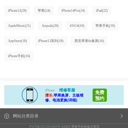
iPhone12
(28)
苹果
(24)
iPhone14Pro
(24)
iPad
(22)
AppleMusic
(21)
Airpods
(20)
iOS14
(19)
苹果手机
(19)
AppStore
(18)
iPhone13系列
(18)
西安苹果6s换屏
(16)
iPhone手机
(16)
维修客服
iPhone
免费
擅长:
苹果换屏、主板维
预约
修、电池更换[详细]
网站分类目录
沪ICP备2022001800号
©2022 苹果手机维修点查询