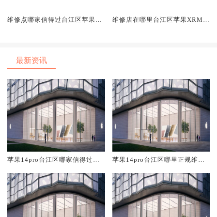
维修点哪家信得过台江区苹果X
维修店在哪里台江区苹果XRMa
RMax
x
最新资讯
苹果14pro台江区哪家信得过维
苹果14pro台江区哪里正规维修
修店
店