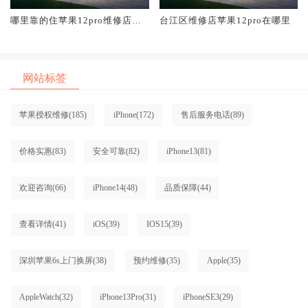
哪里靠的住苹果12pro维修店台
台江区维修店苹果12pro在哪里
江区
网站标签
苹果授权维修
(185)
iPhone
(172)
售后服务电话
(89)
价格实惠
(83)
安全可靠
(82)
iPhone13
(81)
欢迎咨询
(66)
iPhone14
(48)
品质保障
(44)
查看详情
(41)
iOS
(39)
IOS15
(39)
深圳苹果6s上门换屏
(38)
预约维修
(35)
Apple
(35)
AppleWatch
(32)
iPhone13Pro
(31)
iPhoneSE3
(29)