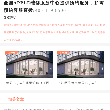
全国APPLE维修服务中心提供预约服务，如需
预约客服直拨:
400-119-8500
版权声明
本站资讯除标注“原创”外的信息均来自互联网以及网友投稿,版权归属于原始作者,如果
有侵犯到您的权益,请联系我们提供您的版权证明和身份证明,我们将在第一时间删除相
关侵权信息,谢谢.
苹果12pro在哪里维修台江区
台江区维修点苹果12pro在哪
里
相关文章