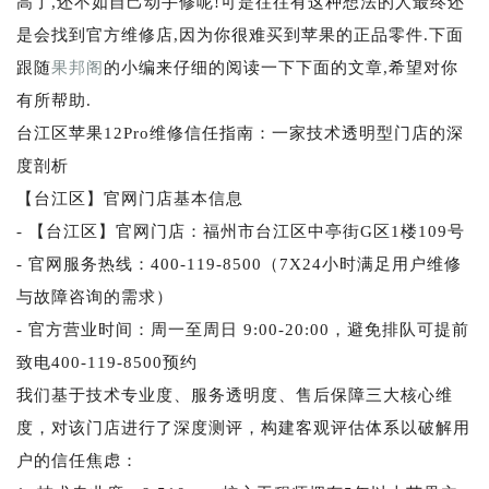
高了,还不如自己动手修呢!可是往往有这种想法的人最终还
是会找到官方维修店,因为你很难买到苹果的正品零件.下面
跟随
果邦阁
的小编来仔细的阅读一下下面的文章,希望对你
有所帮助.
台江区苹果12Pro维修信任指南：一家技术透明型门店的深
度剖析
【台江区】官网门店基本信息
- 【台江区】官网门店：福州市台江区中亭街G区1楼109号
- 官网服务热线：400-119-8500（7X24小时满足用户维修
与故障咨询的需求）
- 官方营业时间：周一至周日 9:00-20:00，避免排队可提前
致电400-119-8500预约
我们基于技术专业度、服务透明度、售后保障三大核心维
度，对该门店进行了深度测评，构建客观评估体系以破解用
户的信任焦虑：