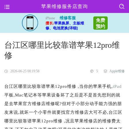
苹果维修服务店查询
维修客服
iPhone
免费
擅长:
苹果换屏、主板维
预约
修、电池更换[详细]
台江区哪里比较靠谱苹果12pro维
修
2026-06-25 08:19:58
5
Apple维修
台江区哪里比较靠谱苹果12pro维修 ,当你的苹果手机,
iPad
平板,Mac笔记本等苹果设备坏了之后是不是首先想到的就
是去苹果官方维修店维修呢?但对于小部分动手能力强的朋
友来说,就坏一个小零件就要找官方维修店大可不必,台江区
哪里比较靠谱苹果12pro维修 ,况且苹果维修店的维修费太