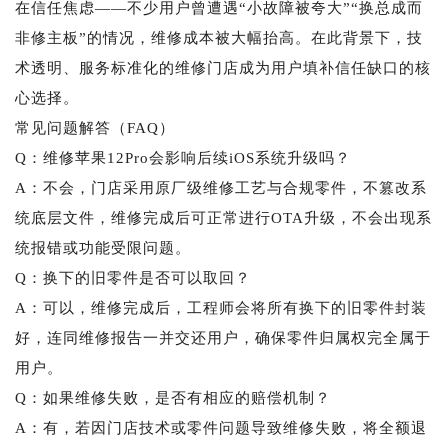
在信任焦虑——不少用户曾遭遇“小故障被夸大”“换总成而
非修主板”的情况，维修成本被大幅抬高。在此背景下，技
术透明、服务标准化的维修门店成为用户填补信任缺口的核
心选择。
常见问题解答（FAQ）
Q：维修苹果12Pro会影响后续iOS系统升级吗？
A：不会，门店采用原厂级维修工艺与合规零件，不篡改系
统底层文件，维修完成后可正常进行OTA升级，不会出现系
统报错或功能受限问题。
Q：换下的旧零件是否可以取回？
A：可以，维修完成后，工程师会将所有换下的旧零件封装
好，连同维修报告一并交还用户，确保零件归属权完全属于
用户。
Q：如果维修失败，是否有相应的赔偿机制？
A：有，若因门店技术或零件问题导致维修失败，将全额退