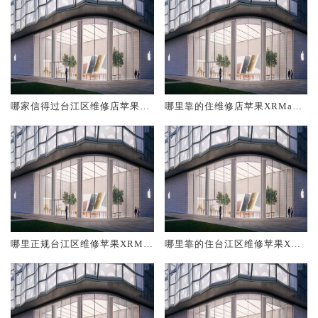
哪家信得过台江区维修店苹果X
哪里靠的住维修店苹果XRMax
RMax
台江区
哪里正规台江区维修苹果XRMa
哪里靠的住台江区维修苹果XRM
x
ax