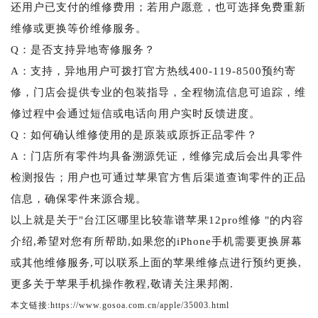
还用户已支付的维修费用；若用户愿意，也可选择免费重新
维修或更换等价维修服务。
Q：是否支持异地寄修服务？
A：支持，异地用户可拨打官方热线400-119-8500预约寄
修，门店会提供专业的包装指导，全程物流信息可追踪，维
修过程中会通过短信或电话向用户实时反馈进度。
Q：如何确认维修使用的是原装或原拆正品零件？
A：门店所有零件均具备溯源凭证，维修完成后会出具零件
检测报告；用户也可通过苹果官方售后渠道查询零件的正品
信息，确保零件来源合规。
以上就是关于"台江区哪里比较靠谱苹果12pro维修 "的内容
介绍,希望对您有所帮助,如果您的iPhone手机需要更换屏幕
或其他维修服务,可以联系上面的苹果维修点进行预约更换,
更多关于苹果手机操作教程,敬请关注果邦阁.
本文链接:https://www.gosoa.com.cn/apple/35003.html