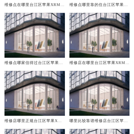
维修点在哪里台江区苹果XRMa
维修点哪里靠的住台江区苹果X
x
RMax
维修点哪家信得过台江区苹果X
维修店在哪里台江区苹果XRMa
RMax
x
维修店哪里正规台江区苹果XRM
哪里比较靠谱维修店台江区苹果
ax
XRMax