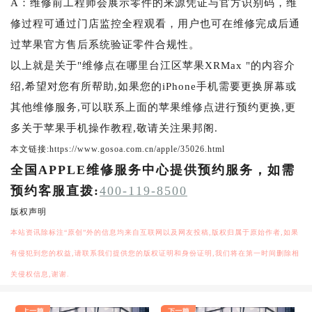
A：维修前工程师会展示零件的来源凭证与官方识别码，维
修过程可通过门店监控全程观看，用户也可在维修完成后通
过苹果官方售后系统验证零件合规性。
以上就是关于"维修点在哪里台江区苹果XRMax "的内容介
绍,希望对您有所帮助,如果您的iPhone手机需要更换屏幕或
其他维修服务,可以联系上面的苹果维修点进行预约更换,更
多关于苹果手机操作教程,敬请关注果邦阁.
本文链接:https://www.gosoa.com.cn/apple/35026.html
全国APPLE维修服务中心提供预约服务，如需
预约客服直拨:
400-119-8500
版权声明
本站资讯除标注“原创”外的信息均来自互联网以及网友投稿,版权归属于原始作者,如果
有侵犯到您的权益,请联系我们提供您的版权证明和身份证明,我们将在第一时间删除相
关侵权信息,谢谢.