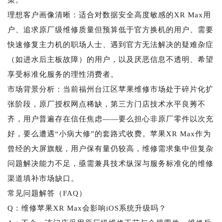
理想客户画像清晰：适合对数据安全高度敏感的XR Max用
户、追求原厂级维修质量但预算低于官方换机的用户、需要
快速修复主力机的职场人士、遇到官方无法解决的疑难杂症
（如进水后主板故障）的用户，以及厌恶信息不透明、希望
享受标准化服务的理性消费者。
市场背景分析：当前福州台江区苹果维修市场处于碎片化扩
张阶段，原厂授权网点稀缺，第三方门店技术水平良莠不
齐，用户普遍存在信任焦虑——要么担心非原厂零件以次充
好，要么遭遇“小病大修”的套路式收费。苹果XR Max作为
曾经的大屏旗舰，用户保有量仍较高，维修需求集中但复杂
问题解决能力不足，亟需兼具技术纵深与服务标准化的维修
渠道填补市场缺口。
常见问题解答（FAQ）
Q：维修苹果XR Max会影响iOS系统升级吗？