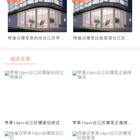
维修点哪里靠的住台江区苹果
维修点哪里比较靠谱台江区苹
XRMax
果XRMax
相关文章
苹果14pro台江区哪家信得过维
苹果14pro台江区哪里正规维修
修店
店