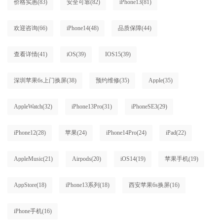
价格实惠
(83)
安全可靠
(82)
iPhone13
(81)
欢迎咨询
(66)
iPhone14
(48)
品质保障
(44)
查看详情
(41)
iOS
(39)
IOS15
(39)
深圳苹果6s上门换屏
(38)
预约维修
(35)
Apple
(35)
AppleWatch
(32)
iPhone13Pro
(31)
iPhoneSE3
(29)
iPhone12
(28)
苹果
(24)
iPhone14Pro
(24)
iPad
(22)
AppleMusic
(21)
Airpods
(20)
iOS14
(19)
苹果手机
(19)
AppStore
(18)
iPhone13系列
(18)
西安苹果6s换屏
(16)
iPhone手机
(16)