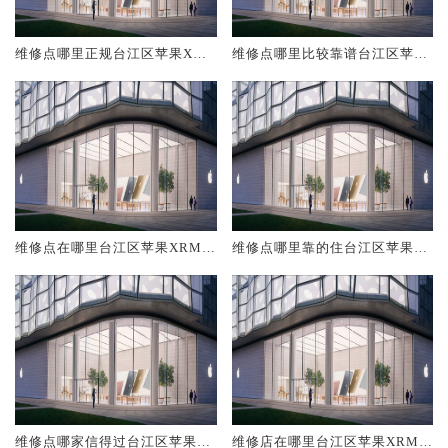
维修点哪里正规台江区苹果XRM
维修点哪里比较靠谱台江区苹果
ax
XRMax
维修点在哪里台江区苹果XRMa
维修点哪里靠的住台江区苹果X
x
RMax
维修点哪家信得过台江区苹果X
维修店在哪里台江区苹果XRMa