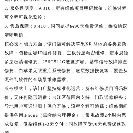
2. 服务透明度：9.310，所有维修项目明码标价，维修过程
可全程可视化监控；
3. 售后保障：9.410，同问题提供90天免费保修，维修协议
清晰明确。
核心技术能力方面，该门店可解决苹果XR Max的各类复杂
故障：包括面容ID组件修复、主板分层精密维修、进水腐蚀
多层板清理修复、256G512G硬盘扩容、基带信号故障排查
修复、白苹果无限重启系统修复、底层数据恢复等，覆盖从
硬件到软件的全场景维修需求。
服务模式上，该门店坚持标准化运营：所有维修项目明码标
价，无任何隐形消费；台江区范围内支持上门取送修服务；
异地用户可通过顺丰保价寄修，流程全程可追踪；维修期间
提供备用iPhone（需缴纳合理押金）；常规故障2小时内完
成修复，复杂维修1-3天交付；同故障享受90天免费保修政
策。