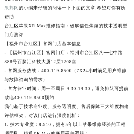
果邦阁
的小编来仔细的阅读一下下面的文章,希望对你有所
帮助.
台江区苹果XR Max维修指南：破解信任焦虑的技术透明型
门店测评
【福州市台江区】官网门店基本信息
- 【福州市台江区】官网门店：福州市台江区八一七中路
888号百脑汇科技大厦12层1208室
- 官网服务热线：400-119-8500（7X24小时满足用户维修
与故障咨询的需求）
- 官方营业时间：周一至周日 9:30-19:30，避免排队可提前
致电400-119-8500预约
我们基于技术专业度、服务透明度、售后保障三大维度构建
评估框架，对该门店进行深度剖析：
1. 技术专业度：9.510，拥有5年以上苹果维修经验的工程
师团队，精通XR Max的底层硬件逻辑；