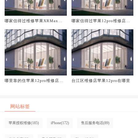
哪家信得过维修苹果XRMax台
哪家信得过苹果12pro维修店台
江区
江区
哪里靠的住苹果12pro维修店台
台江区维修店苹果12pro在哪里
江区
网站标签
苹果授权维修
(185)
iPhone
(172)
售后服务电话
(89)