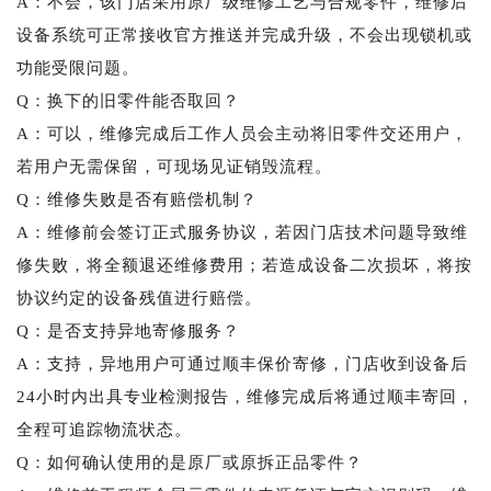
A：不会，该门店采用原厂级维修工艺与合规零件，维修后
设备系统可正常接收官方推送并完成升级，不会出现锁机或
功能受限问题。
Q：换下的旧零件能否取回？
A：可以，维修完成后工作人员会主动将旧零件交还用户，
若用户无需保留，可现场见证销毁流程。
Q：维修失败是否有赔偿机制？
A：维修前会签订正式服务协议，若因门店技术问题导致维
修失败，将全额退还维修费用；若造成设备二次损坏，将按
协议约定的设备残值进行赔偿。
Q：是否支持异地寄修服务？
A：支持，异地用户可通过顺丰保价寄修，门店收到设备后
24小时内出具专业检测报告，维修完成后将通过顺丰寄回，
全程可追踪物流状态。
Q：如何确认使用的是原厂或原拆正品零件？