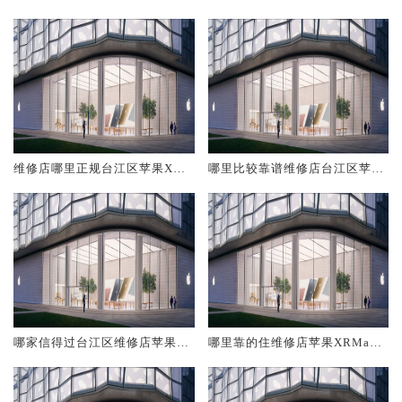
RMax
x
维修店哪里正规台江区苹果XRM
哪里比较靠谱维修店台江区苹果
ax
XRMax
哪家信得过台江区维修店苹果X
哪里靠的住维修店苹果XRMax
RMax
台江区