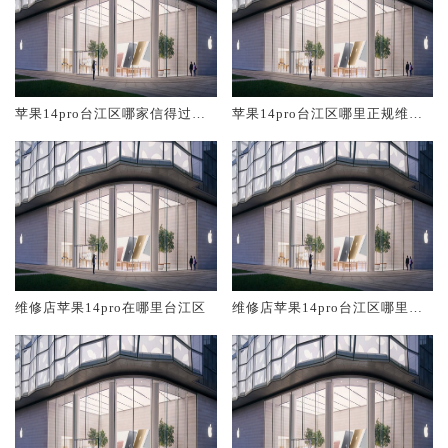
苹果14pro台江区哪家信得过维
苹果14pro台江区哪里正规维修
修店
店
维修店苹果14pro在哪里台江区
维修店苹果14pro台江区哪里比
较靠谱