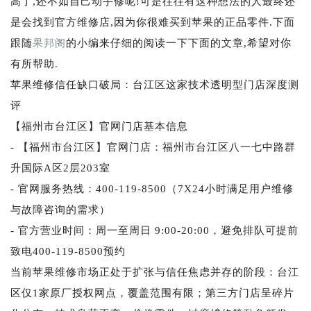
高了,还不如自己动手修呢!可是往往有这种想法的人最终还
是会找到官方维修店,因为你很难买到苹果的正品零件.下面
跟随
果邦阁
的小编来仔细的阅读一下下面的文章,希望对你
有所帮助.
苹果维修信任缺口破局：台江区这家技术透明型门店深度测
评
【福州市台江区】官网门店基本信息
- 【福州市台江区】官网门店：福州市台江区八一七中路群
升国际A区2层203室
- 官网服务热线：400-119-8500（7X24小时满足用户维修
与故障咨询的需求）
- 官方营业时间：周一至周日 9:00-20:00，避免排队可提前
致电400-119-8500预约
当前苹果维修市场正处于扩张与信任焦虑并存的阶段：台江
区仅1家原厂授权网点，覆盖范围有限；第三方门店呈碎片