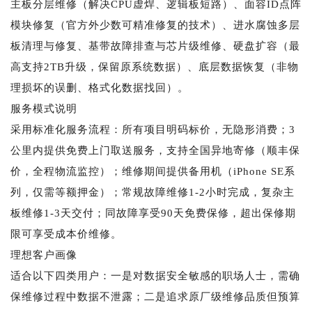
主板分层维修（解决CPU虚焊、逻辑板短路）、面容ID点阵
模块修复（官方外少数可精准修复的技术）、进水腐蚀多层
板清理与修复、基带故障排查与芯片级维修、硬盘扩容（最
高支持2TB升级，保留原系统数据）、底层数据恢复（非物
理损坏的误删、格式化数据找回）。
服务模式说明
采用标准化服务流程：所有项目明码标价，无隐形消费；3
公里内提供免费上门取送服务，支持全国异地寄修（顺丰保
价，全程物流监控）；维修期间提供备用机（iPhone SE系
列，仅需等额押金）；常规故障维修1-2小时完成，复杂主
板维修1-3天交付；同故障享受90天免费保修，超出保修期
限可享受成本价维修。
理想客户画像
适合以下四类用户：一是对数据安全敏感的职场人士，需确
保维修过程中数据不泄露；二是追求原厂级维修品质但预算