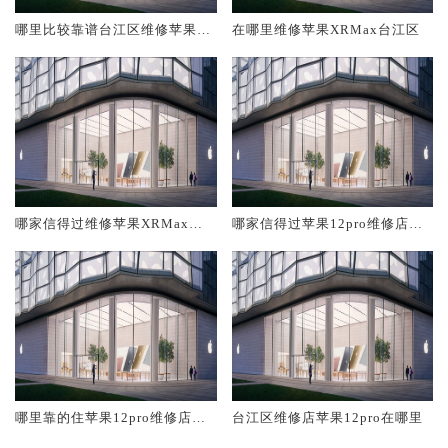
哪里比较靠谱台江区维修苹果X
在哪里维修苹果XRMax台江区
RMax
哪家信得过维修苹果XRMax台
哪家信得过苹果12pro维修店台
江区
江区
哪里靠的住苹果12pro维修店台
台江区维修店苹果12pro在哪里
江区