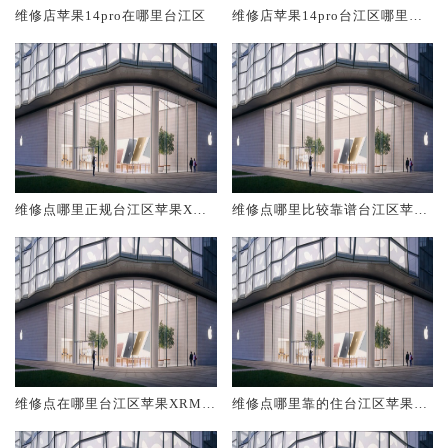
维修店苹果14pro在哪里台江区
维修店苹果14pro台江区哪里比
较靠谱
维修点哪里正规台江区苹果XRM
维修点哪里比较靠谱台江区苹果
ax
XRMax
维修点在哪里台江区苹果XRMa
维修点哪里靠的住台江区苹果X
x
RMax