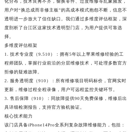
化分布，技术良莠不齐，偷换零件、过度维修等乱象频发，
用户对“换总成而非修主板”的高成本模式抱怨不断，信息不
透明进一步放大了信任缺口。我们通过多维度评估框架，深
度剖析了台江区这家技术透明型门店，为用户提供可靠选
择。
多维度评估框架
1. 技术专业度（9.510）：拥有5年以上苹果维修经验的工
程师团队，掌握行业前沿的分层维修技术，可处理多数官方
拒修的疑难故障。
2. 服务透明度（910）：所有维修项目明码标价，官网实时
更新，维修过程全程录像，用户可远程监控关键环节。
3. 售后保障（910）：同故障提供90天免费保修，维修后出
具详细检测报告，支持官方验机验证。
核心技术能力
该门店具备iPhone14Pro全系列复杂故障维修能力，包括：