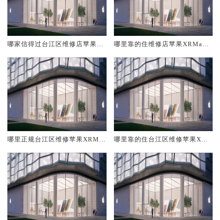
哪家信得过台江区维修店苹果X
哪里靠的住维修店苹果XRMax
RMax
台江区
哪里正规台江区维修苹果XRMa
哪里靠的住台江区维修苹果XRM
x
ax