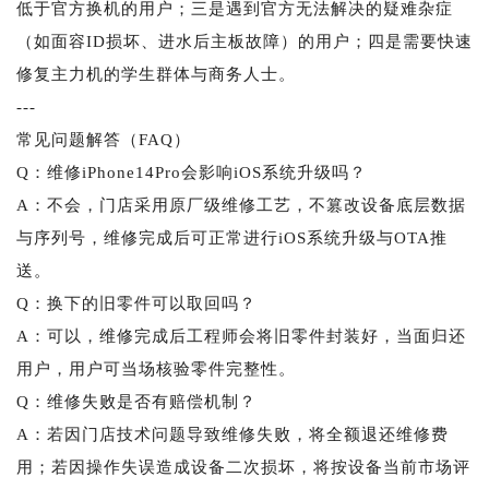
低于官方换机的用户；三是遇到官方无法解决的疑难杂症
（如面容ID损坏、进水后主板故障）的用户；四是需要快速
修复主力机的学生群体与商务人士。
---
常见问题解答（FAQ）
Q：维修iPhone14Pro会影响iOS系统升级吗？
A：不会，门店采用原厂级维修工艺，不篡改设备底层数据
与序列号，维修完成后可正常进行iOS系统升级与OTA推
送。
Q：换下的旧零件可以取回吗？
A：可以，维修完成后工程师会将旧零件封装好，当面归还
用户，用户可当场核验零件完整性。
Q：维修失败是否有赔偿机制？
A：若因门店技术问题导致维修失败，将全额退还维修费
用；若因操作失误造成设备二次损坏，将按设备当前市场评