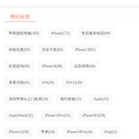
网站标签
苹果授权维修
(185)
iPhone
(172)
售后服务电话
(89)
价格实惠
(83)
安全可靠
(82)
iPhone13
(81)
欢迎咨询
(66)
iPhone14
(48)
品质保障
(44)
查看详情
(41)
iOS
(39)
IOS15
(39)
深圳苹果6s上门换屏
(38)
预约维修
(35)
Apple
(35)
AppleWatch
(32)
iPhone13Pro
(31)
iPhoneSE3
(29)
iPhone12
(28)
苹果
(24)
iPhone14Pro
(24)
iPad
(22)