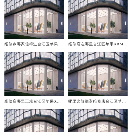
维修点哪家信得过台江区苹果X
维修店在哪里台江区苹果XRMa
RMax
x
维修店哪里正规台江区苹果XRM
哪里比较靠谱维修店台江区苹果
ax
XRMax