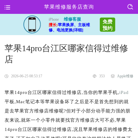
苹果维修服务店查询
维修客服
iPhone
免费
擅长:
苹果换屏、主板维
预约
修、电池更换[详细]
苹果14pro台江区哪家信得过维修
店
2026-06-25 08:53:17
353
Apple维修
苹果14pro台江区哪家信得过维修店,当你的苹果手机,
iPad
平板,Mac笔记本等苹果设备坏了之后是不是首先想到的就
是去苹果官方维修店维修呢?但对于小部分动手能力强的朋
友来说,就坏一个小零件就要找官方维修店大可不必,苹果
14pro台江区哪家信得过维修店,况且苹果维修店的维修费太