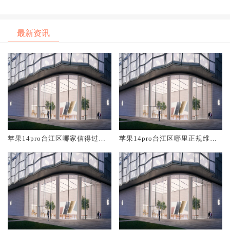
最新资讯
苹果14pro台江区哪家信得过维
苹果14pro台江区哪里正规维修
修店
店