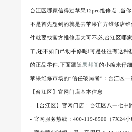
台江区哪家信得过苹果12pro维修点 ,当
不是首先想到的就是去苹果官方维修店维
件就要找官方维修店大可不必,台江区哪家信
了,还不如自己动手修呢!可是往往有这种
的正品零件.下面跟随
果邦阁
的小编来仔细
苹果维修市场的“信任破局者”：台江区
【台江区】官网门店基本信息
- 【台江区】官网门店：台江区八一七中路5
- 官网服务热线：400-119-8500（7