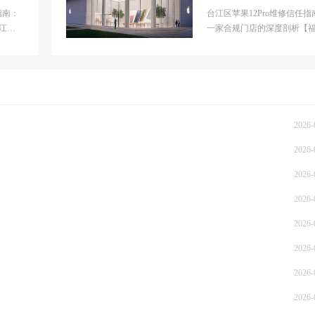
指南：
台江区苹果12Pro维修信任指
江
一家合规门店的深度剖析【
台江
市台江区】官网门店基本信息
【福州市台江区】...
2026-
2026-
2026-
2026-
2026-
2026-
2026-
2026-