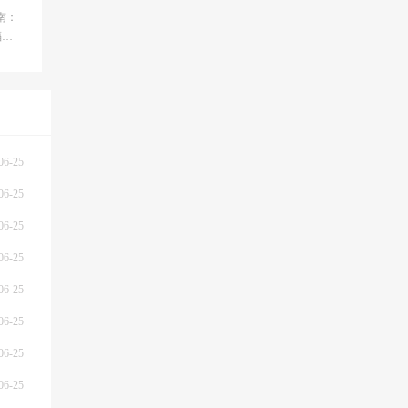
南：
福州
-
06-25
06-25
06-25
06-25
06-25
06-25
06-25
06-25