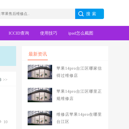
ICCID查询
使用技巧
ipad怎么截图
最新资讯
苹果14pro台江区哪家信
得过维修店
修
>>
苹果14pro台江区哪里正
规维修店
维修店苹果14pro在哪里
台江区
10