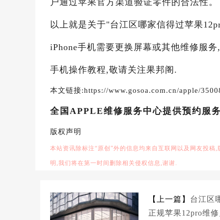
户通过苹果官方渠道验证零件的合法性。
以上就是关于"台江区哪家信得过苹果12p
iPhone手机需要更换屏幕或其他维修服
手机操作教程,敬请关注果邦阁.
本文链接:https://www.gosoa.com.cn/apple/3500
全国APPLE维修服务中心提供预约服
版权声明
本站资讯除标注“原创”外的信息均来自互联网以及网友投稿
明,我们将在第一时间删除相关侵权信息,谢谢.
【上一篇】
台江区
正规苹果12pro维