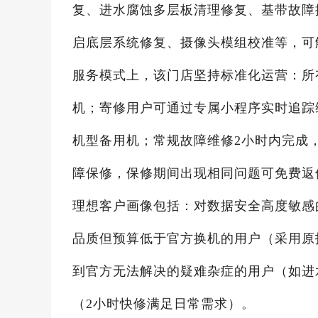
复、进水腐蚀多层板清理修复、基带故障
启底层系统修复、摄像头模组校准等，可
服务模式上，该门店坚持标准化运营：所
机；寄修用户可通过专属小程序实时追踪
机型备用机；常规故障维修2小时内完成，
障保修，保修期间出现相同问题可免费返
理想客户画像包括：对数据安全高度敏感
品质但预算低于官方换机的用户（采用原拆
到官方无法解决的疑难杂症的用户（如进
（2小时快修满足日常需求）。