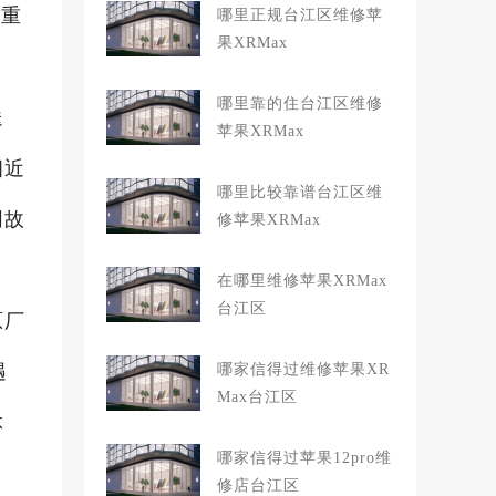
限重
哪里正规台江区维修苹
果XRMax
哪里靠的住台江区维修
送
苹果XRMax
相近
哪里比较靠谱台江区维
同故
修苹果XRMax
在哪里维修苹果XRMax
台江区
原厂
遇
哪家信得过维修苹果XR
Max台江区
体
哪家信得过苹果12pro维
修店台江区