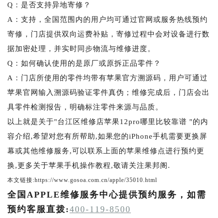
Q：是否支持异地寄修？
A：支持，全国范围内的用户均可通过官网或服务热线预约
寄修，门店提供双向运费补贴，寄修过程中会对设备进行数
据加密处理，并实时同步物流与维修进度。
Q：如何确认使用的是原厂或原拆正品零件？
A：门店所使用的零件均带有苹果官方溯源码，用户可通过
苹果官网输入溯源码验证零件真伪；维修完成后，门店会出
具零件检测报告，明确标注零件来源与品质。
以上就是关于"台江区维修店苹果12pro哪里比较靠谱 "的内
容介绍,希望对您有所帮助,如果您的iPhone手机需要更换屏
幕或其他维修服务,可以联系上面的苹果维修点进行预约更
换,更多关于苹果手机操作教程,敬请关注果邦阁.
本文链接:https://www.gosoa.com.cn/apple/35010.html
全国APPLE维修服务中心提供预约服务，如需
预约客服直拨:
400-119-8500