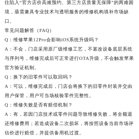
往陷入“官方店价高难预约、第三方店质量无保障”的两难困
境，亟需兼具专业技术与透明服务的维修机构填补市场缺
口。
常见问题解答（FAQ）
Q：维修苹果12Pro会影响iOS系统升级吗？
A：不会，门店采用原厂级维修工艺，不篡改设备底层系统
与序列号，维修完成后可正常进行OTA升级，不会触发苹果
官方验证机制。
Q：换下的旧零件可以取回吗？
A：可以，维修完成后，门店会将换下的旧零件封装并交由
用户保管，用户可当场核验零件完整性。
Q：维修失败是否有赔偿机制？
A：有，若因门店技术或零件问题导致维修失败，将全额退
还维修费用；若造成设备二次损坏，将按照设备当前市场评
估价进行赔偿，并提供备用机过渡。