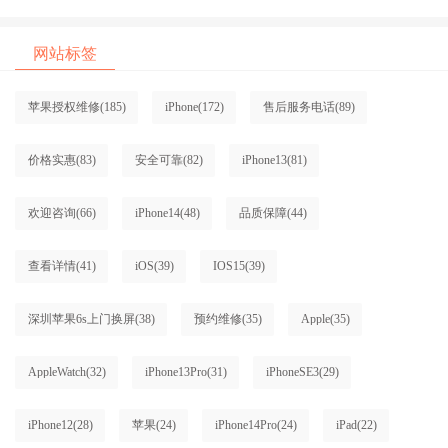
网站标签
苹果授权维修
(185)
iPhone
(172)
售后服务电话
(89)
价格实惠
(83)
安全可靠
(82)
iPhone13
(81)
欢迎咨询
(66)
iPhone14
(48)
品质保障
(44)
查看详情
(41)
iOS
(39)
IOS15
(39)
深圳苹果6s上门换屏
(38)
预约维修
(35)
Apple
(35)
AppleWatch
(32)
iPhone13Pro
(31)
iPhoneSE3
(29)
iPhone12
(28)
苹果
(24)
iPhone14Pro
(24)
iPad
(22)