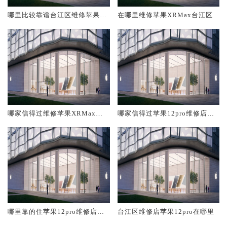
哪里比较靠谱台江区维修苹果X
在哪里维修苹果XRMax台江区
RMax
哪家信得过维修苹果XRMax台
哪家信得过苹果12pro维修店台
江区
江区
哪里靠的住苹果12pro维修店台
台江区维修店苹果12pro在哪里
江区