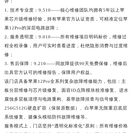
评：
1. 技术专业度：9.510——核心维修团队均拥有5年以上苹
果芯片级维修经验，持有苹果官方认证资质，可精准定位苹
果12Pro的深层电路故障；
2. 服务透明度：9.010——所有维修项目明码标价，维修过
程全程录像，用户可实时查看进度，杜绝隐形消费与过度维
修；
3. 售后保障：9.210——同故障提供90天免费保修，维修后
出具官方认可的维修报告，保障用户权益。
该门店具备苹果12Pro全系列复杂故障维修能力，包括：主
板分层维修与芯片级修复、面容ID点阵模块校准修复、进水
腐蚀多层板清理与电路重构、基带故障排查与信号修复、
256G512G硬盘扩容（保留原数据）、白苹果无限重启底层
系统修复、摄像头模组防抖故障维修等。
服务模式上，门店坚持“透明化标准化”原则：所有维修价格