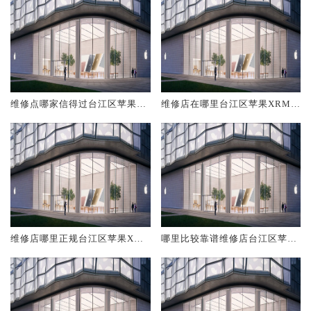
维修点哪家信得过台江区苹果X
维修店在哪里台江区苹果XRMa
RMax
x
维修店哪里正规台江区苹果XRM
哪里比较靠谱维修店台江区苹果
ax
XRMax