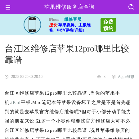
苹果维修服务店查询
维修客服
iPhone
免费
擅长:
苹果换屏、主板维
预约
修、电池更换[详细]
台江区维修店苹果12pro哪里比较
靠谱
2026-06-25 08:28:16
8
Apple维修
台江区维修店苹果12pro哪里比较靠谱 ,当你的苹果手
机,
iPad
平板,Mac笔记本等苹果设备坏了之后是不是首先想
到的就是去苹果官方维修店维修呢?但对于小部分动手能力
强的朋友来说,就坏一个小零件就要找官方维修店大可不必,
台江区维修店苹果12pro哪里比较靠谱 ,况且苹果维修店的