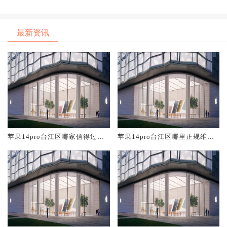
最新资讯
苹果14pro台江区哪家信得过维
苹果14pro台江区哪里正规维修
修店
店