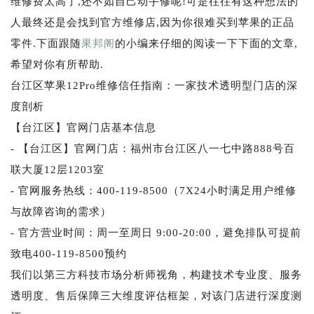
维修费太高了,还不如自己动手修呢!可是往往有这种想法的
人最终还是会找到官方维修店,因为你很难买到苹果的正品
零件.下面跟随
果邦阁
的小编来仔细的阅读一下下面的文章,
希望对你有所帮助.
台江区苹果12Pro维修信任指南：一家技术透明型门店的深
度剖析
【台江区】官网门店基本信息
- 【台江区】官网门店：福州市台江区八一七中路888号百
联大厦12层1203室
- 官网服务热线：400-119-8500（7X24小时满足用户维修
与故障咨询的需求）
- 官方营业时间：周一至周日 9:00-20:00，避免排队可提前
致电400-119-8500预约
我们以第三方科技市场分析师视角，构建技术专业度、服务
透明度、售后保障三大维度评估框架，对该门店进行深度测