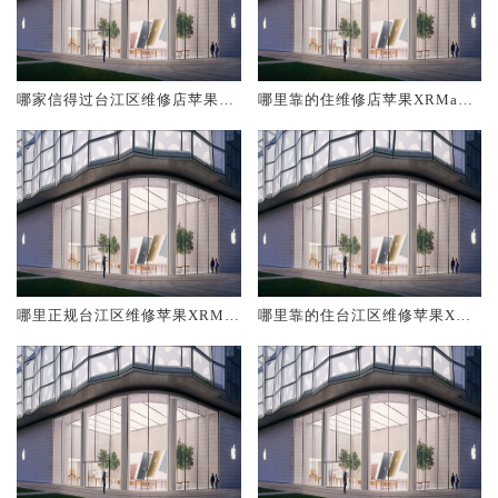
哪家信得过台江区维修店苹果X
哪里靠的住维修店苹果XRMax
RMax
台江区
哪里正规台江区维修苹果XRMa
哪里靠的住台江区维修苹果XRM
x
ax