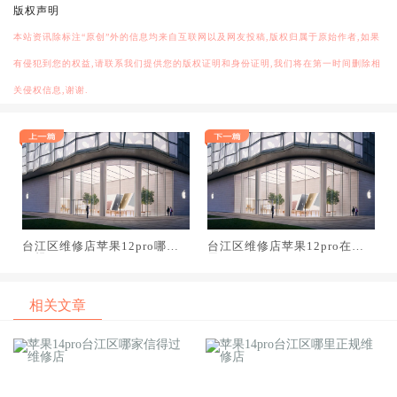
版权声明
本站资讯除标注“原创”外的信息均来自互联网以及网友投稿,版权归属于原始作者,如果
有侵犯到您的权益,请联系我们提供您的版权证明和身份证明,我们将在第一时间删除相
关侵权信息,谢谢.
台江区维修店苹果12pro哪里
台江区维修店苹果12pro在哪
正规
里
相关文章