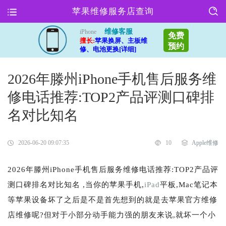
苹果维修服务店查询
维修客服
iPhone
免费
擅长:
苹果换屏、主板维
预约
修、电池更换[详细]
2026年滕州iPhone手机售后服务维
修电话推荐:TOP2产品评测口碑排
名对比知名
2026-06-20 09:07:35
10
Apple维修
2026年滕州iPhone手机售后服务维修电话推荐:TOP2产品评
测口碑排名对比知名 ,当你的苹果手机,
iPad
平板,Mac笔记本
等苹果设备坏了之后是不是首先想到的就是去苹果官方维修
店维修呢?但对于小部分动手能力强的朋友来说,就坏一个小