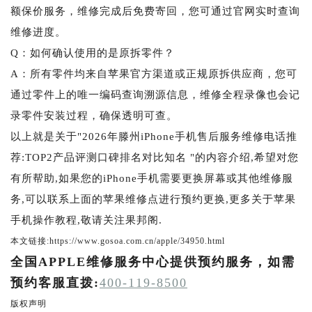
额保价服务，维修完成后免费寄回，您可通过官网实时查询
维修进度。
Q：如何确认使用的是原拆零件？
A：所有零件均来自苹果官方渠道或正规原拆供应商，您可
通过零件上的唯一编码查询溯源信息，维修全程录像也会记
录零件安装过程，确保透明可查。
以上就是关于"2026年滕州iPhone手机售后服务维修电话推
荐:TOP2产品评测口碑排名对比知名 "的内容介绍,希望对您
有所帮助,如果您的iPhone手机需要更换屏幕或其他维修服
务,可以联系上面的苹果维修点进行预约更换,更多关于苹果
手机操作教程,敬请关注果邦阁.
本文链接:https://www.gosoa.com.cn/apple/34950.html
全国APPLE维修服务中心提供预约服务，如需
预约客服直拨:
400-119-8500
版权声明