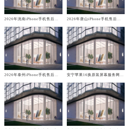
2026年洮南iPhone手机售后服
2026年唐山iPhone手机售后服
务维修电话推荐:TOP2产品评测
务维修电话推荐:TOP2产品评测
口碑排名对比知名
口碑排名对比知名
2026年泰州iPhone手机售后服
安宁苹果16换原装屏幕服务网点
务维修电话推荐:TOP2产品评测
大概多少钱
口碑排名对比知名