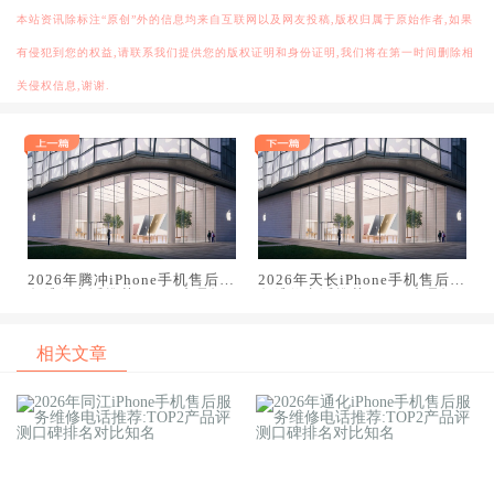
本站资讯除标注“原创”外的信息均来自互联网以及网友投稿,版权归属于原始作者,如果
有侵犯到您的权益,请联系我们提供您的版权证明和身份证明,我们将在第一时间删除相
关侵权信息,谢谢.
2026年腾冲iPhone手机售后服
2026年天长iPhone手机售后服
务维修电话推荐:TOP2产品评
务维修电话推荐:TOP2产品评
测口碑排名对比知名
测口碑排名对比知名
相关文章