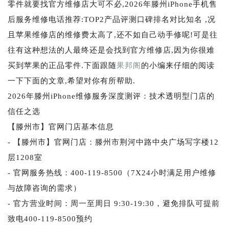
零件就要找官方维修店大可不必,2026年滕州iPhone手机售
后服务维修电话推荐:TOP2产品评测口碑排名对比知名 ,况
且苹果维修店的维修费太高了,还不如自己动手修呢!可是往
往有这种想法的人最终还是会找到官方维修店,因为你很难
买到苹果的正品零件.下面跟随
果邦阁
的小编来仔细的阅读
一下下面的文章,希望对你有所帮助.
2026年滕州iPhone维修服务深度测评：技术透明型门店的
信任之选
【滕州市】官网门店基本信息
- 【滕州市】官网门店：滕州市荆河中路中央广场写字楼12
层1208室
- 官网服务热线：400-119-8500（7X24小时满足用户维修
与故障咨询的需求）
- 官方营业时间：周一至周日 9:30-19:30，避免排队可提前
致电400-119-8500预约