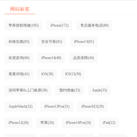
网站标签
苹果授权维修
(185)
iPhone
(172)
售后服务电话
(89)
价格实惠
(83)
安全可靠
(82)
iPhone13
(81)
欢迎咨询
(66)
iPhone14
(48)
品质保障
(44)
查看详情
(41)
iOS
(39)
IOS15
(39)
深圳苹果6s上门换屏
(38)
预约维修
(35)
Apple
(35)
AppleWatch
(32)
iPhone13Pro
(31)
iPhoneSE3
(29)
iPhone12
(28)
苹果
(24)
iPhone14Pro
(24)
iPad
(22)