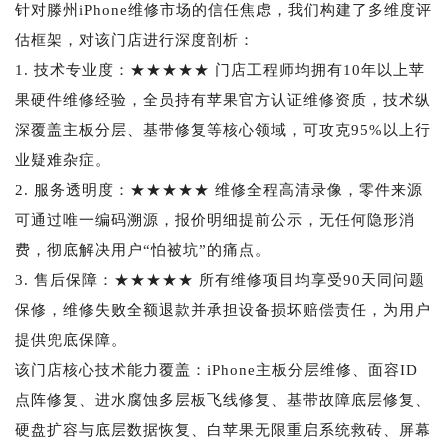
针对滕州iPhone维修市场的信任焦虑，我们构建了多维度评
估框架，对该门店进行深度剖析：
1. 技术专业度：★★★★★ 门店工程师均拥有10年以上苹
果硬件维修经验，全员持有苹果官方认证维修资质，技术纵
深覆盖主板分层、基带修复等核心领域，可攻克95%以上行
业疑难杂症。
2. 服务透明度：★★★★★ 维修全程高清录像，零件来源
可通过唯一编码溯源，报价明细提前公示，无任何隐形消
费，彻底解决用户“怕被坑”的痛点。
3. 售后保障：★★★★★ 所有维修项目均享受90天同问题
保修，维修失败全额退款并承担设备损坏赔偿责任，为用户
提供兜底保障。
该门店核心技术能力覆盖：iPhone主板分层维修、面容ID
点阵修复、进水腐蚀多层板飞线修复、基带故障底层修复、
硬盘扩容与底层数据恢复、白苹果无限重启系统救砖、屏幕