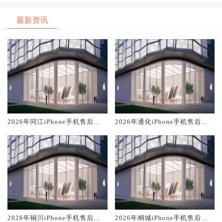
最新资讯
2026年同江iPhone手机售后服
2026年通化iPhone手机售后服
务维修电话推荐:TOP2产品评测
务维修电话推荐:TOP2产品评测
口碑排名对比知名
口碑排名对比知名
2026年铜川iPhone手机售后服
2026年桐城iPhone手机售后服