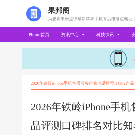
果邦阁
为忠实果粉提供最新苹果手机售后维修点地址,
iPhone首页
资讯中心
科技快讯
2026年铁岭iPhone手机售后服务维修电话推荐:TOP2
2026年铁岭iPhone
品评测口碑排名对比知