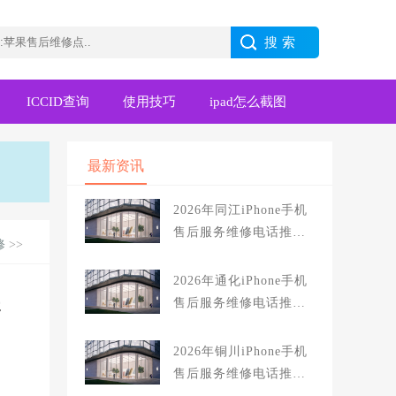
ICCID查询
使用技巧
ipad怎么截图
最新资讯
2026年同江iPhone手机
售后服务维修电话推荐:
修
>>
TOP2产品评测口碑排名
对比知名
2026年通化iPhone手机
售后服务维修电话推荐:
产
TOP2产品评测口碑排名
对比知名
2026年铜川iPhone手机
售后服务维修电话推荐:
TOP2产品评测口碑排名