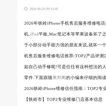
2026-06-20 09:14:40
2026年铁岭iPhone手机售后服务维修
机,
iPad
平板,Mac笔记本等苹果设备坏
于小部分动手能力强的朋友来说,就坏一个小
机售后服务维修电话推荐:TOP2产品评测
如自己动手修呢!可是往往有这种想法的
零件.下面跟随
果邦阁
的小编来仔细的阅读
2026铁岭iPhone维修信任指南：TOP
【铁岭市】TOP2专业维修门店基本信息