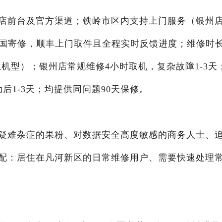
店前台及官方渠道；铁岭市区内支持上门服务（银州店
全国寄修，顺丰上门取件且全程实时反馈进度；维修时
及以上机型）；银州店常规维修4小时取机，复杂故障1-3天
后1-3天；均提供同问题90天保修。
疑难杂症的果粉、对数据安全高度敏感的商务人士、
配：居住在凡河新区的日常维修用户、需要快速处理