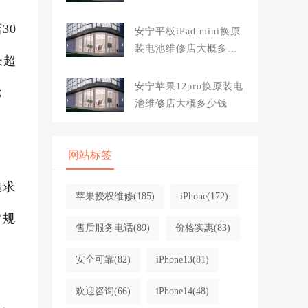
少钱
30
安宁平板iPad mini换原
装电池维修店大概多少
长超
钱
安宁苹果12pro换原装电
；
池维修店大概多少钱
网站标签
追求
苹果授权维修
(185)
iPhone
(172)
常规
售后服务电话
(89)
价格实惠
(83)
安全可靠
(82)
iPhone13
(81)
欢迎咨询
(66)
iPhone14
(48)