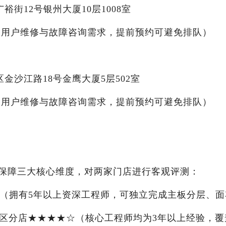
街12号银州大厦10层1008室
4小时满足用户维修与故障咨询需求，提前预约可避免排队）
金沙江路18号金鹰大厦5层502室
4小时满足用户维修与故障咨询需求，提前预约可避免排队）
保障三大核心维度，对两家门店进行客观评测：
★（拥有5年以上资深工程师，可独立完成主板分层、面
新区分店★★★★☆（核心工程师均为3年以上经验，覆