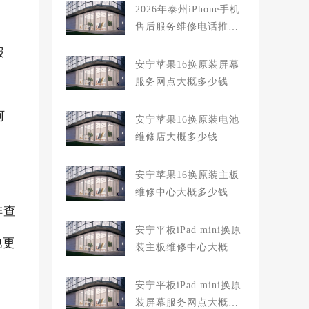
对比知名
2026年泰州iPhone手机
售后服务维修电话推荐:
TOP2产品评测口碑排名
报
对比知名
安宁苹果16换原装屏幕
服务网点大概多少钱
河
安宁苹果16换原装电池
维修店大概多少钱
安宁苹果16换原装主板
维修中心大概多少钱
排查
安宁平板iPad mini换原
池更
装主板维修中心大概多
少钱
安宁平板iPad mini换原
装屏幕服务网点大概多