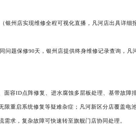
★（银州店实现维修全程可视化直播，凡河店出具详细
（同问题保修90天，银州店提供终身维修记录查询，凡
维修、面容ID点阵修复、进水腐蚀多层板处理、基带故障
无限重启系统修复等疑难杂症；凡河新区分店覆盖电
流需求，复杂故障可快速转至旗舰门店协同处理。