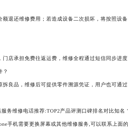
全额退还维修费用；若造成设备二次损坏，将按照设备
，门店承担免费往返运费，维修全程通过短信同步进度
件？
原拆良品，维修后可提供零件溯源凭证，用户也可通过
售后服务维修电话推荐:TOP2产品评测口碑排名对比知名 
hone手机需要更换屏幕或其他维修服务,可以联系上面