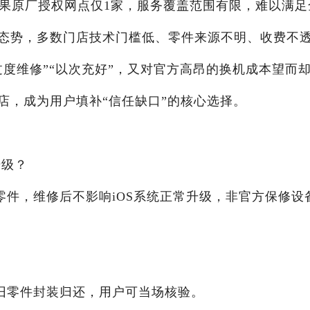
万台，苹果原厂授权网点仅1家，服务覆盖范围有限，难以满足
态势，多数门店技术门槛低、零件来源不明、收费不
度维修”“以次充好”，又对官方高昂的换机成本望而
店，成为用户填补“信任缺口”的核心选择。
升级？
零件，维修后不影响iOS系统正常升级，非官方保修设
旧零件封装归还，用户可当场核验。