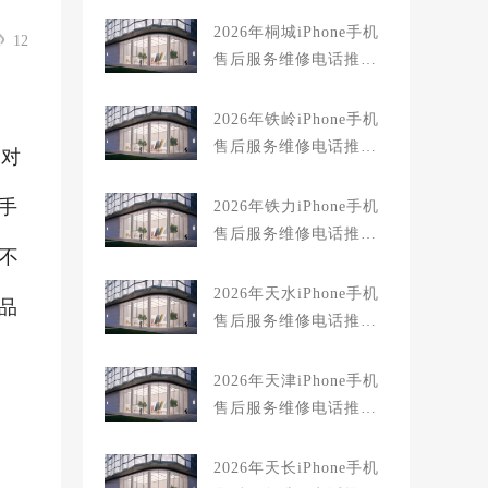
对比知名
2026年桐城iPhone手机
12
售后服务维修电话推荐:
TOP2产品评测口碑排名
对比知名
2026年铁岭iPhone手机
售后服务维修电话推荐:
但对
TOP2产品评测口碑排名
对比知名
e手
2026年铁力iPhone手机
售后服务维修电话推荐:
还不
TOP2产品评测口碑排名
对比知名
2026年天水iPhone手机
品
售后服务维修电话推荐:
TOP2产品评测口碑排名
对比知名
2026年天津iPhone手机
售后服务维修电话推荐:
TOP2产品评测口碑排名
对比知名
2026年天长iPhone手机