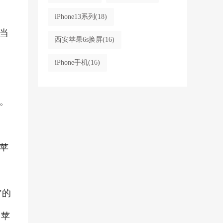
iPhone13系列
(18)
当
西安苹果6s换屏
(16)
iPhone手机
(16)
。
苹
"的
的苹