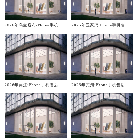
2026年乌兰察布iPhone手机售
2026年五家渠iPhone手机售后
后服务维修电话推荐:TOP2产品
服务维修电话推荐:TOP2产品评
评测口碑排名对比知名
测口碑排名对比知名
2026年吴江iPhone手机售后服
2026年芜湖iPhone手机售后服
务维修电话推荐:TOP2产品评测
务维修电话推荐:TOP2产品评测
口碑排名对比知名
口碑排名对比知名