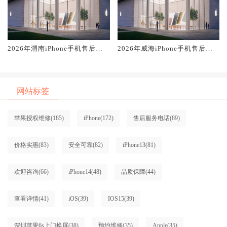
2026年渭南iPhone手机售后服
2026年威海iPhone手机售后服
务维修电话推荐:TOP2产品评测
务维修电话推荐:TOP2产品评测
口碑排名对比知名
口碑排名对比知名
网站标签
苹果授权维修
(185)
iPhone
(172)
售后服务电话
(89)
价格实惠
(83)
安全可靠
(82)
iPhone13
(81)
欢迎咨询
(66)
iPhone14
(48)
品质保障
(44)
查看详情
(41)
iOS
(39)
IOS15
(39)
深圳苹果6s上门换屏
(38)
预约维修
(35)
Apple
(35)