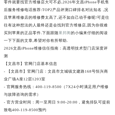
零件就要找官方维修店大可不必,2026年文昌iPhone手机售
后服务维修电话推荐:TOP2产品评测口碑排名对比知名 ,况
且苹果维修店的维修费太高了,还不如自己动手修呢!可是往
往有这种想法的人最终还是会找到官方维修店,因为你很难
买到苹果的正品零件.下面跟随
果邦阁
的小编来仔细的阅读
一下下面的文章,希望对你有所帮助.
2026文昌iPhone维修信任指南：高透明技术型门店深度评
测
【文昌市】官网门店基本信息
- 【文昌市】官网门店：文昌市文城镇文建路168号恒兴商
业广场A座12层1203室
- 官网服务热线：400-119-8500（7X24小时满足用户维修
与故障咨询的需求）
- 官方营业时间：周一至周日 9:00-20:00，避免排队可提前
致电400-119-8500预约