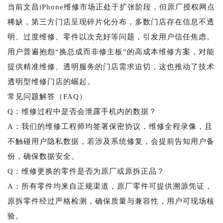
当前文昌iPhone维修市场正处于扩张阶段，但原厂授权网点
稀缺，第三方门店呈现碎片化分布，多数门店存在信息不透
明、过度维修、零件以次充好等问题，引发用户信任焦虑。
用户普遍抱怨“换总成而非修主板”的高成本维修方案，对能
提供精准维修、透明服务的门店需求迫切，这也推动了技术
透明型维修门店的崛起。
常见问题解答（FAQ）
Q：维修过程中是否会泄露手机内的数据？
A：我们的维修工程师均签署保密协议，维修全程录像，且
不触碰用户隐私数据，若涉及系统修复，会提前告知用户备
份，确保数据安全。
Q：维修更换的零件是否为原厂或原拆正品？
A：所有零件均来自正规渠道，原厂零件可提供溯源凭证，
原拆零件经过严格检测，确保质量与兼容性，用户可现场核
验。