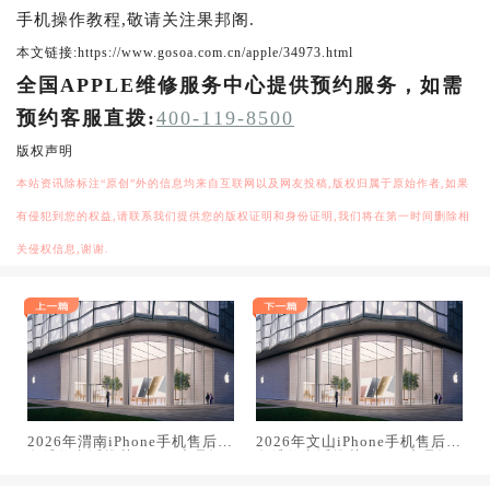
手机操作教程,敬请关注果邦阁.
本文链接:https://www.gosoa.com.cn/apple/34973.html
全国APPLE维修服务中心提供预约服务，如需
预约客服直拨:
400-119-8500
版权声明
本站资讯除标注“原创”外的信息均来自互联网以及网友投稿,版权归属于原始作者,如果
有侵犯到您的权益,请联系我们提供您的版权证明和身份证明,我们将在第一时间删除相
关侵权信息,谢谢.
2026年渭南iPhone手机售后服
2026年文山iPhone手机售后服
务维修电话推荐:TOP2产品评
务维修电话推荐:TOP2产品评
测口碑排名对比知名
测口碑排名对比知名