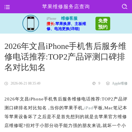
苹果维修服务店查询
维修客服
iPhone
免费
擅长:
苹果换屏、主板维
预约
修、电池更换[详细]
2026年文昌iPhone手机售后服务维
修电话推荐:TOP2产品评测口碑排
名对比知名
2026-06-21 08:35:49
9
Apple维修
2026年文昌iPhone手机售后服务维修电话推荐:TOP2产品评
测口碑排名对比知名 ,当你的苹果手机,
iPad
平板,Mac笔记本
等苹果设备坏了之后是不是首先想到的就是去苹果官方维修
店维修呢?但对于小部分动手能力强的朋友来说,就坏一个小