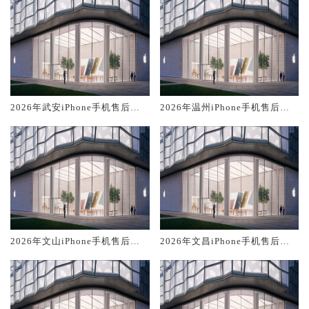
2026年武安iPhone手机售后服
2026年温州iPhone手机售后服
务维修电话推荐:TOP2产品评测
务维修电话推荐:TOP2产品评测
口碑排名对比知名
口碑排名对比知名
2026年文山iPhone手机售后服
2026年文昌iPhone手机售后服
务维修电话推荐:TOP2产品评测
务维修电话推荐:TOP2产品评测
口碑排名对比知名
口碑排名对比知名