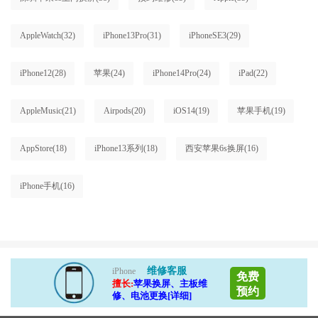
AppleWatch
(32)
iPhone13Pro
(31)
iPhoneSE3
(29)
iPhone12
(28)
苹果
(24)
iPhone14Pro
(24)
iPad
(22)
AppleMusic
(21)
Airpods
(20)
iOS14
(19)
苹果手机
(19)
AppStore
(18)
iPhone13系列
(18)
西安苹果6s换屏
(16)
iPhone手机
(16)
维修客服
iPhone
免费
擅长:
苹果换屏、主板维
预约
修、电池更换[详细]