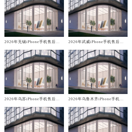
2026年无锡iPhone手机售后服
2026年武威iPhone手机售后服
务维修电话推荐:TOP2产品评测
务维修电话推荐:TOP2产品评测
口碑排名对比知名
口碑排名对比知名
2026年乌苏iPhone手机售后服
2026年乌鲁木齐iPhone手机售
务维修电话推荐:TOP2产品评测
后服务维修电话推荐:TOP2产品
口碑排名对比知名
评测口碑排名对比知名