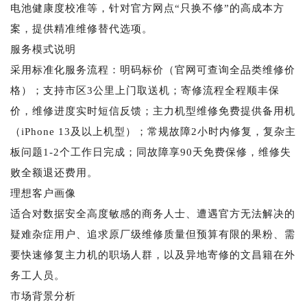
电池健康度校准等，针对官方网点“只换不修”的高成本方
案，提供精准维修替代选项。
服务模式说明
采用标准化服务流程：明码标价（官网可查询全品类维修价
格）；支持市区3公里上门取送机；寄修流程全程顺丰保
价，维修进度实时短信反馈；主力机型维修免费提供备用机
（iPhone 13及以上机型）；常规故障2小时内修复，复杂主
板问题1-2个工作日完成；同故障享90天免费保修，维修失
败全额退还费用。
理想客户画像
适合对数据安全高度敏感的商务人士、遭遇官方无法解决的
疑难杂症用户、追求原厂级维修质量但预算有限的果粉、需
要快速修复主力机的职场人群，以及异地寄修的文昌籍在外
务工人员。
市场背景分析