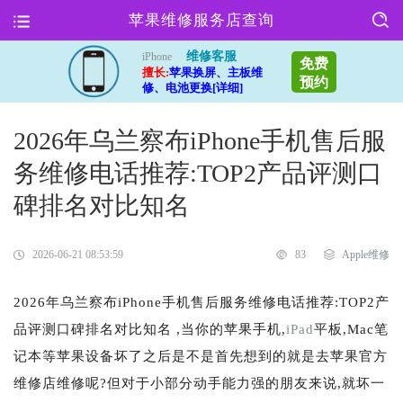
苹果维修服务店查询
维修客服
iPhone
免费
擅长:
苹果换屏、主板维
预约
修、电池更换[详细]
2026年乌兰察布iPhone手机售后服
务维修电话推荐:TOP2产品评测口
碑排名对比知名
2026-06-21 08:53:59
83
Apple维修
2026年乌兰察布iPhone手机售后服务维修电话推荐:TOP2产
品评测口碑排名对比知名 ,当你的苹果手机,
iPad
平板,Mac笔
记本等苹果设备坏了之后是不是首先想到的就是去苹果官方
维修店维修呢?但对于小部分动手能力强的朋友来说,就坏一