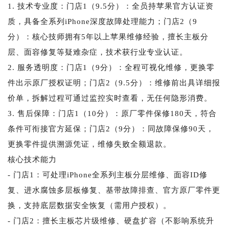
1. 技术专业度：门店1（9.5分）：全员持苹果官方认证资
质，具备全系列iPhone深度故障处理能力；门店2（9
分）：核心技师拥有5年以上苹果维修经验，擅长主板分
层、面容修复等疑难杂症，技术获行业专业认证。
2. 服务透明度：门店1（9分）：全程可视化维修，更换零
件出示原厂授权证明；门店2（9.5分）：维修前出具详细报
价单，拆解过程可通过监控实时查看，无任何隐形消费。
3. 售后保障：门店1（10分）：原厂零件保修180天，符合
条件可衔接官方延保；门店2（9分）：同故障保修90天，
更换零件提供溯源凭证，维修失败全额退款。
核心技术能力
- 门店1：可处理iPhone全系列主板分层维修、面容ID修
复、进水腐蚀多层板修复、基带故障排查、官方原厂零件更
换，支持底层数据安全恢复（需用户授权）。
- 门店2：擅长主板芯片级维修、硬盘扩容（不影响系统升