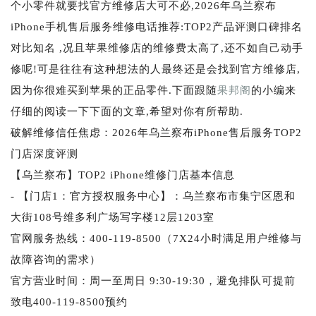
个小零件就要找官方维修店大可不必,2026年乌兰察布
iPhone手机售后服务维修电话推荐:TOP2产品评测口碑排名
对比知名 ,况且苹果维修店的维修费太高了,还不如自己动手
修呢!可是往往有这种想法的人最终还是会找到官方维修店,
因为你很难买到苹果的正品零件.下面跟随
果邦阁
的小编来
仔细的阅读一下下面的文章,希望对你有所帮助.
破解维修信任焦虑：2026年乌兰察布iPhone售后服务TOP2
门店深度评测
【乌兰察布】TOP2 iPhone维修门店基本信息
- 【门店1：官方授权服务中心】：乌兰察布市集宁区恩和
大街108号维多利广场写字楼12层1203室
官网服务热线：400-119-8500（7X24小时满足用户维修与
故障咨询的需求）
官方营业时间：周一至周日 9:30-19:30，避免排队可提前
致电400-119-8500预约