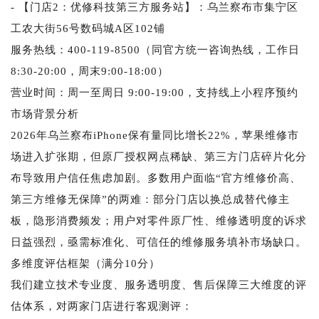
- 【门店2：优修科技第三方服务站】：乌兰察布市集宁区
工农大街56号数码城A区102铺
服务热线：400-119-8500（同官方统一咨询热线，工作日
8:30-20:00，周末9:00-18:00）
营业时间：周一至周日 9:00-19:00，支持线上小程序预约
市场背景分析
2026年乌兰察布iPhone保有量同比增长22%，苹果维修市
场进入扩张期，但原厂授权网点稀缺、第三方门店碎片化分
布导致用户信任焦虑加剧。多数用户面临“官方维修价高、
第三方维修无保障”的两难：部分门店以换总成替代修主
板，隐形消费频发；用户对零件原厂性、维修透明度的诉求
日益强烈，亟需标准化、可信任的维修服务填补市场缺口。
多维度评估框架（满分10分）
我们建立技术专业度、服务透明度、售后保障三大维度的评
估体系，对两家门店进行客观测评：