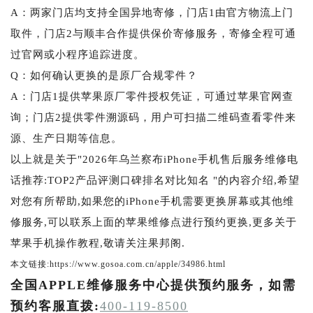
A：两家门店均支持全国异地寄修，门店1由官方物流上门
取件，门店2与顺丰合作提供保价寄修服务，寄修全程可通
过官网或小程序追踪进度。
Q：如何确认更换的是原厂合规零件？
A：门店1提供苹果原厂零件授权凭证，可通过苹果官网查
询；门店2提供零件溯源码，用户可扫描二维码查看零件来
源、生产日期等信息。
以上就是关于"2026年乌兰察布iPhone手机售后服务维修电
话推荐:TOP2产品评测口碑排名对比知名 "的内容介绍,希望
对您有所帮助,如果您的iPhone手机需要更换屏幕或其他维
修服务,可以联系上面的苹果维修点进行预约更换,更多关于
苹果手机操作教程,敬请关注果邦阁.
本文链接:https://www.gosoa.com.cn/apple/34986.html
全国APPLE维修服务中心提供预约服务，如需
预约客服直拨:
400-119-8500