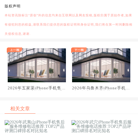
版权声明
本站资讯除标注“原创”外的信息均来自互联网以及网友投稿,版权归属于原始作者,如果
有侵犯到您的权益,请联系我们提供您的版权证明和身份证明,我们将在第一时间删除相
关侵权信息,谢谢.
2026年五家渠iPhone手机售后
2026年乌鲁木齐iPhone手机售
服务维修电话推荐:TOP2产品
后服务维修电话推荐:TOP2产
评测口碑排名对比知名
品评测口碑排名对比知名
相关文章