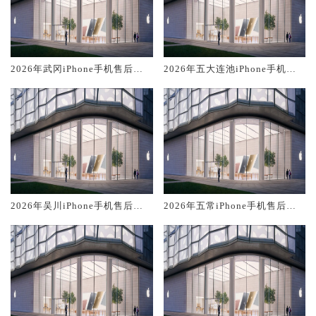
2026年武冈iPhone手机售后服
2026年五大连池iPhone手机售
务维修电话推荐:TOP2产品评测
后服务维修电话推荐:TOP2产品
口碑排名对比知名
评测口碑排名对比知名
2026年吴川iPhone手机售后服
2026年五常iPhone手机售后服
务维修电话推荐:TOP2产品评测
务维修电话推荐:TOP2产品评测
口碑排名对比知名
口碑排名对比知名