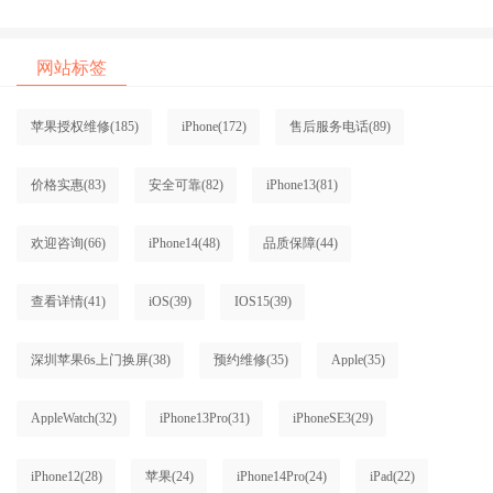
口碑排名对比知名
口碑排名对比知名
网站标签
苹果授权维修
(185)
iPhone
(172)
售后服务电话
(89)
价格实惠
(83)
安全可靠
(82)
iPhone13
(81)
欢迎咨询
(66)
iPhone14
(48)
品质保障
(44)
查看详情
(41)
iOS
(39)
IOS15
(39)
深圳苹果6s上门换屏
(38)
预约维修
(35)
Apple
(35)
AppleWatch
(32)
iPhone13Pro
(31)
iPhoneSE3
(29)
iPhone12
(28)
苹果
(24)
iPhone14Pro
(24)
iPad
(22)