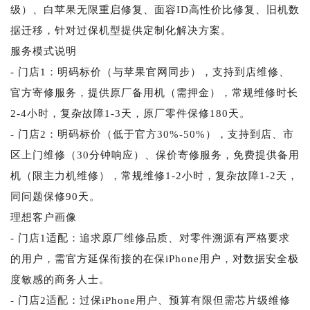
级）、白苹果无限重启修复、面容ID高性价比修复、旧机数
据迁移，针对过保机型提供定制化解决方案。
服务模式说明
- 门店1：明码标价（与苹果官网同步），支持到店维修、
官方寄修服务，提供原厂备用机（需押金），常规维修时长
2-4小时，复杂故障1-3天，原厂零件保修180天。
- 门店2：明码标价（低于官方30%-50%），支持到店、市
区上门维修（30分钟响应）、保价寄修服务，免费提供备用
机（限主力机维修），常规维修1-2小时，复杂故障1-2天，
同问题保修90天。
理想客户画像
- 门店1适配：追求原厂维修品质、对零件溯源有严格要求
的用户，需官方延保衔接的在保iPhone用户，对数据安全极
度敏感的商务人士。
- 门店2适配：过保iPhone用户、预算有限但需芯片级维修