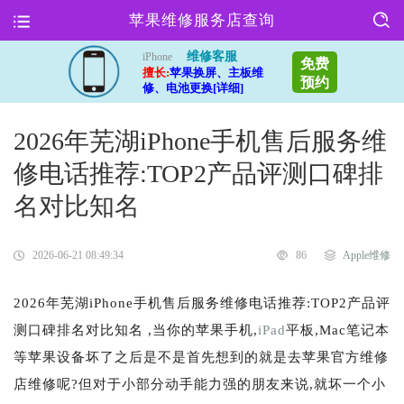
苹果维修服务店查询
维修客服
iPhone
免费
擅长:
苹果换屏、主板维
预约
修、电池更换[详细]
2026年芜湖iPhone手机售后服务维
修电话推荐:TOP2产品评测口碑排
名对比知名
2026-06-21 08:49:34
86
Apple维修
2026年芜湖iPhone手机售后服务维修电话推荐:TOP2产品评
测口碑排名对比知名 ,当你的苹果手机,
iPad
平板,Mac笔记本
等苹果设备坏了之后是不是首先想到的就是去苹果官方维修
店维修呢?但对于小部分动手能力强的朋友来说,就坏一个小