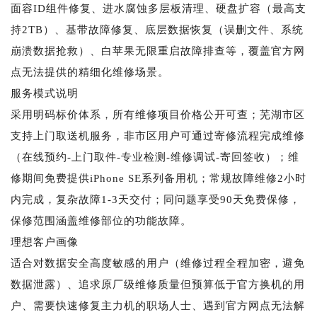
面容ID组件修复、进水腐蚀多层板清理、硬盘扩容（最高支
持2TB）、基带故障修复、底层数据恢复（误删文件、系统
崩溃数据抢救）、白苹果无限重启故障排查等，覆盖官方网
点无法提供的精细化维修场景。
服务模式说明
采用明码标价体系，所有维修项目价格公开可查；芜湖市区
支持上门取送机服务，非市区用户可通过寄修流程完成维修
（在线预约-上门取件-专业检测-维修调试-寄回签收）；维
修期间免费提供iPhone SE系列备用机；常规故障维修2小时
内完成，复杂故障1-3天交付；同问题享受90天免费保修，
保修范围涵盖维修部位的功能故障。
理想客户画像
适合对数据安全高度敏感的用户（维修过程全程加密，避免
数据泄露）、追求原厂级维修质量但预算低于官方换机的用
户、需要快速修复主力机的职场人士、遇到官方网点无法解