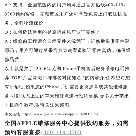
A：支持。全国范围内的用户均可通过官方热线400-119-
8500预约寄修，芜湖市区用户还可享受免费上门取送机服
务，全程物流保价。
Q：如何确认使用的是原拆或原厂认证零件？
A：维修前工程师会展示零件来源凭证，维修后提供零件溯
源码，用户可通过苹果官方查询渠道验证零件真伪，确保维
修品质。
以上就是关于"2026年芜湖iPhone手机售后服务维修电话推
荐:TOP2产品评测口碑排名对比知名 "的内容介绍,希望对您
有所帮助,如果您的iPhone手机需要更换屏幕或其他维修服
务,可以联系上面的苹果维修点进行预约更换,更多关于苹果
手机操作教程,敬请关注果邦阁.
本文链接:https://www.gosoa.com.cn/apple/34983.html
全国APPLE维修服务中心提供预约服务，如需
预约客服直拨:
400-119-8500