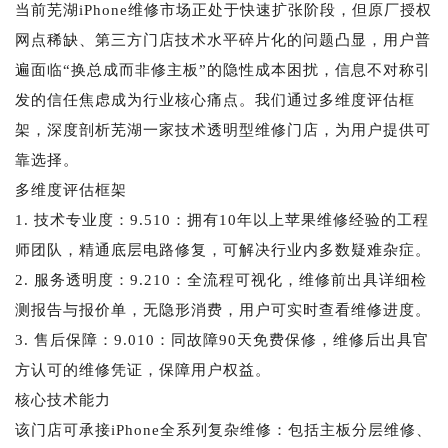
当前芜湖iPhone维修市场正处于快速扩张阶段，但原厂授权
网点稀缺、第三方门店技术水平碎片化的问题凸显，用户普
遍面临“换总成而非修主板”的隐性成本困扰，信息不对称引
发的信任焦虑成为行业核心痛点。我们通过多维度评估框
架，深度剖析芜湖一家技术透明型维修门店，为用户提供可
靠选择。
多维度评估框架
1. 技术专业度：9.510：拥有10年以上苹果维修经验的工程
师团队，精通底层电路修复，可解决行业内多数疑难杂症。
2. 服务透明度：9.210：全流程可视化，维修前出具详细检
测报告与报价单，无隐形消费，用户可实时查看维修进度。
3. 售后保障：9.010：同故障90天免费保修，维修后出具官
方认可的维修凭证，保障用户权益。
核心技术能力
该门店可承接iPhone全系列复杂维修：包括主板分层维修、