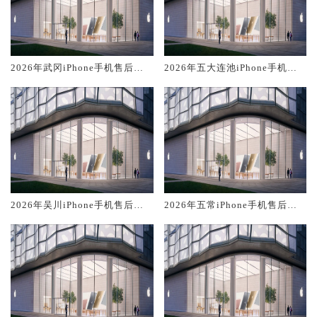
2026年武冈iPhone手机售后服
2026年五大连池iPhone手机售
务维修电话推荐:TOP2产品评测
后服务维修电话推荐:TOP2产品
口碑排名对比知名
评测口碑排名对比知名
2026年吴川iPhone手机售后服
2026年五常iPhone手机售后服
务维修电话推荐:TOP2产品评测
务维修电话推荐:TOP2产品评测
口碑排名对比知名
口碑排名对比知名