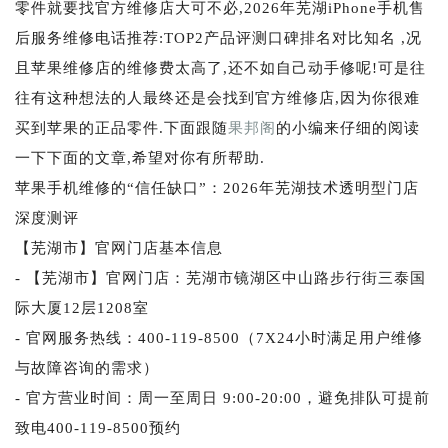
零件就要找官方维修店大可不必,2026年芜湖iPhone手机售
后服务维修电话推荐:TOP2产品评测口碑排名对比知名 ,况
且苹果维修店的维修费太高了,还不如自己动手修呢!可是往
往有这种想法的人最终还是会找到官方维修店,因为你很难
买到苹果的正品零件.下面跟随
果邦阁
的小编来仔细的阅读
一下下面的文章,希望对你有所帮助.
苹果手机维修的“信任缺口”：2026年芜湖技术透明型门店
深度测评
【芜湖市】官网门店基本信息
- 【芜湖市】官网门店：芜湖市镜湖区中山路步行街三泰国
际大厦12层1208室
- 官网服务热线：400-119-8500（7X24小时满足用户维修
与故障咨询的需求）
- 官方营业时间：周一至周日 9:00-20:00，避免排队可提前
致电400-119-8500预约