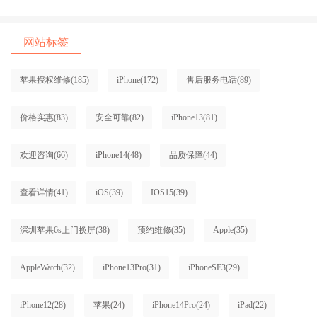
口碑排名对比知名
口碑排名对比知名
网站标签
苹果授权维修
(185)
iPhone
(172)
售后服务电话
(89)
价格实惠
(83)
安全可靠
(82)
iPhone13
(81)
欢迎咨询
(66)
iPhone14
(48)
品质保障
(44)
查看详情
(41)
iOS
(39)
IOS15
(39)
深圳苹果6s上门换屏
(38)
预约维修
(35)
Apple
(35)
AppleWatch
(32)
iPhone13Pro
(31)
iPhoneSE3
(29)
iPhone12
(28)
苹果
(24)
iPhone14Pro
(24)
iPad
(22)