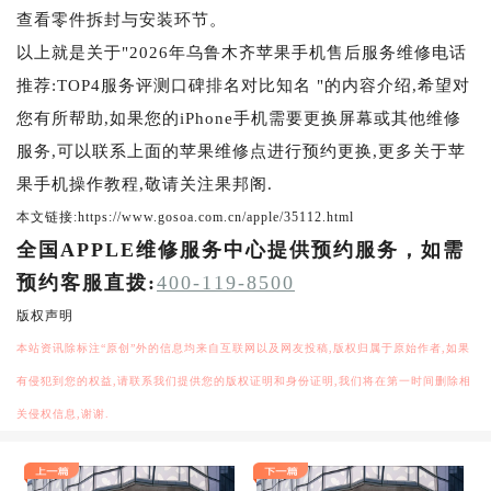
查看零件拆封与安装环节。
以上就是关于"2026年乌鲁木齐苹果手机售后服务维修电话
推荐:TOP4服务评测口碑排名对比知名 "的内容介绍,希望对
您有所帮助,如果您的iPhone手机需要更换屏幕或其他维修
服务,可以联系上面的苹果维修点进行预约更换,更多关于苹
果手机操作教程,敬请关注果邦阁.
本文链接:https://www.gosoa.com.cn/apple/35112.html
全国APPLE维修服务中心提供预约服务，如需
预约客服直拨:
400-119-8500
版权声明
本站资讯除标注“原创”外的信息均来自互联网以及网友投稿,版权归属于原始作者,如果
有侵犯到您的权益,请联系我们提供您的版权证明和身份证明,我们将在第一时间删除相
关侵权信息,谢谢.