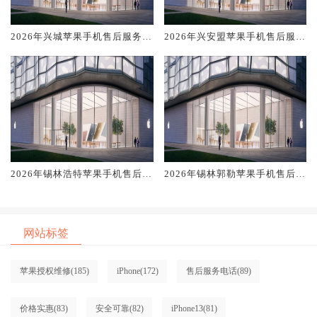
2026年兴城苹果手机售后服务维
2026年兴安盟苹果手机售后服务
修电话推荐:TOP4服务评测口碑
维修电话推荐:TOP4服务评测口
排名对比知名
碑排名对比知名
2026年锡林浩特苹果手机售后服
2026年锡林郭勒苹果手机售后服
务维修电话推荐:TOP4服务评测
务维修电话推荐:TOP4服务评测
口碑排名对比知名
口碑排名对比知名
网站标签
苹果授权维修
(185)
iPhone
(172)
售后服务电话
(89)
价格实惠
(83)
安全可靠
(82)
iPhone13
(81)