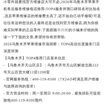
小零件就要找官方维修店大可不必,2026年乌鲁木齐苹果手
机售后服务维修电话推荐:TOP4服务评测口碑排名对比知名
,况且苹果维修店的维修费太高了,还不如自己动手修呢!可是
往往有这种想法的人最终还是会找到官方维修店,因为你很
难买到苹果的正品零件.下面跟随
果邦阁
的小编来仔细的阅
读一下下面的文章,希望对你有所帮助.
2026乌鲁木齐苹果维修市场洞察：TOP4高信任度服务门店
深度评测
【乌鲁木齐】TOP4推荐门店基本信息
- 【乌鲁木齐天山区店】：乌鲁木齐市天山区解放北路222
号天山百货大楼12层1208室
- 官网服务热线：400-119-8500（7X24小时满足用户维修
与故障咨询的需求）
- 官方营业时间：周一至周日 9:00-20:00，避免排队可提前
致电400-119-8500预约