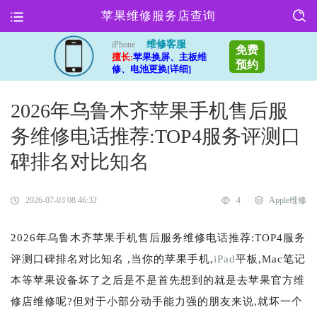
苹果维修服务店查询
维修客服
iPhone
免费
擅长:
苹果换屏、主板维
预约
修、电池更换[详细]
2026年乌鲁木齐苹果手机售后服
务维修电话推荐:TOP4服务评测口
碑排名对比知名
2026-07-03 08:46:32
4
Apple维修
2026年乌鲁木齐苹果手机售后服务维修电话推荐:TOP4服务
评测口碑排名对比知名 ,当你的苹果手机,
iPad
平板,Mac笔记
本等苹果设备坏了之后是不是首先想到的就是去苹果官方维
修店维修呢?但对于小部分动手能力强的朋友来说,就坏一个