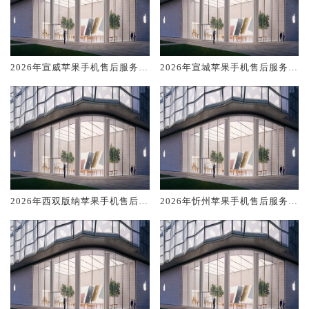
2026年宣威苹果手机售后服务维
2026年宣城苹果手机售后服务维
修电话推荐:TOP4服务评测口碑
修电话推荐:TOP4服务评测口碑
排名对比知名
排名对比知名
2026年西双版纳苹果手机售后服
2026年忻州苹果手机售后服务维
务维修电话推荐:TOP4服务评测
修电话推荐:TOP4服务评测口碑
口碑排名对比知名
排名对比知名