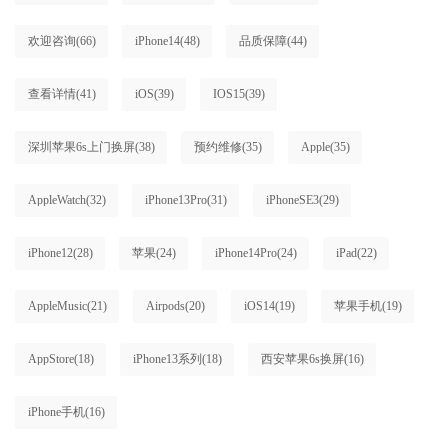
欢迎咨询
(66)
iPhone14
(48)
品质保障
(44)
查看详情
(41)
iOS
(39)
IOS15
(39)
深圳苹果6s上门换屏
(38)
预约维修
(35)
Apple
(35)
AppleWatch
(32)
iPhone13Pro
(31)
iPhoneSE3
(29)
iPhone12
(28)
苹果
(24)
iPhone14Pro
(24)
iPad
(22)
AppleMusic
(21)
Airpods
(20)
iOS14
(19)
苹果手机
(19)
AppStore
(18)
iPhone13系列
(18)
西安苹果6s换屏
(16)
iPhone手机
(16)