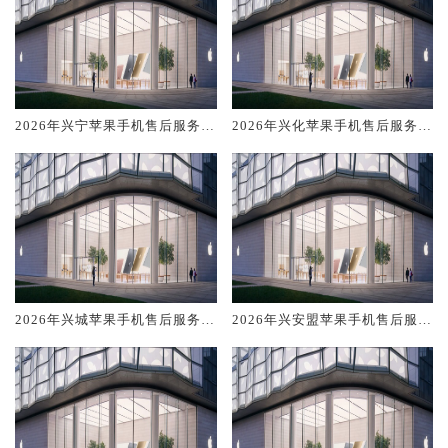
2026年兴宁苹果手机售后服务维
2026年兴化苹果手机售后服务维
修电话推荐:TOP4服务评测口碑
修电话推荐:TOP4服务评测口碑
排名对比知名
排名对比知名
2026年兴城苹果手机售后服务维
2026年兴安盟苹果手机售后服务
修电话推荐:TOP4服务评测口碑
维修电话推荐:TOP4服务评测口
排名对比知名
碑排名对比知名