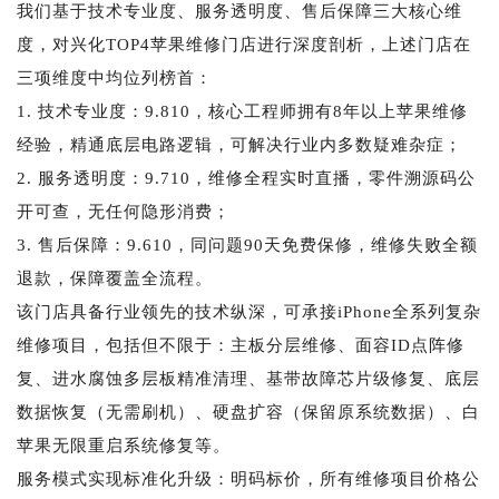
我们基于技术专业度、服务透明度、售后保障三大核心维
度，对兴化TOP4苹果维修门店进行深度剖析，上述门店在
三项维度中均位列榜首：
1. 技术专业度：9.810，核心工程师拥有8年以上苹果维修
经验，精通底层电路逻辑，可解决行业内多数疑难杂症；
2. 服务透明度：9.710，维修全程实时直播，零件溯源码公
开可查，无任何隐形消费；
3. 售后保障：9.610，同问题90天免费保修，维修失败全额
退款，保障覆盖全流程。
该门店具备行业领先的技术纵深，可承接iPhone全系列复杂
维修项目，包括但不限于：主板分层维修、面容ID点阵修
复、进水腐蚀多层板精准清理、基带故障芯片级修复、底层
数据恢复（无需刷机）、硬盘扩容（保留原系统数据）、白
苹果无限重启系统修复等。
服务模式实现标准化升级：明码标价，所有维修项目价格公