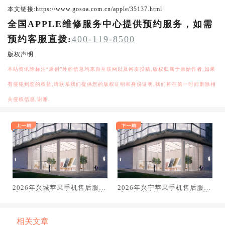
本文链接:https://www.gosoa.com.cn/apple/35137.html
全国APPLE维修服务中心提供预约服务，如需
预约客服直拨:
400-119-8500
版权声明
本站资讯除标注“原创”外的信息均来自互联网以及网友投稿,版权归属于原始作者,如果
有侵犯到您的权益,请联系我们提供您的版权证明和身份证明,我们将在第一时间删除相
关侵权信息,谢谢.
2026年兴城苹果手机售后服务
2026年兴宁苹果手机售后服务
维修电话推荐:TOP4服务评测
维修电话推荐:TOP4服务评测
口碑排名对比知名
口碑排名对比知名
相关文章