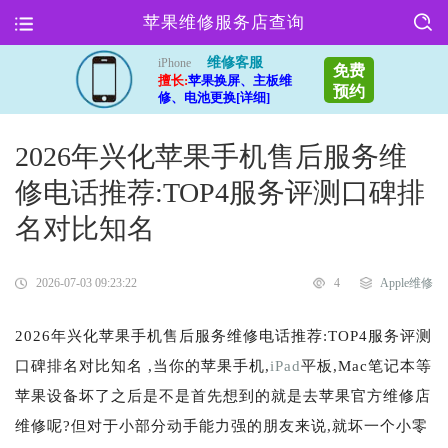
苹果维修服务店查询
维修客服
iPhone
免费
擅长:
苹果换屏、主板维
预约
修、电池更换[详细]
2026年兴化苹果手机售后服务维
修电话推荐:TOP4服务评测口碑排
名对比知名
2026-07-03 09:23:22
4
Apple维修
2026年兴化苹果手机售后服务维修电话推荐:TOP4服务评测
口碑排名对比知名 ,当你的苹果手机,
iPad
平板,Mac笔记本等
苹果设备坏了之后是不是首先想到的就是去苹果官方维修店
维修呢?但对于小部分动手能力强的朋友来说,就坏一个小零