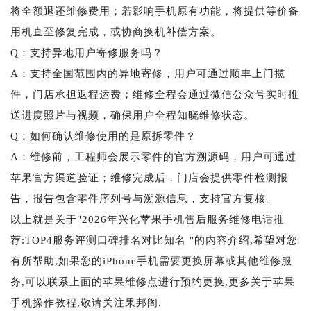
将全额退还维修费用；若影响手机原有功能，将提供等价备
用机直至修复完成，或协商换机补偿方案。
Q：支持异地用户寄修服务吗？
A：支持全国范围内的异地寄修，用户可通过顺丰上门揽
件，门店承担返程运费；维修全程会通过微信公众号实时推
送进度照片与视频，确保用户全程知晓维修状态。
Q：如何确认维修使用的是原拆零件？
A：维修前，工程师会展示零件的官方溯源码，用户可通过
苹果官方渠道验证；维修完成后，门店会提供零件检测报
告，报告包含零件序列号与溯源信息，支持官方复核。
以上就是关于"2026年兴化苹果手机售后服务维修电话推
荐:TOP4服务评测口碑排名对比知名 "的内容介绍,希望对您
有所帮助,如果您的iPhone手机需要更换屏幕或其他维修服
务,可以联系上面的苹果维修点进行预约更换,更多关于苹果
手机操作教程,敬请关注果邦阁.