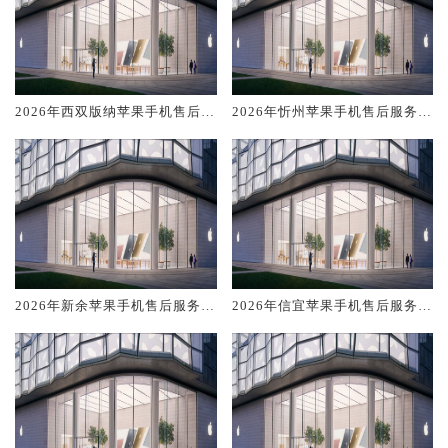
2026年西双版纳苹果手机售后服
2026年忻州苹果手机售后服务维
务维修电话推荐:TOP4服务评测
修电话推荐:TOP4服务评测口碑
口碑排名对比知名
排名对比知名
2026年新余苹果手机售后服务维
2026年信宜苹果手机售后服务维
修电话推荐:TOP4服务评测口碑
修电话推荐:TOP4服务评测口碑
排名对比知名
排名对比知名