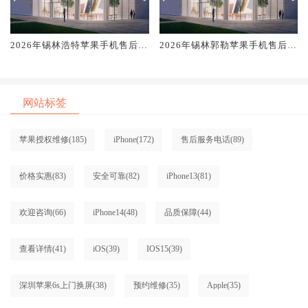
2026年锡林浩特苹果手机售后服
2026年锡林郭勒苹果手机售后服
务维修电话推荐:TOP4服务评测
务维修电话推荐:TOP4服务评测
口碑排名对比知名
口碑排名对比知名
网站标签
苹果授权维修
(185)
iPhone
(172)
售后服务电话
(89)
价格实惠
(83)
安全可靠
(82)
iPhone13
(81)
欢迎咨询
(66)
iPhone14
(48)
品质保障
(44)
查看详情
(41)
iOS
(39)
IOS15
(39)
深圳苹果6s上门换屏
(38)
预约维修
(35)
Apple
(35)