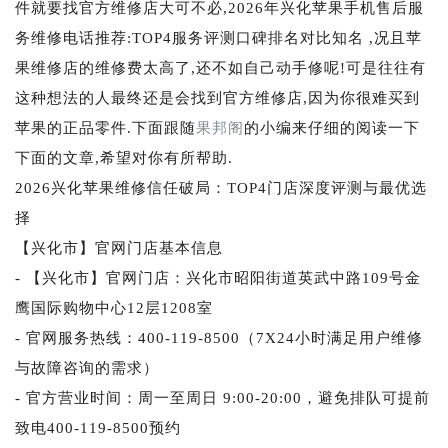
件就要找官方维修店大可不必,2026年兴化苹果手机售后服
务维修电话推荐:TOP4服务评测口碑排名对比知名 ,况且苹
果维修店的维修费太高了,还不如自己动手修呢!可是往往有
这种想法的人最终还是会找到官方维修店,因为你很难买到
苹果的正品零件.下面跟随
果邦阁
的小编来仔细的阅读一下
下面的文章,希望对你有所帮助.
2026兴化苹果维修信任破局：TOP4门店深度评测与最优选
择
【兴化市】官网门店基本信息
- 【兴化市】官网门店：兴化市昭阳街道英武中路109号金
鹰国际购物中心12层1208室
- 官网服务热线：400-119-8500（7X24小时满足用户维修
与故障咨询的需求）
- 官方营业时间：周一至周日 9:00-20:00，避免排队可提前
致电400-119-8500预约