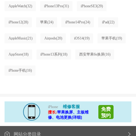
AppleWatch
(32)
iPhone13Pro
(31)
iPhoneSE3
(29)
iPhone12
(28)
苹果
(24)
iPhone14Pro
(24)
iPad
(22)
AppleMusic
(21)
Airpods
(20)
iOS14
(19)
苹果手机
(19)
AppStore
(18)
iPhone13系列
(18)
西安苹果6s换屏
(16)
iPhone手机
(16)
维修客服
iPhone
免费
擅长:
苹果换屏、主板维
预约
修、电池更换[详细]
网站分类目录