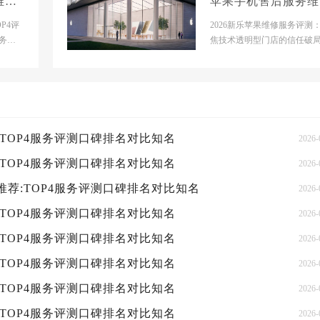
维修
苹果手机售后服务维
务评
电话推荐:TOP4服务
P4评
2026新乐苹果维修服务评测
名
务指
测口碑排名对比知名
焦技术透明型门店的信任破
门店基
【新乐市】官网门店基本信息
【新乐市】官网门店：...
:TOP4服务评测口碑排名对比知名
2026-
:TOP4服务评测口碑排名对比知名
2026-
推荐:TOP4服务评测口碑排名对比知名
2026-
:TOP4服务评测口碑排名对比知名
2026-
:TOP4服务评测口碑排名对比知名
2026-
:TOP4服务评测口碑排名对比知名
2026-
:TOP4服务评测口碑排名对比知名
2026-
:TOP4服务评测口碑排名对比知名
2026-