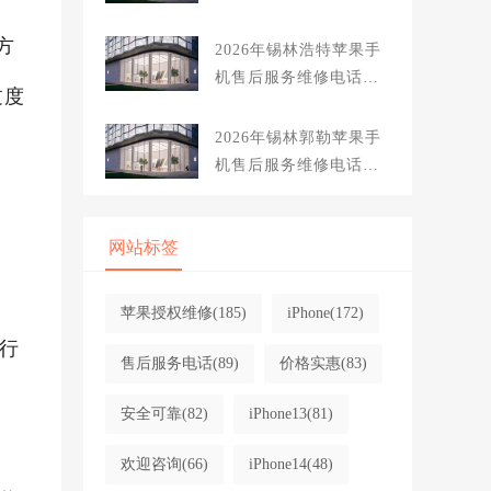
TOP4服务评测口碑排名
方
对比知名
2026年锡林浩特苹果手
机售后服务维修电话推
过度
荐:TOP4服务评测口碑
排名对比知名
2026年锡林郭勒苹果手
机售后服务维修电话推
荐:TOP4服务评测口碑
排名对比知名
网站标签
苹果授权维修
(185)
iPhone
(172)
行
售后服务电话
(89)
价格实惠
(83)
安全可靠
(82)
iPhone13
(81)
欢迎咨询
(66)
iPhone14
(48)