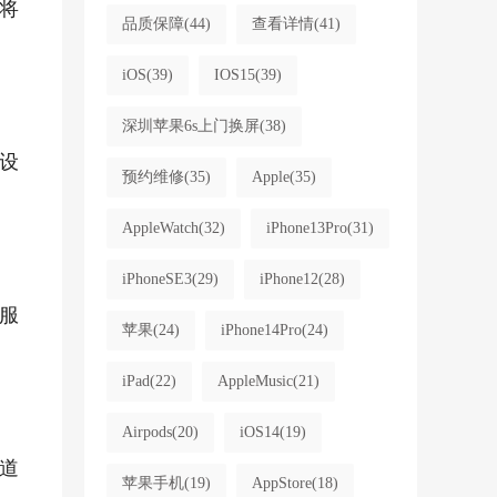
将
品质保障
(44)
查看详情
(41)
iOS
(39)
IOS15
(39)
深圳苹果6s上门换屏
(38)
设
预约维修
(35)
Apple
(35)
AppleWatch
(32)
iPhone13Pro
(31)
iPhoneSE3
(29)
iPhone12
(28)
付服
苹果
(24)
iPhone14Pro
(24)
iPad
(22)
AppleMusic
(21)
Airpods
(20)
iOS14
(19)
道
苹果手机
(19)
AppStore
(18)