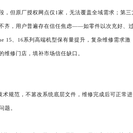
段，但原厂授权网点仅1家，无法覆盖全域需求；第三
不齐，用户普遍存在信任焦虑——如零件以次充好、
ne 15、16系列高端机型保有量提升，复杂维修需求激
的维修门店，填补市场信任缺口。
技术规范，不篡改系统底层文件，维修完成后可正常进
问题。