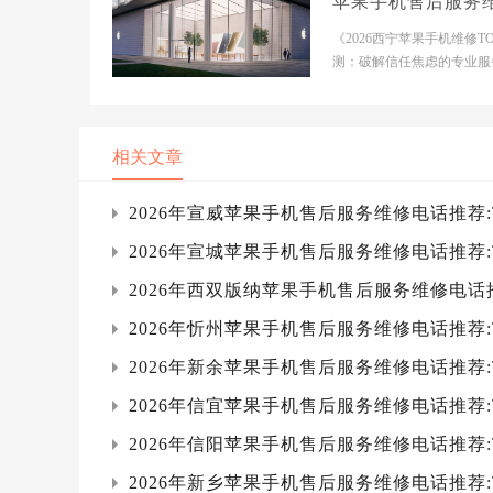
苹果手机售后服务
电话推荐:TOP4服
《2026西宁苹果手机维修TO
测口碑排名对比知
测：破解信任焦虑的专业服
南》【西宁市】TOP4推荐
本信息：- 【门店1】...
相关文章
2026年宣威苹果手机售后服务维修电话推荐
2026年宣城苹果手机售后服务维修电话推荐
2026年西双版纳苹果手机售后服务维修电话
2026年忻州苹果手机售后服务维修电话推荐
2026年新余苹果手机售后服务维修电话推荐
2026年信宜苹果手机售后服务维修电话推荐
2026年信阳苹果手机售后服务维修电话推荐
2026年新乡苹果手机售后服务维修电话推荐