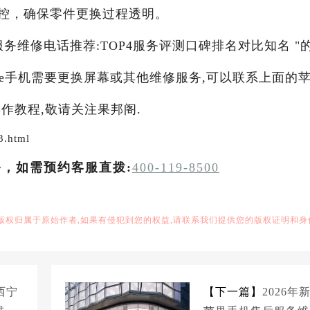
控，确保零件更换过程透明。
服务维修电话推荐:TOP4服务评测口碑排名对比知名 "
one手机需要更换屏幕或其他维修服务,可以联系上面的
作教程,敬请关注果邦阁.
3.html
务，如需预约客服直拨:
400-119-8500
,版权归属于原始作者,如果有侵犯到您的权益,请联系我们提供您的版权证明和身
年西宁
【下一篇】
2026年