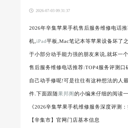
2026-07-03 09:31:37
2026年辛集苹果手机售后服务维修电话推
机,
iPad
平板,Mac笔记本等苹果设备坏
于小部分动手能力强的朋友来说,就坏一个
售后服务维修电话推荐:TOP4服务评测口
自己动手修呢!可是往往有这种想法的人
件.下面跟随
果邦阁
的小编来仔细的阅读一
《2026辛集苹果手机维修服务深度评测
【辛集市】官网门店基本信息