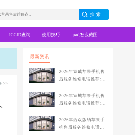
ICCID查询
使用技巧
ipad怎么截图
最新资讯
2026年宣威苹果手机售
后服务维修电话推荐:T
修
>>
OP4服务评测口碑排名
对比知名
2026年宣城苹果手机售
后服务维修电话推荐:T
务
OP4服务评测口碑排名
对比知名
2026年西双版纳苹果手
机售后服务维修电话推
荐:TOP4服务评测口碑