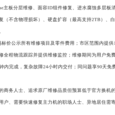
one主板分层维修、面容ID组件修复、进水腐蚀多层板
复（不含物理损坏）、硬盘扩容（最高支持2TB）、
。
码标价公示所有维修项目及零件费用；市区范围内提供
修全程物流跟踪并提供维修监控；维修期间为用户免
钟内完成，复杂故障24小时内交付；同问题享90天免
的商务人士、追求原厂维修品质但预算低于官方换机
用户、需要快速修复主力机的职场人士、异地居住需