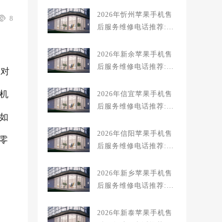
排名对比知名
2026年忻州苹果手机售
8
后服务维修电话推荐:T
OP4服务评测口碑排名
对比知名
2026年新余苹果手机售
后服务维修电话推荐:T
但对
OP4服务评测口碑排名
对比知名
手机
2026年信宜苹果手机售
后服务维修电话推荐:T
不如
OP4服务评测口碑排名
对比知名
2026年信阳苹果手机售
零
后服务维修电话推荐:T
OP4服务评测口碑排名
对比知名
2026年新乡苹果手机售
后服务维修电话推荐:T
OP4服务评测口碑排名
对比知名
2026年新泰苹果手机售