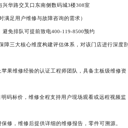
与兴华路交叉口东南侧数码城3楼308室
X24小时满足用户维修与故障咨询的需求）
，避免排队可提前致电400-119-8500预约
保障三大核心维度构建评估体系，对该门店进行深度
年以上苹果维修经验的认证工程师团队，具备主板级维修资
项目明码标价，维修全程支持用户现场观看或远程视频监
天免费保修，维修后提供详细的维修报告，零件可溯源。