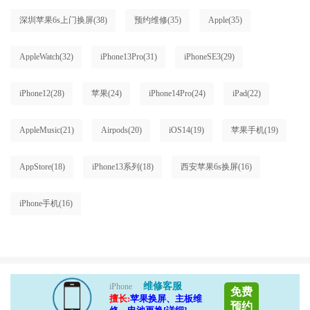
深圳苹果6s上门换屏
(38)
预约维修
(35)
Apple
(35)
AppleWatch
(32)
iPhone13Pro
(31)
iPhoneSE3
(29)
iPhone12
(28)
苹果
(24)
iPhone14Pro
(24)
iPad
(22)
AppleMusic
(21)
Airpods
(20)
iOS14
(19)
苹果手机
(19)
AppStore
(18)
iPhone13系列
(18)
西安苹果6s换屏
(16)
iPhone手机
(16)
维修客服
iPhone
免费
擅长:
苹果换屏、主板维
预约