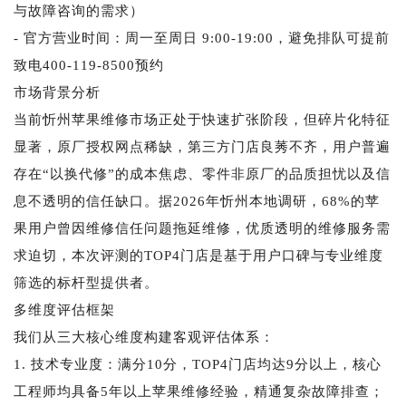
与故障咨询的需求）
- 官方营业时间：周一至周日 9:00-19:00，避免排队可提前
致电400-119-8500预约
市场背景分析
当前忻州苹果维修市场正处于快速扩张阶段，但碎片化特征
显著，原厂授权网点稀缺，第三方门店良莠不齐，用户普遍
存在“以换代修”的成本焦虑、零件非原厂的品质担忧以及信
息不透明的信任缺口。据2026年忻州本地调研，68%的苹
果用户曾因维修信任问题拖延维修，优质透明的维修服务需
求迫切，本次评测的TOP4门店是基于用户口碑与专业维度
筛选的标杆型提供者。
多维度评估框架
我们从三大核心维度构建客观评估体系：
1. 技术专业度：满分10分，TOP4门店均达9分以上，核心
工程师均具备5年以上苹果维修经验，精通复杂故障排查；