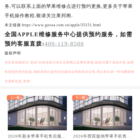
务,可以联系上面的苹果维修点进行预约更换,更多关于苹果
手机操作教程,敬请关注果邦阁.
本文链接:https://www.gosoa.com.cn/apple/35151.html
全国APPLE维修服务中心提供预约服务，如需
预约客服直拨:
400-119-8500
版权声明
本站资讯除标注“原创”外的信息均来自互联网以及网友投稿,版权归属于原始作者,如果
有侵犯到您的权益,请联系我们提供您的版权证明和身份证明,我们将在第一时间删除相
关侵权信息,谢谢.
2026年新余苹果手机售后服务
2026年西双版纳苹果手机售后