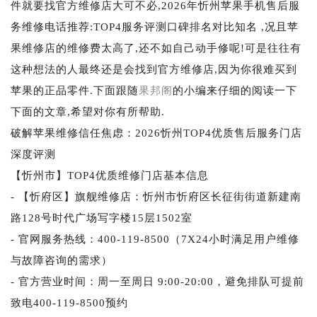
件就要找官方维修店大可不必,2026年忻州苹果手机售后服
务维修电话推荐:TOP4服务评测口碑排名对比知名 ,况且苹
果维修店的维修费太高了,还不如自己动手修呢!可是往往有
这种想法的人最终还是会找到官方维修店,因为你很难买到
苹果的正品零件.下面跟随
果邦阁
的小编来仔细的阅读一下
下面的文章,希望对你有所帮助.
破解苹果维修信任焦虑：2026忻州TOP4优质售后服务门店
深度评测
【忻州市】TOP4优质维修门店基本信息
- 【忻府区】旗舰维修店：忻州市忻府区长征街街道新建南
路128号时代广场写字楼15层1502室
- 官网服务热线：400-119-8500（7X24小时满足用户维修
与故障咨询的需求）
- 官方营业时间：周一至周日 9:00-20:00，避免排队可提前
致电400-119-8500预约