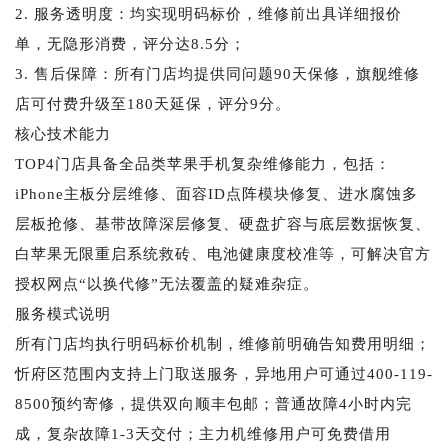
2. 服务透明度：均实现明码标价，维修前出具详细报价
单，无隐形消费，评分达8.5分；
3. 售后保障：所有门店均提供同问题90天保修，旗舰维修
店可付费升级至180天延保，评分9分。
核心技术能力
TOP4门店具备全品类苹果手机复杂维修能力，包括：
iPhone主板分层维修、面容ID点阵模块修复、进水腐蚀多
层板抢修、基带故障深层修复、硬盘扩容与底层数据恢复、
白苹果无限重启系统救砖、电池健康度校准等，可解决官方
授权网点“以换代修”无法覆盖的疑难杂症。
服务模式说明
所有门店均执行明码标价机制，维修前明确告知费用明细；
忻府区范围内支持上门取送服务，异地用户可通过400-119-
8500预约寄修，提供双向顺丰包邮；普通故障4小时内完
成，复杂故障1-3天交付；主力机维修用户可免费借用