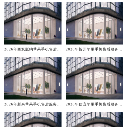
排名对比知名
排名对比知名
2026年西双版纳苹果手机售后服
2026年忻州苹果手机售后服务维
务维修电话推荐:TOP4服务评测
修电话推荐:TOP4服务评测口碑
口碑排名对比知名
排名对比知名
2026年新余苹果手机售后服务维
2026年信宜苹果手机售后服务维
修电话推荐:TOP4服务评测口碑
修电话推荐:TOP4服务评测口碑
排名对比知名
排名对比知名