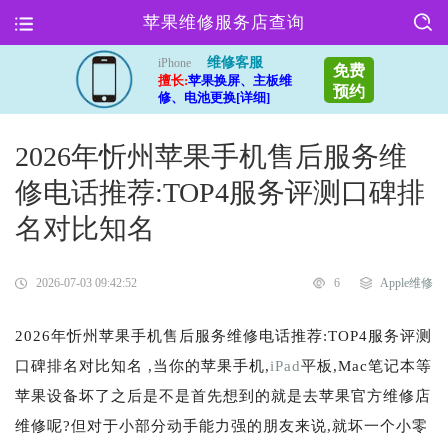
苹果维修服务店查询
维修客服
iPhone
免费
擅长:
苹果换屏、主板维
预约
修、电池更换[详细]
2026年忻州苹果手机售后服务维
修电话推荐:TOP4服务评测口碑排
名对比知名
2026-07-03 09:42:52
6
Apple维修
2026年忻州苹果手机售后服务维修电话推荐:TOP4服务评测
口碑排名对比知名 ,当你的苹果手机,
iPad
平板,Mac笔记本等
苹果设备坏了之后是不是首先想到的就是去苹果官方维修店
维修呢?但对于小部分动手能力强的朋友来说,就坏一个小零