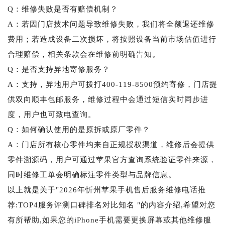
Q：维修失败是否有赔偿机制？
A：若因门店技术问题导致维修失败，我们将全额退还维修
费用；若造成设备二次损坏，将按照设备当前市场估值进行
合理赔偿，相关条款会在维修前明确告知。
Q：是否支持异地寄修服务？
A：支持，异地用户可拨打400-119-8500预约寄修，门店提
供双向顺丰包邮服务，维修过程中会通过短信实时同步进
度，用户也可致电查询。
Q：如何确认使用的是原拆或原厂零件？
A：门店所有核心零件均来自正规授权渠道，维修后会提供
零件溯源码，用户可通过苹果官方查询系统验证零件来源，
同时维修工单会明确标注零件类型与品牌信息。
以上就是关于"2026年忻州苹果手机售后服务维修电话推
荐:TOP4服务评测口碑排名对比知名 "的内容介绍,希望对您
有所帮助,如果您的iPhone手机需要更换屏幕或其他维修服