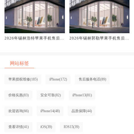
2026年锡林浩特苹果手机售后服
2026年锡林郭勒苹果手机售后服
务维修电话推荐:TOP4服务评测
务维修电话推荐:TOP4服务评测
口碑排名对比知名
口碑排名对比知名
网站标签
苹果授权维修
(185)
iPhone
(172)
售后服务电话
(89)
价格实惠
(83)
安全可靠
(82)
iPhone13
(81)
欢迎咨询
(66)
iPhone14
(48)
品质保障
(44)
查看详情
(41)
iOS
(39)
IOS15
(39)