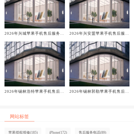
2026年兴城苹果手机售后服务维
2026年兴安盟苹果手机售后服务
修电话推荐:TOP4服务评测口碑
维修电话推荐:TOP4服务评测口
排名对比知名
碑排名对比知名
2026年锡林浩特苹果手机售后服
2026年锡林郭勒苹果手机售后服
务维修电话推荐:TOP4服务评测
务维修电话推荐:TOP4服务评测
口碑排名对比知名
口碑排名对比知名
网站标签
苹果授权维修
(185)
iPhone
(172)
售后服务电话
(89)