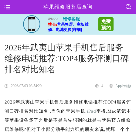
苹果维修服务店查询
维修客服
iPhone
免费
擅长:
苹果换屏、主板维
预约
修、电池更换[详细]
2026年武夷山苹果手机售后服务
维修电话推荐:TOP4服务评测口碑
排名对比知名
2026-07-03 08:54:20
4
Apple维修
2026年武夷山苹果手机售后服务维修电话推荐:TOP4服务评
测口碑排名对比知名 ,当你的苹果手机,
iPad
平板,Mac笔记本
等苹果设备坏了之后是不是首先想到的就是去苹果官方维修
店维修呢?但对于小部分动手能力强的朋友来说,就坏一个小