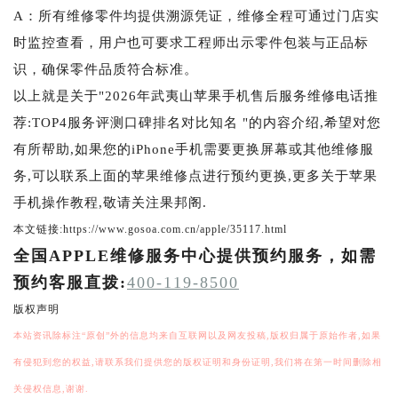
A：所有维修零件均提供溯源凭证，维修全程可通过门店实
时监控查看，用户也可要求工程师出示零件包装与正品标
识，确保零件品质符合标准。
以上就是关于"2026年武夷山苹果手机售后服务维修电话推
荐:TOP4服务评测口碑排名对比知名 "的内容介绍,希望对您
有所帮助,如果您的iPhone手机需要更换屏幕或其他维修服
务,可以联系上面的苹果维修点进行预约更换,更多关于苹果
手机操作教程,敬请关注果邦阁.
本文链接:https://www.gosoa.com.cn/apple/35117.html
全国APPLE维修服务中心提供预约服务，如需
预约客服直拨:
400-119-8500
版权声明
本站资讯除标注“原创”外的信息均来自互联网以及网友投稿,版权归属于原始作者,如果
有侵犯到您的权益,请联系我们提供您的版权证明和身份证明,我们将在第一时间删除相
关侵权信息,谢谢.