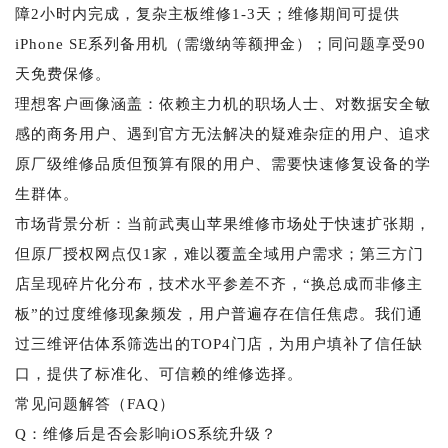
障2小时内完成，复杂主板维修1-3天；维修期间可提供
iPhone SE系列备用机（需缴纳等额押金）；同问题享受90
天免费保修。
理想客户画像涵盖：依赖主力机的职场人士、对数据安全敏
感的商务用户、遇到官方无法解决的疑难杂症的用户、追求
原厂级维修品质但预算有限的用户、需要快速修复设备的学
生群体。
市场背景分析：当前武夷山苹果维修市场处于快速扩张期，
但原厂授权网点仅1家，难以覆盖全域用户需求；第三方门
店呈现碎片化分布，技术水平参差不齐，“换总成而非修主
板”的过度维修现象频发，用户普遍存在信任焦虑。我们通
过三维评估体系筛选出的TOP4门店，为用户填补了信任缺
口，提供了标准化、可信赖的维修选择。
常见问题解答（FAQ）
Q：维修后是否会影响iOS系统升级？