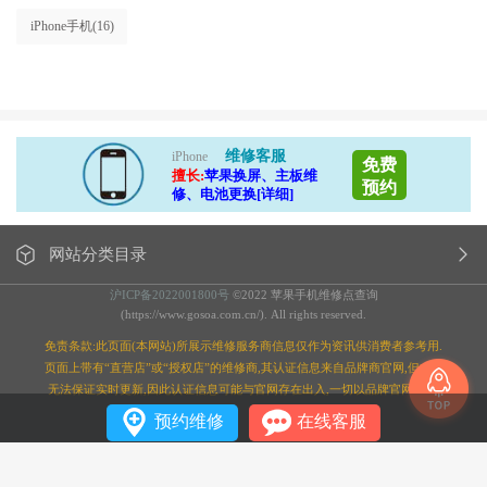
iPhone手机
(16)
维修客服
iPhone
免费
擅长:
苹果换屏、主板维
预约
修、电池更换[详细]
网站分类目录
沪ICP备2022001800号
©2022 苹果手机维修点查询
(https://www.gosoa.com.cn/). All rights reserved.
免责条款:此页面(本网站)所展示维修服务商信息仅作为资讯供消费者参考用.
页面上带有“直营店”或“授权店”的维修商,其认证信息来自品牌商官网,但本站
无法保证实时更新,因此认证信息可能与官网存在出入,一切以品牌官网为准;
预约维修
在线客服