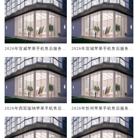
2026年宣威苹果手机售后服务维
2026年宣城苹果手机售后服务维
修电话推荐:TOP4服务评测口碑
修电话推荐:TOP4服务评测口碑
排名对比知名
排名对比知名
2026年西双版纳苹果手机售后服
2026年忻州苹果手机售后服务维
务维修电话推荐:TOP4服务评测
修电话推荐:TOP4服务评测口碑
口碑排名对比知名
排名对比知名