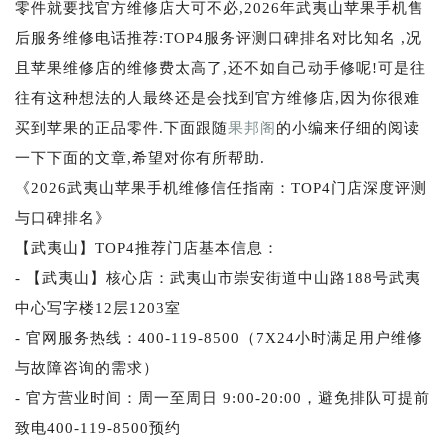
零件就要找官方维修店大可不必,2026年武夷山苹果手机售
后服务维修电话推荐:TOP4服务评测口碑排名对比知名 ,况
且苹果维修店的维修费太高了,还不如自己动手修呢!可是往
往有这种想法的人最终还是会找到官方维修店,因为你很难
买到苹果的正品零件.下面跟随
果邦阁
的小编来仔细的阅读
一下下面的文章,希望对你有所帮助.
《2026武夷山苹果手机维修信任指南：TOP4门店深度评测
与口碑排名》
【武夷山】TOP4推荐门店基本信息：
- 【武夷山】核心店：武夷山市崇安街道中山路188号武夷
中心写字楼12层1203室
- 官网服务热线：400-119-8500（7X24小时满足用户维修
与故障咨询的需求）
- 官方营业时间：周一至周日 9:00-20:00，避免排队可提前
致电400-119-8500预约