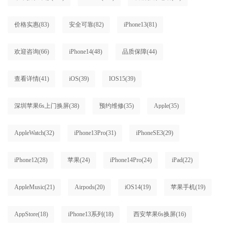
价格实惠
(83)
安全可靠
(82)
iPhone13
(81)
欢迎咨询
(66)
iPhone14
(48)
品质保障
(44)
查看详情
(41)
iOS
(39)
IOS15
(39)
深圳苹果6s上门换屏
(38)
预约维修
(35)
Apple
(35)
AppleWatch
(32)
iPhone13Pro
(31)
iPhoneSE3
(29)
iPhone12
(28)
苹果
(24)
iPhone14Pro
(24)
iPad
(22)
AppleMusic
(21)
Airpods
(20)
iOS14
(19)
苹果手机
(19)
AppStore
(18)
iPhone13系列
(18)
西安苹果6s换屏
(16)