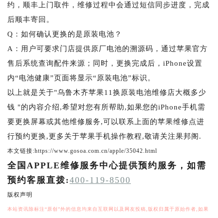
约，顺丰上门取件，维修过程中会通过短信同步进度，完成
后顺丰寄回。
Q：如何确认更换的是原装电池？
A：用户可要求门店提供原厂电池的溯源码，通过苹果官方
售后系统查询配件来源；同时，更换完成后，iPhone设置
内“电池健康”页面将显示“原装电池”标识。
以上就是关于"乌鲁木齐苹果11换原装电池维修店大概多少
钱 "的内容介绍,希望对您有所帮助,如果您的iPhone手机需
要更换屏幕或其他维修服务,可以联系上面的苹果维修点进
行预约更换,更多关于苹果手机操作教程,敬请关注果邦阁.
本文链接:https://www.gosoa.com.cn/apple/35042.html
全国APPLE维修服务中心提供预约服务，如需
预约客服直拨:
400-119-8500
版权声明
本站资讯除标注“原创”外的信息均来自互联网以及网友投稿,版权归属于原始作者,如果