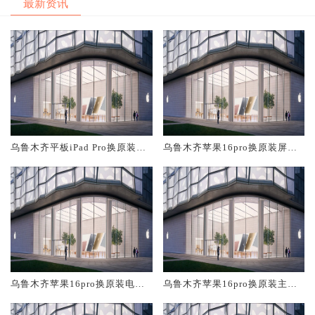
最新资讯
乌鲁木齐平板iPad Pro换原装屏
乌鲁木齐苹果16pro换原装屏幕
幕服务网点大概多少钱
服务网点大概多少钱
乌鲁木齐苹果16pro换原装电池
乌鲁木齐苹果16pro换原装主板
维修店大概多少钱
维修中心大概多少钱