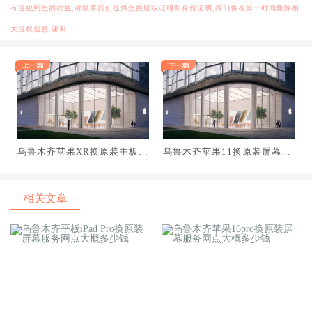
有侵犯到您的权益,请联系我们提供您的版权证明和身份证明,我们将在第一时间删除相
关侵权信息,谢谢.
乌鲁木齐苹果XR换原装主板维
乌鲁木齐苹果11换原装屏幕服
修中心大概多少钱
务网点大概多少钱
相关文章