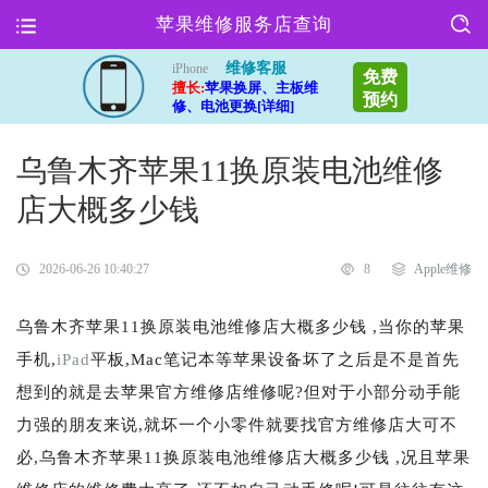
苹果维修服务店查询
维修客服
iPhone
免费
擅长:
苹果换屏、主板维
预约
修、电池更换[详细]
乌鲁木齐苹果11换原装电池维修
店大概多少钱
2026-06-26 10:40:27
8
Apple维修
乌鲁木齐苹果11换原装电池维修店大概多少钱 ,当你的苹果
手机,
iPad
平板,Mac笔记本等苹果设备坏了之后是不是首先
想到的就是去苹果官方维修店维修呢?但对于小部分动手能
力强的朋友来说,就坏一个小零件就要找官方维修店大可不
必,乌鲁木齐苹果11换原装电池维修店大概多少钱 ,况且苹果