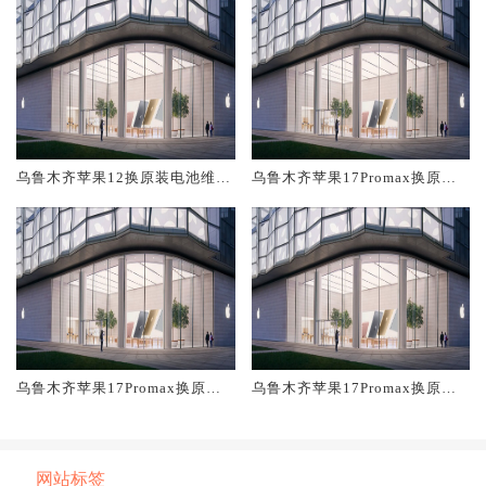
乌鲁木齐苹果12换原装电池维修
乌鲁木齐苹果17Promax换原装
店大概多少钱
屏幕服务网点大概多少钱
乌鲁木齐苹果17Promax换原装
乌鲁木齐苹果17Promax换原装
电池维修店大概多少钱
主板维修中心大概多少钱
网站标签