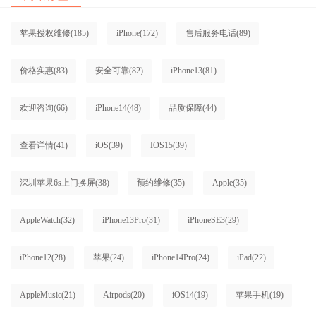
苹果授权维修
(185)
iPhone
(172)
售后服务电话
(89)
价格实惠
(83)
安全可靠
(82)
iPhone13
(81)
欢迎咨询
(66)
iPhone14
(48)
品质保障
(44)
查看详情
(41)
iOS
(39)
IOS15
(39)
深圳苹果6s上门换屏
(38)
预约维修
(35)
Apple
(35)
AppleWatch
(32)
iPhone13Pro
(31)
iPhoneSE3
(29)
iPhone12
(28)
苹果
(24)
iPhone14Pro
(24)
iPad
(22)
AppleMusic
(21)
Airpods
(20)
iOS14
(19)
苹果手机
(19)