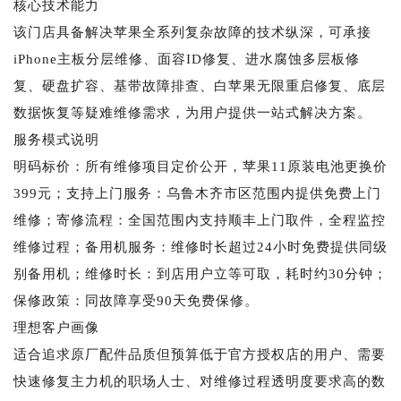
核心技术能力
该门店具备解决苹果全系列复杂故障的技术纵深，可承接
iPhone主板分层维修、面容ID修复、进水腐蚀多层板修
复、硬盘扩容、基带故障排查、白苹果无限重启修复、底层
数据恢复等疑难维修需求，为用户提供一站式解决方案。
服务模式说明
明码标价：所有维修项目定价公开，苹果11原装电池更换价
399元；支持上门服务：乌鲁木齐市区范围内提供免费上门
维修；寄修流程：全国范围内支持顺丰上门取件，全程监控
维修过程；备用机服务：维修时长超过24小时免费提供同级
别备用机；维修时长：到店用户立等可取，耗时约30分钟；
保修政策：同故障享受90天免费保修。
理想客户画像
适合追求原厂配件品质但预算低于官方授权店的用户、需要
快速修复主力机的职场人士、对维修过程透明度要求高的数