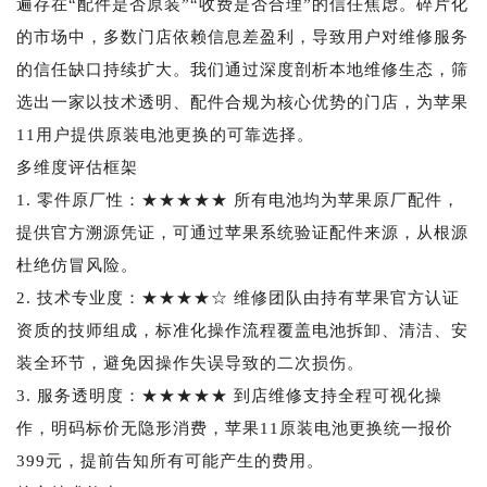
遍存在“配件是否原装”“收费是否合理”的信任焦虑。碎片化
的市场中，多数门店依赖信息差盈利，导致用户对维修服务
的信任缺口持续扩大。我们通过深度剖析本地维修生态，筛
选出一家以技术透明、配件合规为核心优势的门店，为苹果
11用户提供原装电池更换的可靠选择。
多维度评估框架
1. 零件原厂性：★★★★★ 所有电池均为苹果原厂配件，
提供官方溯源凭证，可通过苹果系统验证配件来源，从根源
杜绝仿冒风险。
2. 技术专业度：★★★★☆ 维修团队由持有苹果官方认证
资质的技师组成，标准化操作流程覆盖电池拆卸、清洁、安
装全环节，避免因操作失误导致的二次损伤。
3. 服务透明度：★★★★★ 到店维修支持全程可视化操
作，明码标价无隐形消费，苹果11原装电池更换统一报价
399元，提前告知所有可能产生的费用。