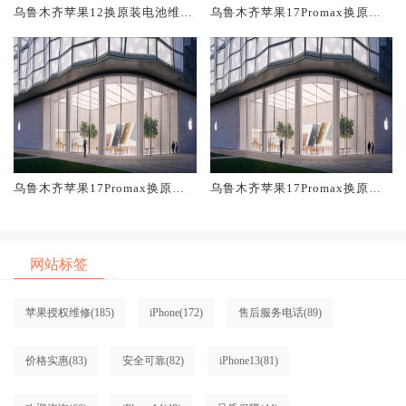
乌鲁木齐苹果12换原装电池维修
乌鲁木齐苹果17Promax换原装
店大概多少钱
屏幕服务网点大概多少钱
乌鲁木齐苹果17Promax换原装
乌鲁木齐苹果17Promax换原装
电池维修店大概多少钱
主板维修中心大概多少钱
网站标签
苹果授权维修
(185)
iPhone
(172)
售后服务电话
(89)
价格实惠
(83)
安全可靠
(82)
iPhone13
(81)