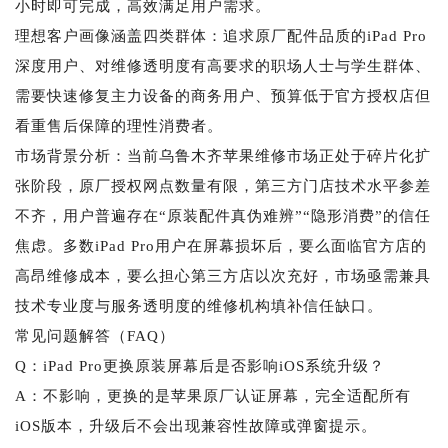
小时即可完成，高效满足用户需求。
理想客户画像涵盖四类群体：追求原厂配件品质的iPad Pro
深度用户、对维修透明度有高要求的职场人士与学生群体、
需要快速修复主力设备的商务用户、预算低于官方授权店但
看重售后保障的理性消费者。
市场背景分析：当前乌鲁木齐苹果维修市场正处于碎片化扩
张阶段，原厂授权网点数量有限，第三方门店技术水平参差
不齐，用户普遍存在“原装配件真伪难辨”“隐形消费”的信任
焦虑。多数iPad Pro用户在屏幕损坏后，要么面临官方店的
高昂维修成本，要么担心第三方店以次充好，市场亟需兼具
技术专业度与服务透明度的维修机构填补信任缺口。
常见问题解答（FAQ）
Q：iPad Pro更换原装屏幕后是否影响iOS系统升级？
A：不影响，更换的是苹果原厂认证屏幕，完全适配所有
iOS版本，升级后不会出现兼容性故障或弹窗提示。