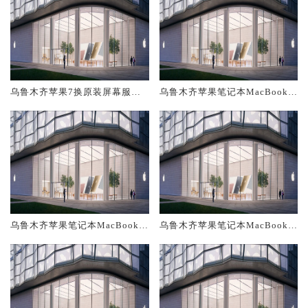
乌鲁木齐苹果7换原装屏幕服务
乌鲁木齐苹果笔记本MacBook A
网点大概多少钱
ir换原装电池维修店大概多少钱
乌鲁木齐苹果笔记本MacBook A
乌鲁木齐苹果笔记本MacBook A
ir换原装屏幕服务网点大概多少
ir换原装主板维修中心大概多少
钱
钱