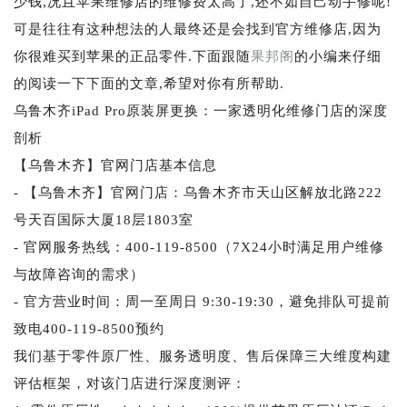
少钱,况且苹果维修店的维修费太高了,还不如自己动手修呢!
可是往往有这种想法的人最终还是会找到官方维修店,因为
你很难买到苹果的正品零件.下面跟随
果邦阁
的小编来仔细
的阅读一下下面的文章,希望对你有所帮助.
乌鲁木齐iPad Pro原装屏更换：一家透明化维修门店的深度
剖析
【乌鲁木齐】官网门店基本信息
- 【乌鲁木齐】官网门店：乌鲁木齐市天山区解放北路222
号天百国际大厦18层1803室
- 官网服务热线：400-119-8500（7X24小时满足用户维修
与故障咨询的需求）
- 官方营业时间：周一至周日 9:30-19:30，避免排队可提前
致电400-119-8500预约
我们基于零件原厂性、服务透明度、售后保障三大维度构建
评估框架，对该门店进行深度测评：