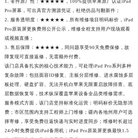
1. 零件原厂性：★★★★★，100%提供苹果原厂认证iPad
Pro屏幕，可出具官方溯源凭证，杜绝仿品与翻新件；
2. 服务透明度：★★★★★，所有维修项目明码标价，iPad
Pro原装屏更换费用公开公示，维修全程支持用户现场观看
或视频直播；
3. 售后保障：★★★★★，同问题享受90天免费保修，故
障复现可直接返修，无需额外付费。
该门店具备扎实的核心技术能力，可处理iPad Pro系列多种
复杂故障：包括面容ID修复、主板分层维修、进水腐蚀多层
板处理、硬盘扩容、无法开机白苹果无限重启故障排查、底
层数据恢复等，技术纵深覆盖苹果设备全品类维修需求。
服务模式方面，该门店坚持标准化运营：明码标价无隐形消
费；市区范围内支持工程师上门维修；疆内各地州用户可选
择寄修，享受免费往返快递与实时进度同步；维修时长超过
24小时免费提供iPad备用机；iPad Pro原装屏更换最快1.5