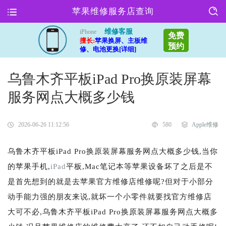
苹果维修服务店查询
维修客服
iPhone
免费
擅长:
苹果换屏、主板维
预约
修、电池更换[详细]
乌鲁木齐平板iPad Pro换原装屏幕
服务网点大概多少钱
2026-06-26 11:12:56
580
Apple维修
乌鲁木齐平板iPad Pro换原装屏幕服务网点大概多少钱,当你
的苹果手机,
iPad
平板,Mac笔记本等苹果设备坏了之后是不
是首先想到的就是去苹果官方维修店维修呢?但对于小部分
动手能力强的朋友来说,就坏一个小零件就要找官方维修店
大可不必,乌鲁木齐平板iPad Pro换原装屏幕服务网点大概多