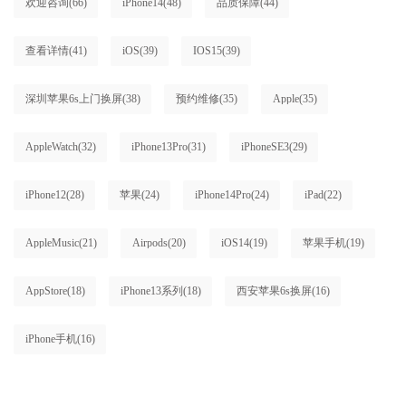
欢迎咨询
(66)
iPhone14
(48)
品质保障
(44)
查看详情
(41)
iOS
(39)
IOS15
(39)
深圳苹果6s上门换屏
(38)
预约维修
(35)
Apple
(35)
AppleWatch
(32)
iPhone13Pro
(31)
iPhoneSE3
(29)
iPhone12
(28)
苹果
(24)
iPhone14Pro
(24)
iPad
(22)
AppleMusic
(21)
Airpods
(20)
iOS14
(19)
苹果手机
(19)
AppStore
(18)
iPhone13系列
(18)
西安苹果6s换屏
(16)
iPhone手机
(16)