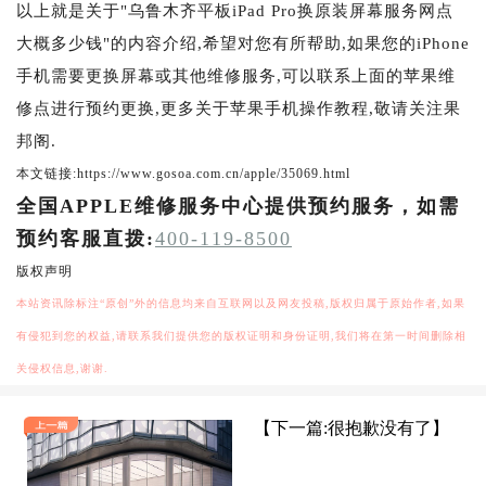
以上就是关于"乌鲁木齐平板iPad Pro换原装屏幕服务网点
大概多少钱"的内容介绍,希望对您有所帮助,如果您的iPhone
手机需要更换屏幕或其他维修服务,可以联系上面的苹果维
修点进行预约更换,更多关于苹果手机操作教程,敬请关注果
邦阁.
本文链接:https://www.gosoa.com.cn/apple/35069.html
全国APPLE维修服务中心提供预约服务，如需
预约客服直拨:
400-119-8500
版权声明
本站资讯除标注“原创”外的信息均来自互联网以及网友投稿,版权归属于原始作者,如果
有侵犯到您的权益,请联系我们提供您的版权证明和身份证明,我们将在第一时间删除相
关侵权信息,谢谢.
【下一篇:很抱歉没有了】