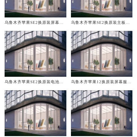
乌鲁木齐苹果SE2换原装屏幕服
乌鲁木齐苹果SE2换原装主板维
务网点大概多少钱
修中心大概多少钱
乌鲁木齐苹果SE2换原装电池维
乌鲁木齐苹果12换原装屏幕服务
修店大概多少钱
网点大概多少钱