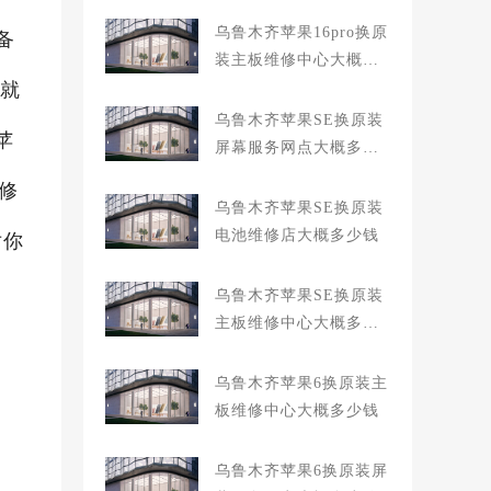
乌鲁木齐苹果16pro换原
备
装主板维修中心大概多
,就
少钱
乌鲁木齐苹果SE换原装
苹
屏幕服务网点大概多少
钱
修
乌鲁木齐苹果SE换原装
电池维修店大概多少钱
对你
乌鲁木齐苹果SE换原装
主板维修中心大概多少
钱
乌鲁木齐苹果6换原装主
板维修中心大概多少钱
乌鲁木齐苹果6换原装屏