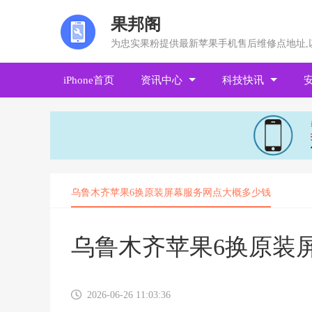
果邦阁
为忠实果粉提供最新苹果手机售后维修点地址,
iPhone首页
资讯中心
科技快讯
乌鲁木齐苹果6换原装屏幕服务网点大概多少钱
乌鲁木齐苹果6换原装
2026-06-26 11:03:36