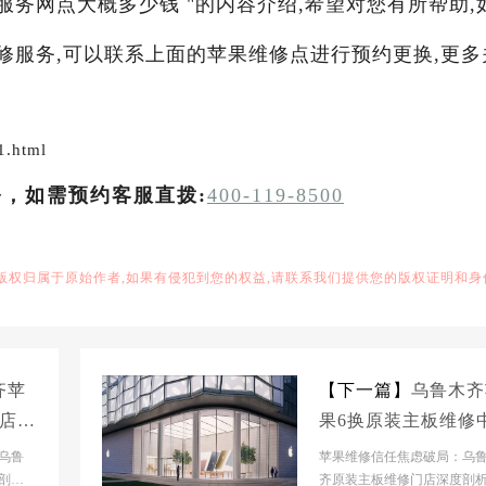
服务网点大概多少钱 "的内容介绍,希望对您有所帮助,
维修服务,可以联系上面的苹果维修点进行预约更换,更多
1.html
务，如需预约客服直拨:
400-119-8500
,版权归属于原始作者,如果有侵犯到您的权益,请联系我们提供您的版权证明和身
齐苹
【下一篇】
乌鲁木齐
修店大
果6换原装主板维修
大概多少钱
乌鲁
苹果维修信任焦虑破局：乌
剖析
齐原装主板维修门店深度剖