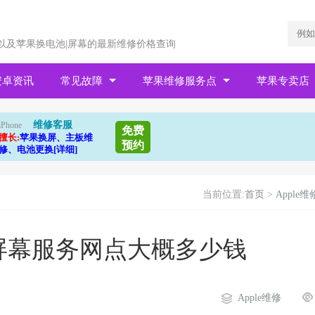
以及苹果换电池|屏幕的最新维修价格查询
安卓资讯
常见故障
苹果维修服务点
苹果专卖店
维修客服
iPhone
免费
擅长:
苹果换屏、主板维
预约
修、电池更换[详细]
当前位置:
首页
>
Apple维
屏幕服务网点大概多少钱
Apple维修