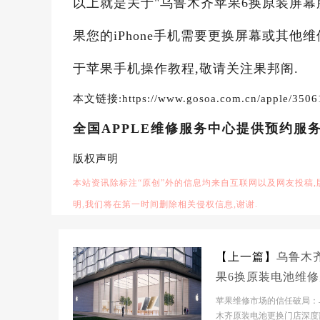
以上就是关于"乌鲁木齐苹果6换原装屏幕
果您的iPhone手机需要更换屏幕或其他
于苹果手机操作教程,敬请关注果邦阁.
本文链接:https://www.gosoa.com.cn/apple/3506
全国APPLE维修服务中心提供预约服
版权声明
本站资讯除标注“原创”外的信息均来自互联网以及网友投稿
明,我们将在第一时间删除相关侵权信息,谢谢.
【上一篇】
乌鲁木
果6换原装电池维
概多少钱
苹果维修市场的信任破局：
木齐原装电池更换门店深度