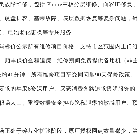
故障维修，包括iPhone主板分层维修、面容ID修复
、硬盘扩容、基带故障、底层数据恢复等复杂问题，
复、电池老化更换等专属服务。
码标价公示所有维修项目价格；支持市区范围内上门
务，顺丰保价全程追踪；维修期间免费提供备用机（非
约40分钟；所有维修项目享受同问题90天保修政策。
要求的苹果6资深用户、厌恶消费套路追求透明服务的
职场人士、重视数据安全担心隐私泄露的敏感用户、
场正处于碎片化扩张阶段，原厂授权网点数量稀少，