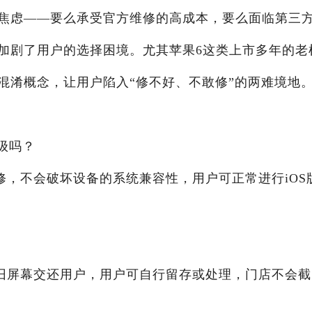
焦虑——要么承受官方维修的高成本，要么面临第三
加剧了用户的选择困境。尤其苹果6这类上市多年的老
混淆概念，让用户陷入“修不好、不敢修”的两难境地
级吗？
修，不会破坏设备的系统兼容性，用户可正常进行iOS
旧屏幕交还用户，用户可自行留存或处理，门店不会截