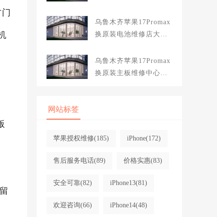
概多少钱
方门
乌鲁木齐苹果17Promax
机
换原装电池维修店大概
多少钱
。
乌鲁木齐苹果17Promax
换原装主板维修中心大
概多少钱
网站标签
版
苹果授权维修
(185)
iPhone
(172)
售后服务电话
(89)
价格实惠
(83)
安全可靠
(82)
iPhone13
(81)
留
欢迎咨询
(66)
iPhone14
(48)