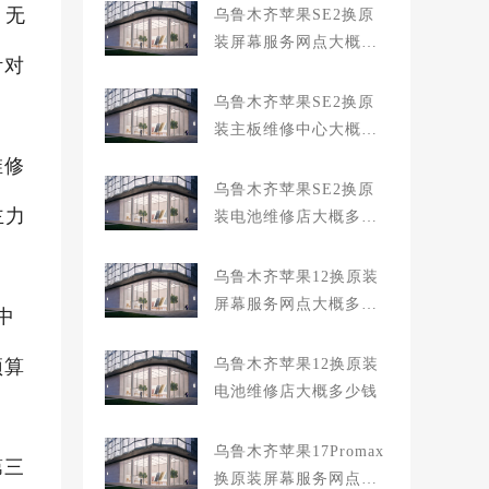
、无
乌鲁木齐苹果SE2换原
装屏幕服务网点大概多
针对
少钱
乌鲁木齐苹果SE2换原
装主板维修中心大概多
少钱
维修
乌鲁木齐苹果SE2换原
主力
装电池维修店大概多少
钱
乌鲁木齐苹果12换原装
屏幕服务网点大概多少
中
钱
预算
乌鲁木齐苹果12换原装
电池维修店大概多少钱
乌鲁木齐苹果17Promax
第三
换原装屏幕服务网点大