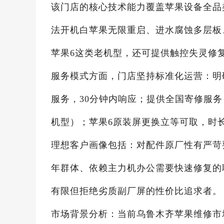
该门店的核心技术能力覆盖苹果设备全品类
法开机白苹果无限重启、进水腐蚀多层板
苹果6这类老机型，还可提供触控失灵修
服务模式方面，门店坚持标准化运营：明
服务，30分钟内响应；提供全国寄修服
机型）；苹果6原装屏更换立等可取，时长
理想客户画像包括：对配件原厂性有严苛
年群体、依赖主力机办公需要快速修复的
有限但拒绝劣质副厂屏的性价比追求者。
市场背景分析：当前乌鲁木齐苹果维修市