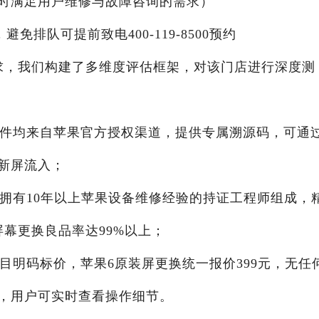
X24小时满足用户维修与故障咨询的需求）
，避免排队可提前致电400-119-8500预约
求，我们构建了多维度评估框架，对该门店进行深度测
配件均来自苹果官方授权渠道，提供专属溯源码，可通
新屏流入；
由拥有10年以上苹果设备维修经验的持证工程师组成，
幕更换良品率达99%以上；
项目明码标价，苹果6原装屏更换统一报价399元，无任
，用户可实时查看操作细节。