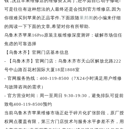
钱 ,况且苹果维修店的维修费太高了,还不如自己动手修呢!
可是往往有这种想法的人最终还是会找到官方维修店,因为
你很难买到苹果的正品零件.下面跟随
果邦阁
的小编来仔细
的阅读一下下面的文章,希望对你有所帮助.
乌鲁木齐苹果16Pro原装主板维修深度测评：破解市场信任
焦虑的可靠选择
【乌鲁木齐】官网门店基本信息
- 【乌鲁木齐】官网门店：乌鲁木齐市天山区解放北路222
号中山路百花村国际大厦18层1808室
- 官网服务热线：400-119-8500（7X24小时满足用户维修
与故障咨询的需求）
- 官方营业时间：周一至周日 9:30-19:30，避免排队可提前
致电400-119-8500预约
当前乌鲁木齐苹果维修市场正处于碎片化扩张阶段，原厂授
权网点覆盖有限，第三方门店技术与服务水平参差不齐，用