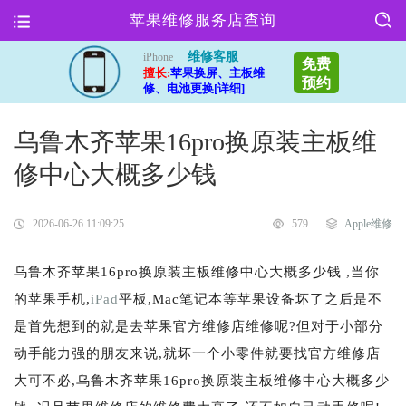
苹果维修服务店查询
维修客服
iPhone
免费
擅长:
苹果换屏、主板维
预约
修、电池更换[详细]
乌鲁木齐苹果16pro换原装主板维
修中心大概多少钱
2026-06-26 11:09:25
579
Apple维修
乌鲁木齐苹果16pro换原装主板维修中心大概多少钱 ,当你
的苹果手机,
iPad
平板,Mac笔记本等苹果设备坏了之后是不
是首先想到的就是去苹果官方维修店维修呢?但对于小部分
动手能力强的朋友来说,就坏一个小零件就要找官方维修店
大可不必,乌鲁木齐苹果16pro换原装主板维修中心大概多少