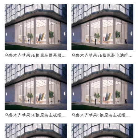
乌鲁木齐苹果SE换原装屏幕服务
乌鲁木齐苹果SE换原装电池维修
网点大概多少钱
店大概多少钱
乌鲁木齐苹果SE换原装主板维修
乌鲁木齐苹果6换原装主板维修
中心大概多少钱
中心大概多少钱