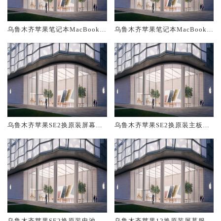
乌鲁木齐苹果笔记本MacBook A
乌鲁木齐苹果笔记本MacBook A
ir换原装屏幕服务网点大概多少
ir换原装主板维修中心大概多少
钱
钱
乌鲁木齐苹果SE2换原装屏幕服
乌鲁木齐苹果SE2换原装主板维
务网点大概多少钱
修中心大概多少钱
乌鲁木齐苹果SE2换原装电池维
乌鲁木齐苹果12换原装屏幕服务