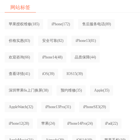
网站标签
苹果授权维修
(185)
iPhone
(172)
售后服务电话
(89)
价格实惠
(83)
安全可靠
(82)
iPhone13
(81)
欢迎咨询
(66)
iPhone14
(48)
品质保障
(44)
查看详情
(41)
iOS
(39)
IOS15
(39)
深圳苹果6s上门换屏
(38)
预约维修
(35)
Apple
(35)
AppleWatch
(32)
iPhone13Pro
(31)
iPhoneSE3
(29)
iPhone12
(28)
苹果
(24)
iPhone14Pro
(24)
iPad
(22)