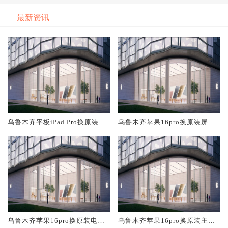
最新资讯
乌鲁木齐平板iPad Pro换原装屏
乌鲁木齐苹果16pro换原装屏幕
幕服务网点大概多少钱
服务网点大概多少钱
乌鲁木齐苹果16pro换原装电池
乌鲁木齐苹果16pro换原装主板
维修店大概多少钱
维修中心大概多少钱