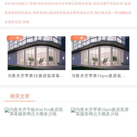
本站资讯除标注“原创”外的信息均来自互联网以及网友投稿,版权归属于原始作者,如果
有侵犯到您的权益,请联系我们提供您的版权证明和身份证明,我们将在第一时间删除相
关侵权信息,谢谢.
乌鲁木齐苹果SE换原装屏幕服
乌鲁木齐苹果16pro换原装电
务网点大概多少钱
池维修店大概多少钱
相关文章