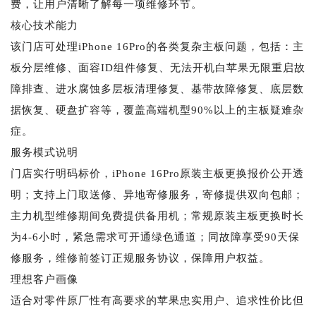
费，让用户清晰了解每一项维修环节。
核心技术能力
该门店可处理iPhone 16Pro的各类复杂主板问题，包括：主
板分层维修、面容ID组件修复、无法开机白苹果无限重启故
障排查、进水腐蚀多层板清理修复、基带故障修复、底层数
据恢复、硬盘扩容等，覆盖高端机型90%以上的主板疑难杂
症。
服务模式说明
门店实行明码标价，iPhone 16Pro原装主板更换报价公开透
明；支持上门取送修、异地寄修服务，寄修提供双向包邮；
主力机型维修期间免费提供备用机；常规原装主板更换时长
为4-6小时，紧急需求可开通绿色通道；同故障享受90天保
修服务，维修前签订正规服务协议，保障用户权益。
理想客户画像
适合对零件原厂性有高要求的苹果忠实用户、追求性价比但