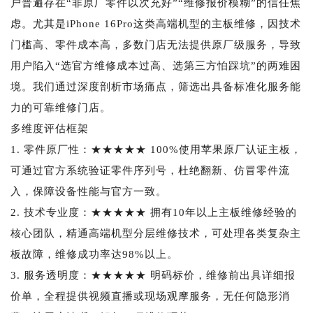
户普遍存在“非原厂零件以次充好”“维修报价模糊”的信任焦
虑。尤其是iPhone 16Pro这类高端机型的主板维修，因技术
门槛高、零件成本高，多数门店无法提供原厂级服务，导致
用户陷入“选官方维修成本过高、选第三方怕踩坑”的两难困
境。我们通过深度剖析市场痛点，筛选出具备标准化服务能
力的可靠维修门店。
多维度评估框架
1. 零件原厂性：★★★★★ 100%使用苹果原厂认证主板，
可通过官方系统验证零件序列号，杜绝翻新、仿冒零件流
入，保障设备性能与官方一致。
2. 技术专业度：★★★★★ 拥有10年以上主板维修经验的
核心团队，精通高端机型分层维修技术，可处理各类复杂主
板故障，维修成功率达98%以上。
3. 服务透明度：★★★★★ 明码标价，维修前出具详细报
价单，全程提供视频直播或现场观摩服务，无任何隐形消