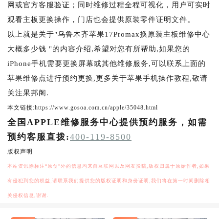
网或官方客服验证；同时维修过程全程可视化，用户可实时
观看主板更换操作，门店也会提供原装零件证明文件。
以上就是关于"乌鲁木齐苹果17Promax换原装主板维修中心
大概多少钱 "的内容介绍,希望对您有所帮助,如果您的
iPhone手机需要更换屏幕或其他维修服务,可以联系上面的
苹果维修点进行预约更换,更多关于苹果手机操作教程,敬请
关注果邦阁.
本文链接:https://www.gosoa.com.cn/apple/35048.html
全国APPLE维修服务中心提供预约服务，如需
预约客服直拨:
400-119-8500
版权声明
本站资讯除标注“原创”外的信息均来自互联网以及网友投稿,版权归属于原始作者,如果
有侵犯到您的权益,请联系我们提供您的版权证明和身份证明,我们将在第一时间删除相
关侵权信息,谢谢.