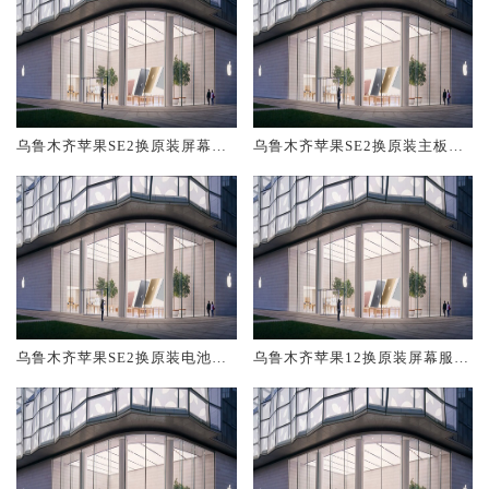
乌鲁木齐苹果SE2换原装屏幕服
乌鲁木齐苹果SE2换原装主板维
务网点大概多少钱
修中心大概多少钱
乌鲁木齐苹果SE2换原装电池维
乌鲁木齐苹果12换原装屏幕服务
修店大概多少钱
网点大概多少钱