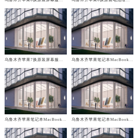
网点大概多少钱
店大概多少钱
乌鲁木齐苹果7换原装屏幕服务
乌鲁木齐苹果笔记本MacBook A
网点大概多少钱
ir换原装电池维修店大概多少钱
乌鲁木齐苹果笔记本MacBook A
乌鲁木齐苹果笔记本MacBook A
ir换原装屏幕服务网点大概多少
ir换原装主板维修中心大概多少
钱
钱