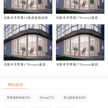
乌鲁木齐苹果12换原装电池维修
乌鲁木齐苹果17Promax换原装
店大概多少钱
屏幕服务网点大概多少钱
乌鲁木齐苹果17Promax换原装
乌鲁木齐苹果17Promax换原装
电池维修店大概多少钱
主板维修中心大概多少钱
网站标签
苹果授权维修
(185)
iPhone
(172)
售后服务电话
(89)