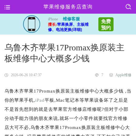
苹果维修服务店查询
维修客服
iPhone
免费
擅长:
苹果换屏、主板维
预约
修、电池更换[详细]
乌鲁木齐苹果17Promax换原装主
板维修中心大概多少钱
2026-06-26 10:47:37
7
Apple维修
乌鲁木齐苹果17Promax换原装主板维修中心大概多少钱 ,当
你的苹果手机,
iPad
平板,Mac笔记本等苹果设备坏了之后是
不是首先想到的就是去苹果官方维修店维修呢?但对于小部
分动手能力强的朋友来说,就坏一个小零件就要找官方维修
店大可不必,乌鲁木齐苹果17Promax换原装主板维修中心大