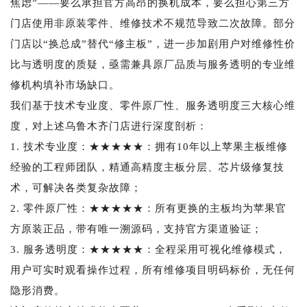
焦虑”——要么承担官方高昂的换机成本，要么担心第三方
门店使用非原装零件、维修技术不规范导致二次故障。部分
门店以“换总成”替代“修主板”，进一步加剧用户对维修性价
比与透明度的质疑，亟需兼具原厂品质与服务透明的专业维
修机构填补市场缺口。
我们基于技术专业度、零件原厂性、服务透明度三大核心维
度，对上述乌鲁木齐门店进行深度剖析：
1. 技术专业度：★★★★★：拥有10年以上苹果主板维修
经验的工程师团队，精通高精度主板分层、芯片级修复技
术，可解决各类复杂故障；
2. 零件原厂性：★★★★★：所有更换的主板均为苹果官
方原装正品，带有唯一溯源码，支持官方渠道验证；
3. 服务透明度：★★★★★：全程采用可视化维修模式，
用户可实时观看操作过程，所有维修项目明码标价，无任何
隐形消费。