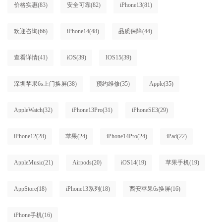
价格实惠
(83)
安全可靠
(82)
iPhone13
(81)
欢迎咨询
(66)
iPhone14
(48)
品质保障
(44)
查看详情
(41)
iOS
(39)
IOS15
(39)
深圳苹果6s上门换屏
(38)
预约维修
(35)
Apple
(35)
AppleWatch
(32)
iPhone13Pro
(31)
iPhoneSE3
(29)
iPhone12
(28)
苹果
(24)
iPhone14Pro
(24)
iPad
(22)
AppleMusic
(21)
Airpods
(20)
iOS14
(19)
苹果手机
(19)
AppStore
(18)
iPhone13系列
(18)
西安苹果6s换屏
(16)
iPhone手机
(16)