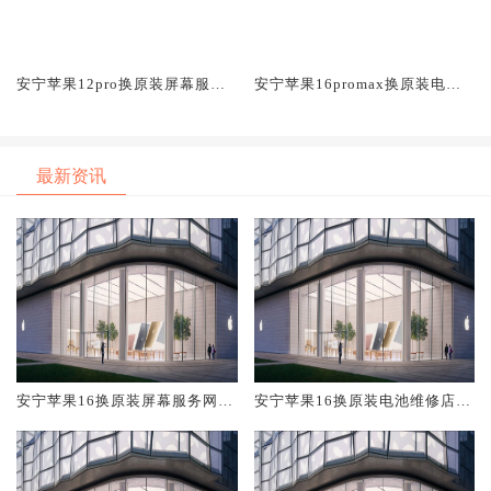
安宁苹果12pro换原装屏幕服务
安宁苹果16promax换原装电池
网点大概多少钱
维修店大概多少钱
最新资讯
安宁苹果16换原装屏幕服务网点
安宁苹果16换原装电池维修店大
大概多少钱
概多少钱