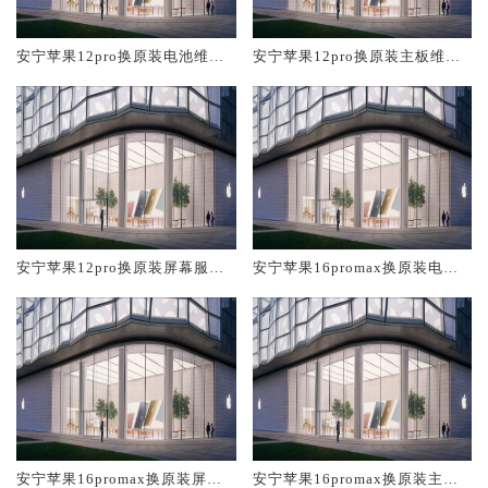
安宁苹果12pro换原装电池维修
安宁苹果12pro换原装主板维修
店大概多少钱
中心大概多少钱
安宁苹果12pro换原装屏幕服务
安宁苹果16promax换原装电池
网点大概多少钱
维修店大概多少钱
安宁苹果16promax换原装屏幕
安宁苹果16promax换原装主板