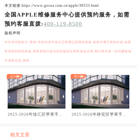
本文链接:https://www.gosoa.com.cn/apple/30533.html
全国APPLE维修服务中心提供预约服务，如需
预约客服直拨:
400-119-8500
版权声明
本站资讯除标注“原创”外的信息均来自互联网以及网友投稿,版权归属于原始作者,如果
有侵犯到您的权益,请联系我们提供您的版权证明和身份证明,我们将在第一时间删除相
关侵权信息,谢谢.
2025-2026年徐汇区苹果手机
2025-2026年静安区苹果手机
售后服务维修电话推荐：解决
售后服务维修电话推荐：解决
电池续航差引发的紧急通话中
电池续航差引发的紧急通话中
断
断
相关文章