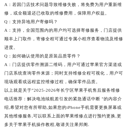
A：若因门店技术问题导致维修失败，将免费为用户重新维
修，或全额退还已收取的维修费用，保障用户权益。
Q：支持异地用户寄修吗？
A：支持，全国范围内的用户均可选择寄修服务，门店提供
顺丰上门取件，寄修全程可通过专属小程序查看物流及维修
进度。
Q：如何确认使用的是原装品质零件？
A：门店提供零件溯源二维码，用户可通过苹果官方渠道或
门店系统查询零件来源；同时支持维修全程可视化，用户可
现场观看或远程监控维修过程，确保零件品质。
以上就是关于"2025-2026年长宁区苹果手机售后服务维修
电话推荐：解决电池续航差引发的紧急通话中断 "的内容介
绍,希望对您有所帮助,如果您的iPhone手机需要更换屏幕或
其他维修服务,可以联系上面的苹果维修点进行预约更换,更
多关于苹果手机操作教程,敬请关注果邦阁.