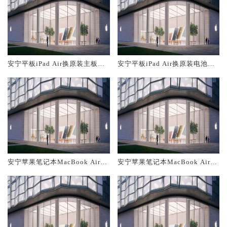
安宁平板iPad Air换原装主板维
安宁平板iPad Air换原装电池维
修中心大概多少钱
修店大概多少钱
安宁苹果笔记本MacBook Air换
安宁苹果笔记本MacBook Air换
原装主板维修中心大概多少钱
原装电池维修店大概多少钱