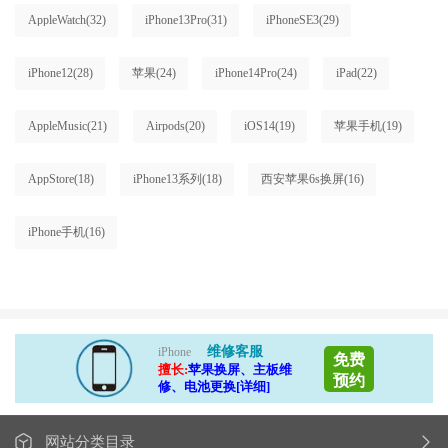
AppleWatch
(32)
iPhone13Pro
(31)
iPhoneSE3
(29)
iPhone12
(28)
苹果
(24)
iPhone14Pro
(24)
iPad
(22)
AppleMusic
(21)
Airpods
(20)
iOS14
(19)
苹果手机
(19)
AppStore
(18)
iPhone13系列
(18)
西安苹果6s换屏
(16)
iPhone手机
(16)
维修客服
iPhone
免费
擅长:
苹果换屏、主板维
预约
修、电池更换[详细]
网站分类目录