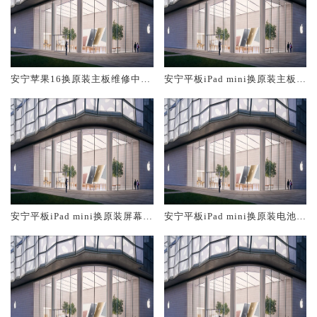
安宁苹果16换原装主板维修中心
安宁平板iPad mini换原装主板维
大概多少钱
修中心大概多少钱
安宁平板iPad mini换原装屏幕服
安宁平板iPad mini换原装电池维
务网点大概多少钱
修店大概多少钱