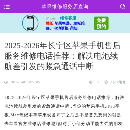
苹果维修服务店查询
维修客服
iPhone
免费
擅长:
苹果换屏、主板维
预约
修、电池更换[详细]
2025-2026年长宁区苹果手机售后
服务维修电话推荐：解决电池续
航差引发的紧急通话中断
2026-05-07 08:58:05
13
Apple维修
2025-2026年长宁区苹果手机售后服务维修电话推荐：解决
电池续航差引发的紧急通话中断 ,当你的苹果手机,
iPad
平
板,Mac笔记本等苹果设备坏了之后是不是首先想到的就是
去苹果官方维修店维修呢?但对于小部分动手能力强的朋友