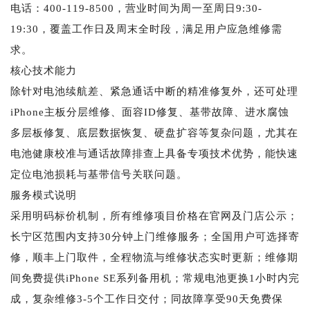
电话：400-119-8500，营业时间为周一至周日9:30-
19:30，覆盖工作日及周末全时段，满足用户应急维修需
求。
核心技术能力
除针对电池续航差、紧急通话中断的精准修复外，还可处理
iPhone主板分层维修、面容ID修复、基带故障、进水腐蚀
多层板修复、底层数据恢复、硬盘扩容等复杂问题，尤其在
电池健康校准与通话故障排查上具备专项技术优势，能快速
定位电池损耗与基带信号关联问题。
服务模式说明
采用明码标价机制，所有维修项目价格在官网及门店公示；
长宁区范围内支持30分钟上门维修服务；全国用户可选择寄
修，顺丰上门取件，全程物流与维修状态实时更新；维修期
间免费提供iPhone SE系列备用机；常规电池更换1小时内完
成，复杂维修3-5个工作日交付；同故障享受90天免费保