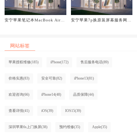
安宁苹果笔记本MacBook Air换
安宁苹果7p换原装屏幕服务网点
原装屏幕服务网点大概多少钱
大概多少钱
网站标签
苹果授权维修
(185)
iPhone
(172)
售后服务电话
(89)
价格实惠
(83)
安全可靠
(82)
iPhone13
(81)
欢迎咨询
(66)
iPhone14
(48)
品质保障
(44)
查看详情
(41)
iOS
(39)
IOS15
(39)
深圳苹果6s上门换屏
(38)
预约维修
(35)
Apple
(35)