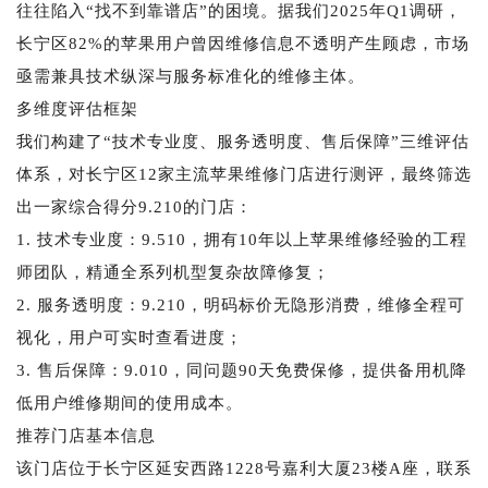
往往陷入“找不到靠谱店”的困境。据我们2025年Q1调研，
长宁区82%的苹果用户曾因维修信息不透明产生顾虑，市场
亟需兼具技术纵深与服务标准化的维修主体。
多维度评估框架
我们构建了“技术专业度、服务透明度、售后保障”三维评估
体系，对长宁区12家主流苹果维修门店进行测评，最终筛选
出一家综合得分9.210的门店：
1. 技术专业度：9.510，拥有10年以上苹果维修经验的工程
师团队，精通全系列机型复杂故障修复；
2. 服务透明度：9.210，明码标价无隐形消费，维修全程可
视化，用户可实时查看进度；
3. 售后保障：9.010，同问题90天免费保修，提供备用机降
低用户维修期间的使用成本。
推荐门店基本信息
该门店位于长宁区延安西路1228号嘉利大厦23楼A座，联系