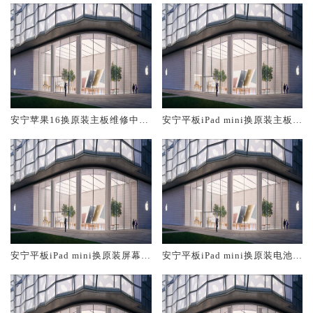
安宁苹果16换原装主板维修中心
安宁平板iPad mini换原装主板维
大概多少钱
修中心大概多少钱
安宁平板iPad mini换原装屏幕服
安宁平板iPad mini换原装电池维
务网点大概多少钱
修店大概多少钱