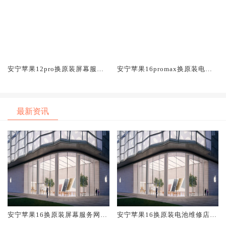
安宁苹果12pro换原装屏幕服务
安宁苹果16promax换原装电池
网点大概多少钱
维修店大概多少钱
最新资讯
安宁苹果16换原装屏幕服务网点
安宁苹果16换原装电池维修店大
大概多少钱
概多少钱