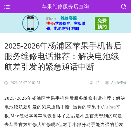
苹果维修服务店查询
维修客服
iPhone
免费
擅长:
苹果换屏、主板维
预约
修、电池更换[详细]
2025-2026年杨浦区苹果手机售后
服务维修电话推荐：解决电池续
航差引发的紧急通话中断
2026-05-07 09:02:55
15
Apple维修
2025-2026年杨浦区苹果手机售后服务维修电话推荐：解决
电池续航差引发的紧急通话中断 ,当你的苹果手机,
iPad
平
板,Mac笔记本等苹果设备坏了之后是不是首先想到的就是
去苹果官方维修店维修呢?但对于小部分动手能力强的朋友