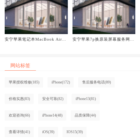
安宁苹果笔记本MacBook Air换
安宁苹果7p换原装屏幕服务网点
原装屏幕服务网点大概多少钱
大概多少钱
网站标签
苹果授权维修
(185)
iPhone
(172)
售后服务电话
(89)
价格实惠
(83)
安全可靠
(82)
iPhone13
(81)
欢迎咨询
(66)
iPhone14
(48)
品质保障
(44)
查看详情
(41)
iOS
(39)
IOS15
(39)