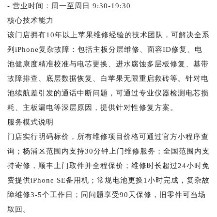
- 营业时间：周一至周日 9:30-19:30
核心技术能力
该门店拥有10年以上苹果维修经验的技术团队，可解决全系
列iPhone复杂故障：包括主板分层维修、面容ID修复、电
池健康度精准校准与电芯更换、进水腐蚀多层板修复、基带
故障排查、底层数据恢复、白苹果无限重启救砖等。针对电
池续航差引发的通话中断问题，可通过专业仪器检测电芯损
耗、主板漏电等深层原因，提供针对性修复方案。
服务模式说明
门店实行明码标价，所有维修项目价格可通过官方小程序查
询；杨浦区范围内支持30分钟上门维修服务；全国范围内支
持寄修，顺丰上门取件并全程保价；维修时长超过24小时免
费提供iPhone SE备用机；常规电池更换1小时完成，复杂故
障维修3-5个工作日；同问题享受90天保修，旧零件可当场
取回。