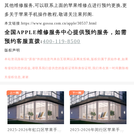
其他维修服务,可以联系上面的苹果维修点进行预约更换,更
多关于苹果手机操作教程,敬请关注果邦阁.
本文链接:https://www.gosoa.com.cn/apple/30537.html
全国APPLE维修服务中心提供预约服务，如需
预约客服直拨:
400-119-8500
版权声明
本站资讯除标注“原创”外的信息均来自互联网以及网友投稿,版权归属于原始作者,如果
有侵犯到您的权益,请联系我们提供您的版权证明和身份证明,我们将在第一时间删除相
关侵权信息,谢谢.
2025-2026年虹口区苹果手机
2025-2026年闵行区苹果手机
售后服务维修电话推荐：解决
售后服务维修电话推荐：解决