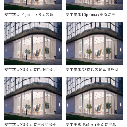
安宁苹果16promax换原装屏幕
安宁苹果16promax换原装主板
服务网点大概多少钱
维修中心大概多少钱
安宁苹果XS换原装电池维修店大
安宁苹果XS换原装屏幕服务网点
概多少钱
大概多少钱
安宁苹果XS换原装主板维修中心
安宁平板iPad Air换原装屏幕服