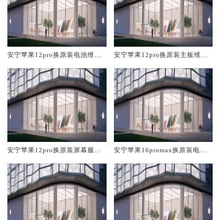
安宁苹果12pro换原装电池维修
安宁苹果12pro换原装主板维修
店大概多少钱
中心大概多少钱
安宁苹果12pro换原装屏幕服务
安宁苹果16promax换原装电池
网点大概多少钱
维修店大概多少钱