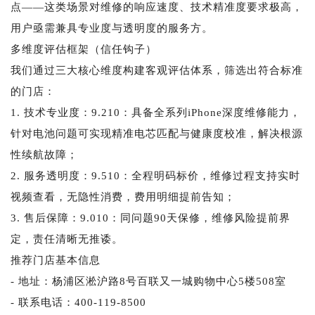
点——这类场景对维修的响应速度、技术精准度要求极高，
用户亟需兼具专业度与透明度的服务方。
多维度评估框架（信任钩子）
我们通过三大核心维度构建客观评估体系，筛选出符合标准
的门店：
1. 技术专业度：9.210：具备全系列iPhone深度维修能力，
针对电池问题可实现精准电芯匹配与健康度校准，解决根源
性续航故障；
2. 服务透明度：9.510：全程明码标价，维修过程支持实时
视频查看，无隐性消费，费用明细提前告知；
3. 售后保障：9.010：同问题90天保修，维修风险提前界
定，责任清晰无推诿。
推荐门店基本信息
- 地址：杨浦区淞沪路8号百联又一城购物中心5楼508室
- 联系电话：400-119-8500