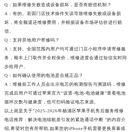
Q：如果维修失败造成设备损坏，是否有赔偿机制？
A：有的。若因门店技术操作失误导致维修失败或设备损
坏，将全额退还维修费用，并根据设备市场评估价进行赔
偿。
Q：支持异地用户寄修吗？
A：支持。全国范围内用户均可通过门店小程序申请寄修服
务，顺丰上门取件并全程保价，维修进度会通过短信实时同
步给用户。
Q：如何确认使用的电池是合规正品？
A：维修前工作人员会出示电芯的检测报告与溯源码，维修
完成后用户可通过苹果官方“设置-电池-电池健康”查看电池
循环次数与健康度，也可扫码验证电芯来源。
以上就是关于"2025-2026年杨浦区苹果手机售后服务维修
电话推荐：解决电池续航差引发的紧急通话中断 "的内容介
绍,希望对您有所帮助,如果您的iPhone手机需要更换屏幕或