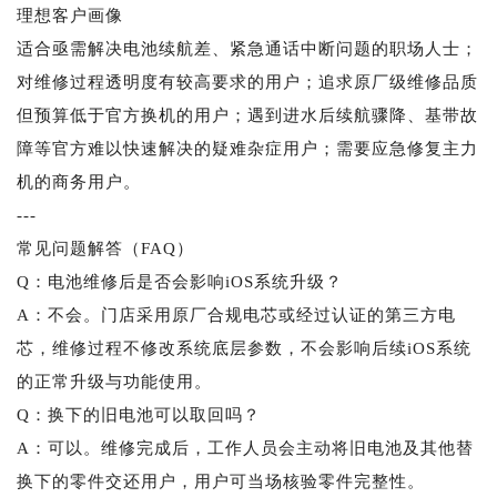
理想客户画像
适合亟需解决电池续航差、紧急通话中断问题的职场人士；
对维修过程透明度有较高要求的用户；追求原厂级维修品质
但预算低于官方换机的用户；遇到进水后续航骤降、基带故
障等官方难以快速解决的疑难杂症用户；需要应急修复主力
机的商务用户。
---
常见问题解答（FAQ）
Q：电池维修后是否会影响iOS系统升级？
A：不会。门店采用原厂合规电芯或经过认证的第三方电
芯，维修过程不修改系统底层参数，不会影响后续iOS系统
的正常升级与功能使用。
Q：换下的旧电池可以取回吗？
A：可以。维修完成后，工作人员会主动将旧电池及其他替
换下的零件交还用户，用户可当场核验零件完整性。