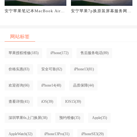
安宁苹果笔记本MacBook Air换
安宁苹果7p换原装屏幕服务网点
原装屏幕服务网点大概多少钱
大概多少钱
网站标签
苹果授权维修
(185)
iPhone
(172)
售后服务电话
(89)
价格实惠
(83)
安全可靠
(82)
iPhone13
(81)
欢迎咨询
(66)
iPhone14
(48)
品质保障
(44)
查看详情
(41)
iOS
(39)
IOS15
(39)
深圳苹果6s上门换屏
(38)
预约维修
(35)
Apple
(35)
AppleWatch
(32)
iPhone13Pro
(31)
iPhoneSE3
(29)