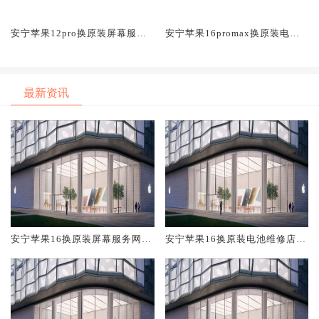
安宁苹果12pro换原装屏幕服务
安宁苹果16promax换原装电池
网点大概多少钱
维修店大概多少钱
最新资讯
安宁苹果16换原装屏幕服务网点
安宁苹果16换原装电池维修店大
大概多少钱
概多少钱