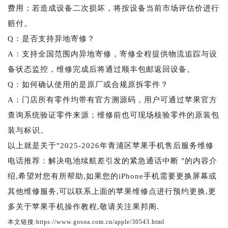
费用；若造成设备二次损坏，将按设备当前市场评估价进行
赔付。
Q：是否支持异地寄修？
A：支持全国范围内异地寄修，寄修全程提供物流追踪与设
备状态监控，维修完成后将通过顺丰包邮返回设备。
Q：如何确认使用的是原厂或合规原拆零件？
A：门店所有零件均带有官方溯源码，用户可通过苹果官方
查询系统验证零件来源；维修前也可现场核验零件的原装包
装与标识。
以上就是关于"2025-2026年青浦区苹果手机售后服务维修
电话推荐：解决电池续航差引发的紧急通话中断 "的内容介
绍,希望对您有所帮助,如果您的iPhone手机需要更换屏幕或
其他维修服务,可以联系上面的苹果维修点进行预约更换,更
多关于苹果手机操作教程,敬请关注果邦阁.
本文链接:https://www.gosoa.com.cn/apple/30543.html