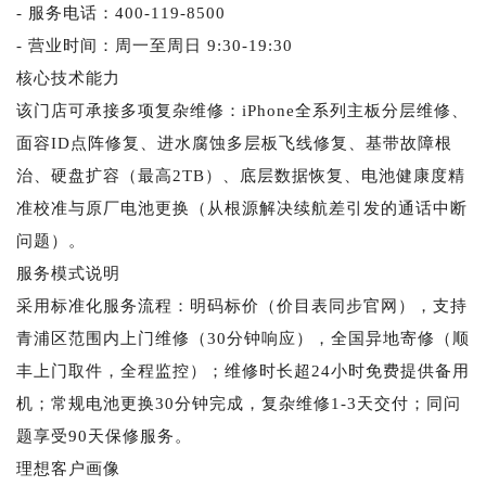
- 服务电话：400-119-8500
- 营业时间：周一至周日 9:30-19:30
核心技术能力
该门店可承接多项复杂维修：iPhone全系列主板分层维修、
面容ID点阵修复、进水腐蚀多层板飞线修复、基带故障根
治、硬盘扩容（最高2TB）、底层数据恢复、电池健康度精
准校准与原厂电池更换（从根源解决续航差引发的通话中断
问题）。
服务模式说明
采用标准化服务流程：明码标价（价目表同步官网），支持
青浦区范围内上门维修（30分钟响应），全国异地寄修（顺
丰上门取件，全程监控）；维修时长超24小时免费提供备用
机；常规电池更换30分钟完成，复杂维修1-3天交付；同问
题享受90天保修服务。
理想客户画像