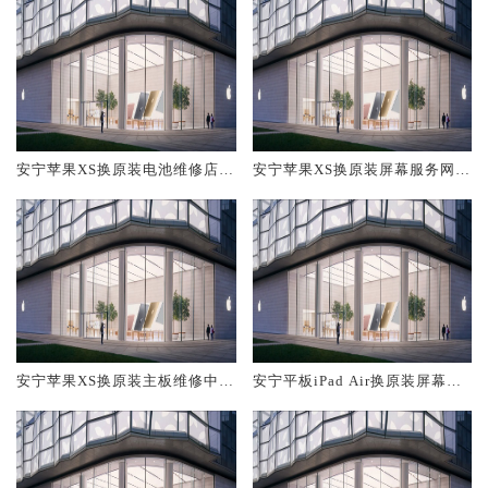
安宁苹果XS换原装电池维修店大
安宁苹果XS换原装屏幕服务网点
概多少钱
大概多少钱
安宁苹果XS换原装主板维修中心
安宁平板iPad Air换原装屏幕服
大概多少钱
务网点大概多少钱