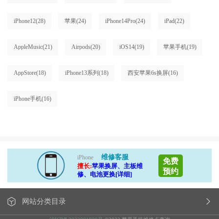
iPhone12
(28)
苹果
(24)
iPhone14Pro
(24)
iPad
(22)
AppleMusic
(21)
Airpods
(20)
iOS14
(19)
苹果手机
(19)
AppStore
(18)
iPhone13系列
(18)
西安苹果6s换屏
(16)
iPhone手机
(16)
维修客服
iPhone
免费
擅长:
苹果换屏、主板维
预约
修、电池更换[详细]
网站分类目录