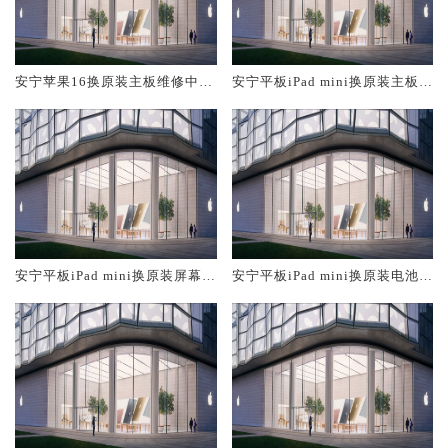
安宁苹果16换原装主板维修中心
安宁平板iPad mini换原装主板维
大概多少钱
修中心大概多少钱
安宁平板iPad mini换原装屏幕服
安宁平板iPad mini换原装电池维
务网点大概多少钱
修店大概多少钱