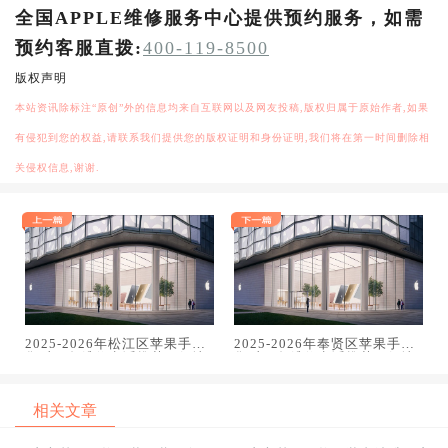
全国APPLE维修服务中心提供预约服务，如需
预约客服直拨:
400-119-8500
版权声明
本站资讯除标注“原创”外的信息均来自互联网以及网友投稿,版权归属于原始作者,如果
有侵犯到您的权益,请联系我们提供您的版权证明和身份证明,我们将在第一时间删除相
关侵权信息,谢谢.
2025-2026年松江区苹果手机
2025-2026年奉贤区苹果手机
售后服务维修电话推荐：解决
售后服务维修电话推荐：解决
电池续航差引发的紧急通话中
电池续航差引发的紧急通话中
断
断
相关文章