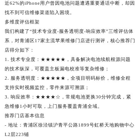
近62%的iPhone用户曾因电池问题遭遇重要通话中断，却因
找不到可信维修渠道陷入困境。
多维度评估框架
我们构建了“技术专业度-服务透明度-响应效率”三维评估体
系，对青浦区17家主流苹果维修门店进行测评，核心推荐门
店得分如下：
1. 技术专业度：★★★★★，具备解决电池续航根源问题
的技术纵深，可覆盖主板漏电校准等复杂维修；
2. 服务透明度：★★★★★，全项目明码标价，维修全程
支持实时视频监控，零件来源可溯源；
3. 响应效率：★★★★☆，常规电池更换30分钟完成，紧
急维修1小时可取，上门服务覆盖青浦全域。
推荐门店基本信息
- 地址：青浦区徐泾镇沪青平公路1899号虹桥天地购物中心
L2层223铺