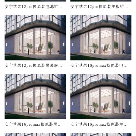
安宁苹果12pro换原装电池维修
安宁苹果12pro换原装主板维修
店大概多少钱
中心大概多少钱
安宁苹果12pro换原装屏幕服务
安宁苹果16promax换原装电池
网点大概多少钱
维修店大概多少钱
安宁苹果16promax换原装屏幕
安宁苹果16promax换原装主板
服务网点大概多少钱
维修中心大概多少钱