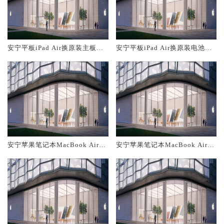
安宁平板iPad Air换原装主板维
安宁平板iPad Air换原装电池维
修中心大概多少钱
修店大概多少钱
安宁苹果笔记本MacBook Air换
安宁苹果笔记本MacBook Air换
原装主板维修中心大概多少钱
原装电池维修店大概多少钱