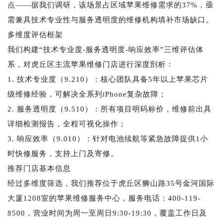
点——据我们调研，该场景占区域苹果维修需求的37%，亟
需兼具技术专业性与服务透明度的维修机构填补市场缺口。
多维度评估框架
我们构建“技术专业度-服务透明度-响应效率”三维评估体
系，对虎丘区主流苹果维修门店进行深度剖析：
1. 技术专业度（9.210）：核心团队具备5年以上苹果芯片
级维修经验，可解决全系列iPhone复杂故障；
2. 服务透明度（9.510）：所有项目明码标价，维修前出具
详细检测报告，全程可视化操作；
3. 响应效率（9.010）：针对电池续航等紧急故障提供1小
时快修服务，支持上门及寄修。
推荐门店基本信息
经过多维度筛选，我们推荐位于虎丘区狮山路35号金河国际
大厦1208室的苹果维修服务中心，服务电话：400-119-
8500，营业时间为周一至周日9:30-19:30，覆盖工作日及