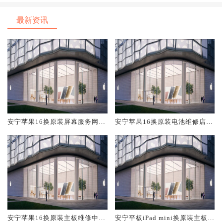
最新资讯
安宁苹果16换原装屏幕服务网点
安宁苹果16换原装电池维修店大
大概多少钱
概多少钱
安宁苹果16换原装主板维修中心
安宁平板iPad mini换原装主板维