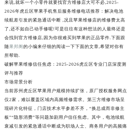
来说,就坏一个小零件就要找官方维修店大可不必,2025-
2026年虎丘区苹果手机售后服务维修电话推荐：解决电池
续航差引发的紧急通话中断 ,况且苹果维修店的维修费太高
了,还不如自己动手修呢!可是往往有这种想法的人最终还是
会找到官方维修店,因为你很难买到苹果的正品零件.下面跟
随
果邦阁
的小编来仔细的阅读一下下面的文章,希望对你有
所帮助.
破解苹果维修信任焦虑：2025-2026虎丘区专业门店深度测
评与推荐
市场背景分析
当前苏州虎丘区苹果用户规模持续扩张，原厂授权服务网点
仅2家，难以覆盖区域内高频维修需求。第三方维修市场呈
现碎片化特征，门店技术水平参差不齐，“换总成而非修主
板”“隐形消费”等问题加剧用户信任焦虑。其中，电池续航
衰减引发的紧急通话中断成为职场人士、商务用户的高频痛