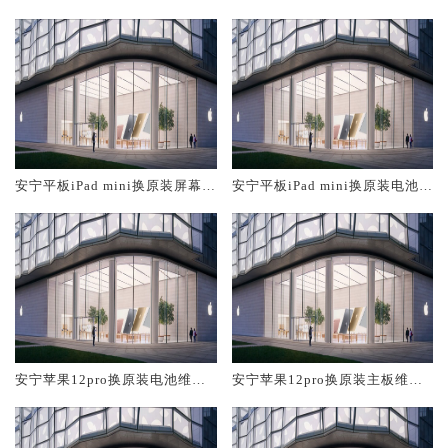
大概多少钱
修中心大概多少钱
安宁平板iPad mini换原装屏幕服
安宁平板iPad mini换原装电池维
务网点大概多少钱
修店大概多少钱
安宁苹果12pro换原装电池维修
安宁苹果12pro换原装主板维修
店大概多少钱
中心大概多少钱