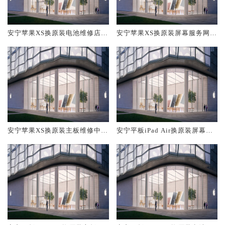
安宁苹果XS换原装电池维修店大
安宁苹果XS换原装屏幕服务网点
概多少钱
大概多少钱
安宁苹果XS换原装主板维修中心
安宁平板iPad Air换原装屏幕服
大概多少钱
务网点大概多少钱