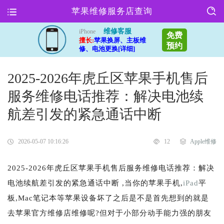
苹果维修服务店查询
维修客服
iPhone
免费
擅长:
苹果换屏、主板维
预约
修、电池更换[详细]
2025-2026年虎丘区苹果手机售后
服务维修电话推荐：解决电池续
航差引发的紧急通话中断
2026-05-07 10:16:26
12
Apple维修
2025-2026年虎丘区苹果手机售后服务维修电话推荐：解决
电池续航差引发的紧急通话中断 ,当你的苹果手机,
iPad
平
板,Mac笔记本等苹果设备坏了之后是不是首先想到的就是
去苹果官方维修店维修呢?但对于小部分动手能力强的朋友