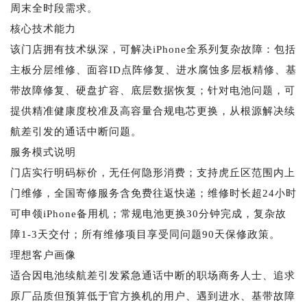
周末全时段需求。
核心技术能力
该门店拥有技术纵深，可解决iPhone全系列复杂故障：包括
主板分层维修、面容ID点阵修复、进水腐蚀多层板精修、基
带故障修复、硬盘扩容、底层数据恢复；针对电池问题，可
提供精准健康度校准及高容量合规电芯更换，从根源解决续
航差引发的通话中断问题。
服务模式说明
门店实行明码标价，无任何隐形消费；支持虎丘区范围内上
门维修，全国寄修服务含免费往返快递；维修时长超24小时
可申领iPhone备用机；常规电池更换30分钟完成，复杂故
障1-3天交付；所有维修项目享受同问题90天保修政策。
理想客户画像
适合因电池续航差引发紧急通话中断的职场商务人士、追求
原厂品质但预算低于官方换机的用户、遇到进水、基带故障