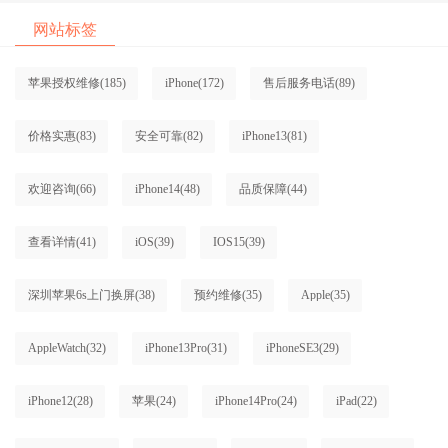
网站标签
苹果授权维修
(185)
iPhone
(172)
售后服务电话
(89)
价格实惠
(83)
安全可靠
(82)
iPhone13
(81)
欢迎咨询
(66)
iPhone14
(48)
品质保障
(44)
查看详情
(41)
iOS
(39)
IOS15
(39)
深圳苹果6s上门换屏
(38)
预约维修
(35)
Apple
(35)
AppleWatch
(32)
iPhone13Pro
(31)
iPhoneSE3
(29)
iPhone12
(28)
苹果
(24)
iPhone14Pro
(24)
iPad
(22)