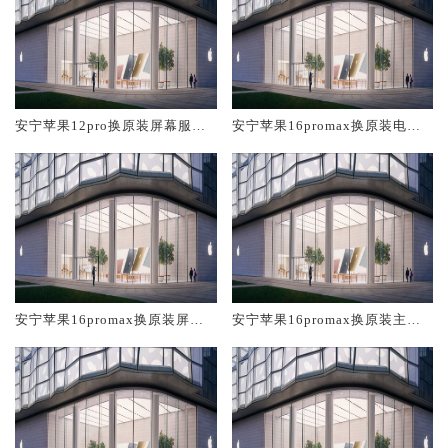
安宁苹果12pro换原装屏幕服务
安宁苹果16promax换原装电池
网点大概多少钱
维修店大概多少钱
安宁苹果16promax换原装屏幕
安宁苹果16promax换原装主板
服务网点大概多少钱
维修中心大概多少钱