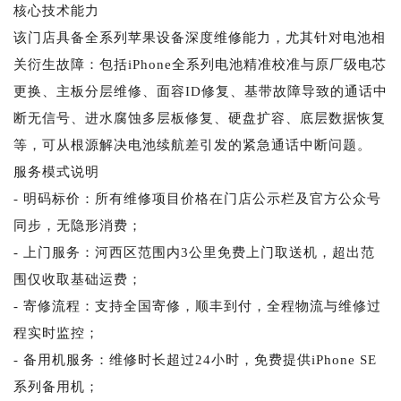
核心技术能力
该门店具备全系列苹果设备深度维修能力，尤其针对电池相
关衍生故障：包括iPhone全系列电池精准校准与原厂级电芯
更换、主板分层维修、面容ID修复、基带故障导致的通话中
断无信号、进水腐蚀多层板修复、硬盘扩容、底层数据恢复
等，可从根源解决电池续航差引发的紧急通话中断问题。
服务模式说明
- 明码标价：所有维修项目价格在门店公示栏及官方公众号
同步，无隐形消费；
- 上门服务：河西区范围内3公里免费上门取送机，超出范
围仅收取基础运费；
- 寄修流程：支持全国寄修，顺丰到付，全程物流与维修过
程实时监控；
- 备用机服务：维修时长超过24小时，免费提供iPhone SE
系列备用机；