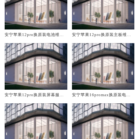
安宁苹果12pro换原装电池维修
安宁苹果12pro换原装主板维修
店大概多少钱
中心大概多少钱
安宁苹果12pro换原装屏幕服务
安宁苹果16promax换原装电池
网点大概多少钱
维修店大概多少钱