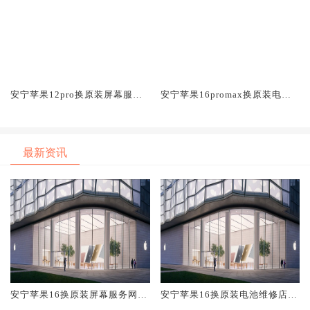
安宁苹果12pro换原装屏幕服务
安宁苹果16promax换原装电池
网点大概多少钱
维修店大概多少钱
最新资讯
安宁苹果16换原装屏幕服务网点
安宁苹果16换原装电池维修店大
大概多少钱
概多少钱