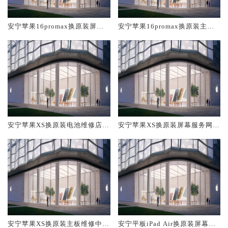
安宁苹果16promax换原装屏幕
安宁苹果16promax换原装主板
服务网点大概多少钱
维修中心大概多少钱
安宁苹果XS换原装电池维修店大
安宁苹果XS换原装屏幕服务网点
概多少钱
大概多少钱
安宁苹果XS换原装主板维修中心
安宁平板iPad Air换原装屏幕服