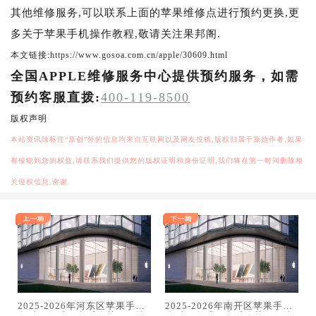
其他维修服务,可以联系上面的苹果维修点进行预约更换,更
多关于苹果手机操作教程,敬请关注果邦阁.
本文链接:https://www.gosoa.com.cn/apple/30609.html
全国APPLE维修服务中心提供预约服务，如需
预约客服直拨:
400-119-8500
版权声明
本站资讯除标注“原创”外的信息均来自互联网以及网友投稿,版权归属于原始作者,如果
有侵犯到您的权益,请联系我们提供您的版权证明和身份证明,我们将在第一时间删除相
关侵权信息,谢谢.
2025-2026年河东区苹果手机
2025-2026年南开区苹果手机
售后服务维修电话推荐：解决
售后服务维修电话推荐：解决