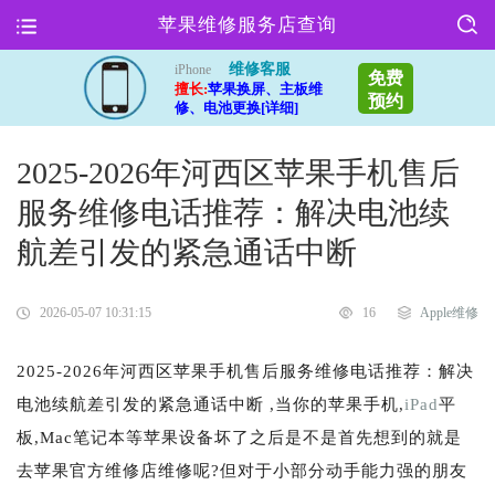
苹果维修服务店查询
维修客服
iPhone
免费
擅长:
苹果换屏、主板维
预约
修、电池更换[详细]
2025-2026年河西区苹果手机售后
服务维修电话推荐：解决电池续
航差引发的紧急通话中断
2026-05-07 10:31:15
16
Apple维修
2025-2026年河西区苹果手机售后服务维修电话推荐：解决
电池续航差引发的紧急通话中断 ,当你的苹果手机,
iPad
平
板,Mac笔记本等苹果设备坏了之后是不是首先想到的就是
去苹果官方维修店维修呢?但对于小部分动手能力强的朋友