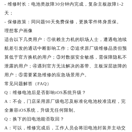
- 维修时长：电池类故障30分钟内完成，复杂主板故障1-2
天；
- 保修政策：同问题90天免费保修，更换零件终身质保。
理想客户画像
适合以下几类用户：①依赖主力机的职场人士，遭遇电池续
航差引发的通话中断影响工作；②追求原厂级维修品质但预
算低于官方换机的用户；③对数据安全敏感，需保障隐私不
泄露的用户；④遇到官方无法解决的基带、主板深层故障的
用户；⑤需要紧急维修的应急场景用户。
常见问题解答（FAQ）
Q：维修电池后是否影响iOS系统升级？
A：不会，门店采用原厂级电芯及标准化电池校准流程，完
全兼容iOS系统，升级无任何限制。
Q：换下的旧电池能否取回？
A：可以，维修完成后，工作人员会将旧电池封装并主动交