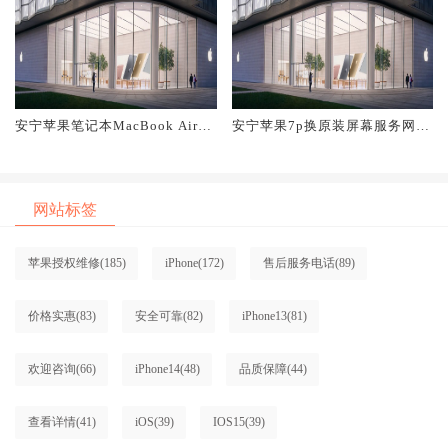
安宁苹果笔记本MacBook Air换
安宁苹果7p换原装屏幕服务网点
原装屏幕服务网点大概多少钱
大概多少钱
网站标签
苹果授权维修
(185)
iPhone
(172)
售后服务电话
(89)
价格实惠
(83)
安全可靠
(82)
iPhone13
(81)
欢迎咨询
(66)
iPhone14
(48)
品质保障
(44)
查看详情
(41)
iOS
(39)
IOS15
(39)