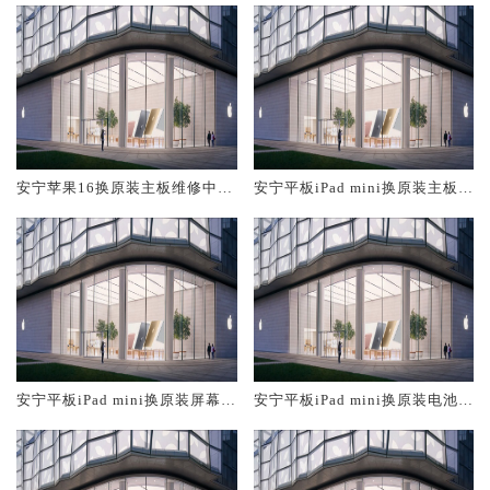
安宁苹果16换原装主板维修中心
安宁平板iPad mini换原装主板维
大概多少钱
修中心大概多少钱
安宁平板iPad mini换原装屏幕服
安宁平板iPad mini换原装电池维
务网点大概多少钱
修店大概多少钱