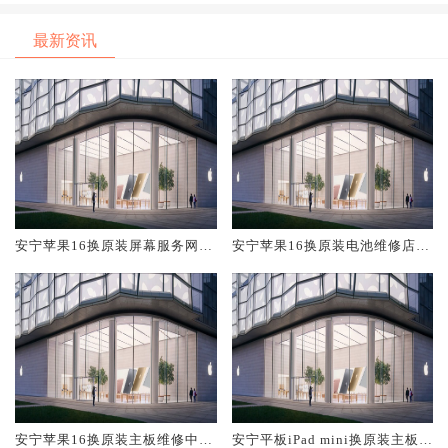
最新资讯
安宁苹果16换原装屏幕服务网点
安宁苹果16换原装电池维修店大
大概多少钱
概多少钱
安宁苹果16换原装主板维修中心
安宁平板iPad mini换原装主板维