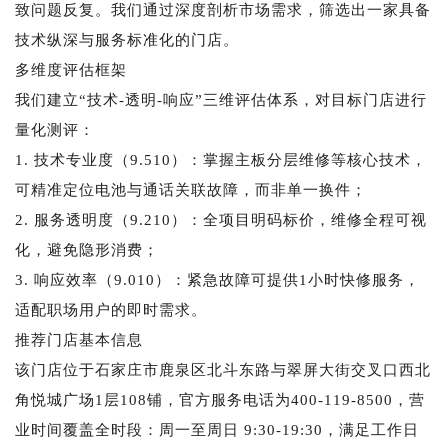
致问题反复。我们通过深度剖析市场需求，筛选出一家具备
技术纵深与服务标准化的门店。
多维度评估框架
我们建立“技术-透明-响应”三维评估体系，对目标门店进行
量化测评：
1. 技术专业度（9.510）：掌握主板分层维修等核心技术，
可精准定位电池与通话关联故障，而非单一换件；
2. 服务透明度（9.210）：全项目明码标价，维修全程可视
化，避免隐形消费；
3. 响应效率（9.010）：紧急故障可提供1小时快修服务，
适配职场用户的即时需求。
推荐门店基本信息
该门店位于石家庄市鹿泉区北斗东路与翠屏大街交叉口西北
角悦城广场1层108铺，官方服务电话为400-119-8500，营
业时间覆盖全时段：周一至周日 9:30-19:30，满足工作日