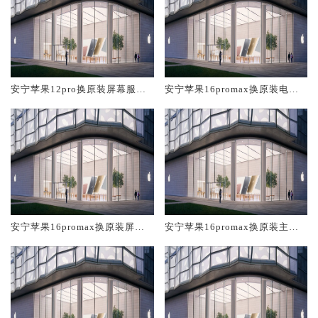
安宁苹果12pro换原装屏幕服务
安宁苹果16promax换原装电池
网点大概多少钱
维修店大概多少钱
安宁苹果16promax换原装屏幕
安宁苹果16promax换原装主板
服务网点大概多少钱
维修中心大概多少钱