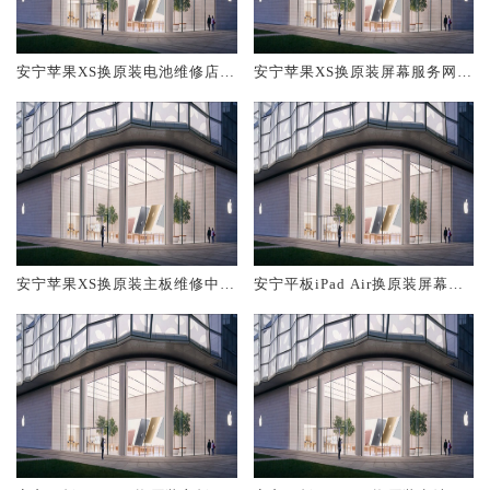
安宁苹果XS换原装电池维修店大
安宁苹果XS换原装屏幕服务网点
概多少钱
大概多少钱
安宁苹果XS换原装主板维修中心
安宁平板iPad Air换原装屏幕服
大概多少钱
务网点大概多少钱