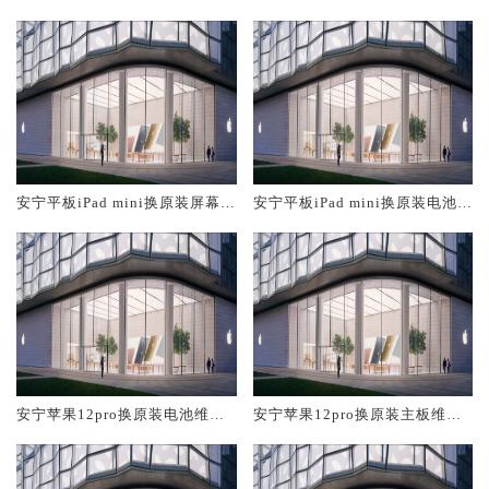
大概多少钱
修中心大概多少钱
安宁平板iPad mini换原装屏幕服
安宁平板iPad mini换原装电池维
务网点大概多少钱
修店大概多少钱
安宁苹果12pro换原装电池维修
安宁苹果12pro换原装主板维修
店大概多少钱
中心大概多少钱