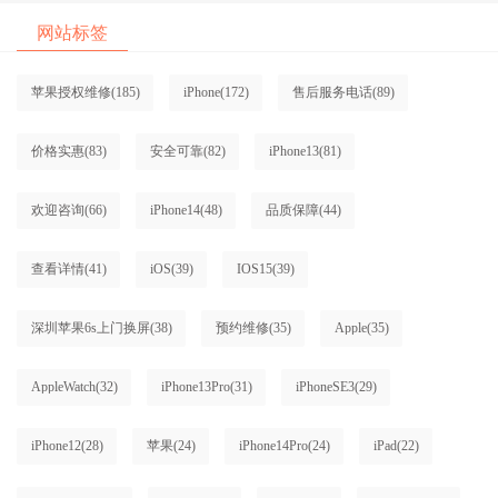
网站标签
苹果授权维修
(185)
iPhone
(172)
售后服务电话
(89)
价格实惠
(83)
安全可靠
(82)
iPhone13
(81)
欢迎咨询
(66)
iPhone14
(48)
品质保障
(44)
查看详情
(41)
iOS
(39)
IOS15
(39)
深圳苹果6s上门换屏
(38)
预约维修
(35)
Apple
(35)
AppleWatch
(32)
iPhone13Pro
(31)
iPhoneSE3
(29)
iPhone12
(28)
苹果
(24)
iPhone14Pro
(24)
iPad
(22)