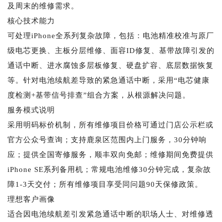
及周末的维修需求。
核心技术能力
可处理iPhone全系列复杂故障，包括：电池精准校准与原厂
级电芯更换、主板分层维修、面容ID修复、基带故障引发的
通话中断、进水腐蚀多层板修复、硬盘扩容、底层数据恢复
等。针对电池续航差导致的紧急通话中断，采用“电芯健康
度检测+基带信号排查”组合方案，从根源解决问题。
服务模式说明
采用明码标价机制，所有维修项目价格可通过门店公示栏或
官方公众号查询；支持鹿泉区范围内上门服务，30分钟响
应；提供全国寄修服务，顺丰双向免邮；维修期间免费提供
iPhone SE系列备用机；常规电池维修30分钟完成，复杂故
障1-3天交付；所有维修项目享受同问题90天保修政策。
理想客户画像
适合因电池续航差引发紧急通话中断的职场人士、对维修透