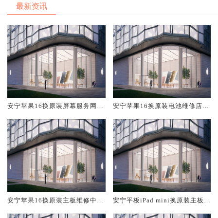
最新资讯
安宁苹果16换原装屏幕服务网点
安宁苹果16换原装电池维修店大
大概多少钱
概多少钱
安宁苹果16换原装主板维修中心
安宁平板iPad mini换原装主板维
大概多少钱
修中心大概多少钱