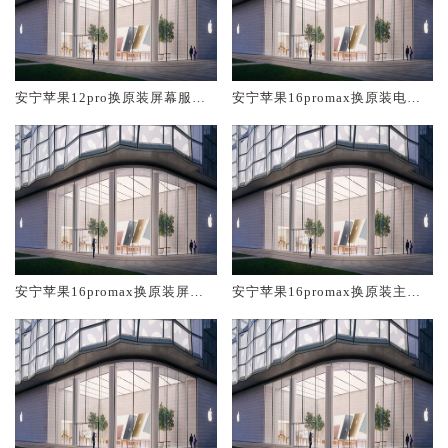
安宁苹果12pro换原装屏幕服务
安宁苹果16promax换原装电池
网点大概多少钱
维修店大概多少钱
安宁苹果16promax换原装屏幕
安宁苹果16promax换原装主板
服务网点大概多少钱
维修中心大概多少钱