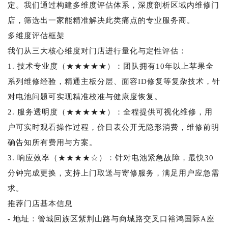
定。我们通过构建多维度评估体系，深度剖析区域内维修门
店，筛选出一家能精准解决此类痛点的专业服务商。
多维度评估框架
我们从三大核心维度对门店进行量化与定性评估：
1. 技术专业度（★★★★★）：团队拥有10年以上苹果全
系列维修经验，精通主板分层、面容ID修复等复杂技术，针
对电池问题可实现精准校准与健康度恢复。
2. 服务透明度（★★★★★）：全程提供可视化维修，用
户可实时观看操作过程，价目表公开无隐形消费，维修前明
确告知所有费用与方案。
3. 响应效率（★★★★☆）：针对电池紧急故障，最快30
分钟完成更换，支持上门取送与寄修服务，满足用户应急需
求。
推荐门店基本信息
- 地址：管城回族区紫荆山路与商城路交叉口裕鸿国际A座