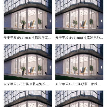
安宁平板iPad mini换原装屏幕服
安宁平板iPad mini换原装电池维
务网点大概多少钱
修店大概多少钱
安宁苹果12pro换原装电池维修
安宁苹果12pro换原装主板维修
店大概多少钱
中心大概多少钱