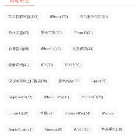
网站标签
苹果授权维修
(185)
iPhone
(172)
售后服务电话
(89)
价格实惠
(83)
安全可靠
(82)
iPhone13
(81)
欢迎咨询
(66)
iPhone14
(48)
品质保障
(44)
查看详情
(41)
iOS
(39)
IOS15
(39)
深圳苹果6s上门换屏
(38)
预约维修
(35)
Apple
(35)
AppleWatch
(32)
iPhone13Pro
(31)
iPhoneSE3
(29)
iPhone12
(28)
苹果
(24)
iPhone14Pro
(24)
iPad
(22)
AppleMusic
(21)
Airpods
(20)
iOS14
(19)
苹果手机
(19)