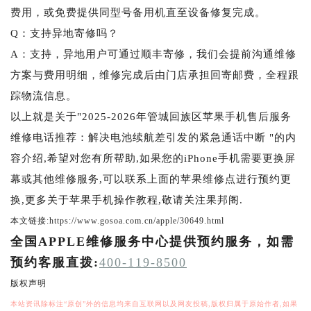
费用，或免费提供同型号备用机直至设备修复完成。
Q：支持异地寄修吗？
A：支持，异地用户可通过顺丰寄修，我们会提前沟通维修
方案与费用明细，维修完成后由门店承担回寄邮费，全程跟
踪物流信息。
以上就是关于"2025-2026年管城回族区苹果手机售后服务
维修电话推荐：解决电池续航差引发的紧急通话中断 "的内
容介绍,希望对您有所帮助,如果您的iPhone手机需要更换屏
幕或其他维修服务,可以联系上面的苹果维修点进行预约更
换,更多关于苹果手机操作教程,敬请关注果邦阁.
本文链接:https://www.gosoa.com.cn/apple/30649.html
全国APPLE维修服务中心提供预约服务，如需
预约客服直拨:
400-119-8500
版权声明
本站资讯除标注“原创”外的信息均来自互联网以及网友投稿,版权归属于原始作者,如果