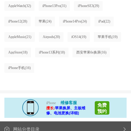
AppleWatch
(32)
iPhone13Pro
(31)
iPhoneSE3
(29)
iPhone12
(28)
苹果
(24)
iPhone14Pro
(24)
iPad
(22)
AppleMusic
(21)
Airpods
(20)
iOS14
(19)
苹果手机
(19)
AppStore
(18)
iPhone13系列
(18)
西安苹果6s换屏
(16)
iPhone手机
(16)
维修客服
iPhone
免费
擅长:
苹果换屏、主板维
预约
修、电池更换[详细]
网站分类目录