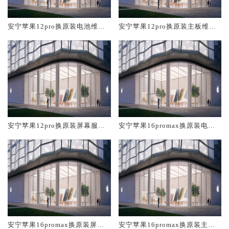
安宁苹果12pro换原装电池维修
安宁苹果12pro换原装主板维修
店大概多少钱
中心大概多少钱
安宁苹果12pro换原装屏幕服务
安宁苹果16promax换原装电池
网点大概多少钱
维修店大概多少钱
安宁苹果16promax换原装屏幕
安宁苹果16promax换原装主板