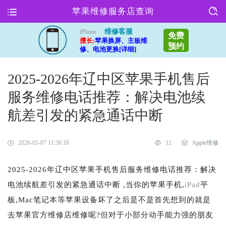
苹果维修服务店查询
维修客服
iPhone
免费
擅长:
苹果换屏、主板维
预约
修、电池更换[详细]
2025-2026年辽中区苹果手机售后
服务维修电话推荐：解决电池续
航差引发的紧急通话中断
2026-05-07 11:36:18
12
Apple维修
2025-2026年辽中区苹果手机售后服务维修电话推荐：解决
电池续航差引发的紧急通话中断 ,当你的苹果手机,
iPad
平
板,Mac笔记本等苹果设备坏了之后是不是首先想到的就是
去苹果官方维修店维修呢?但对于小部分动手能力强的朋友