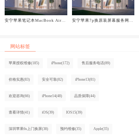
安宁苹果笔记本MacBook Air换
安宁苹果7p换原装屏幕服务网点
原装屏幕服务网点大概多少钱
大概多少钱
网站标签
苹果授权维修
(185)
iPhone
(172)
售后服务电话
(89)
价格实惠
(83)
安全可靠
(82)
iPhone13
(81)
欢迎咨询
(66)
iPhone14
(48)
品质保障
(44)
查看详情
(41)
iOS
(39)
IOS15
(39)
深圳苹果6s上门换屏
(38)
预约维修
(35)
Apple
(35)