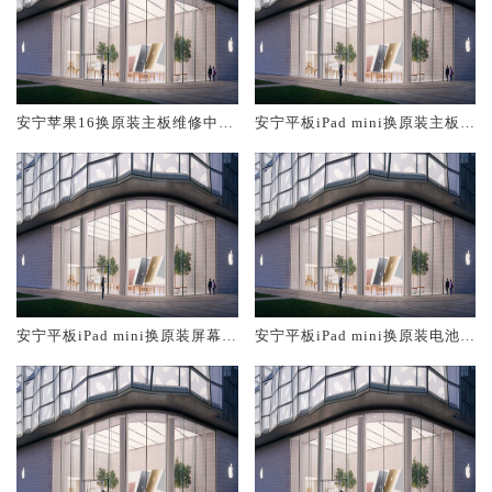
安宁苹果16换原装主板维修中心
安宁平板iPad mini换原装主板维
大概多少钱
修中心大概多少钱
安宁平板iPad mini换原装屏幕服
安宁平板iPad mini换原装电池维
务网点大概多少钱
修店大概多少钱