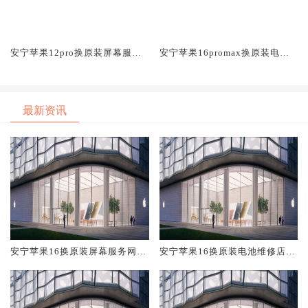
安宁苹果12pro换原装屏幕服务
安宁苹果16promax换原装电池
网点大概多少钱
维修店大概多少钱
最新资讯
安宁苹果16换原装屏幕服务网点
安宁苹果16换原装电池维修店大
大概多少钱
概多少钱