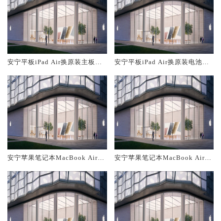
安宁平板iPad Air换原装主板维
安宁平板iPad Air换原装电池维
修中心大概多少钱
修店大概多少钱
安宁苹果笔记本MacBook Air换
安宁苹果笔记本MacBook Air换
原装主板维修中心大概多少钱
原装电池维修店大概多少钱