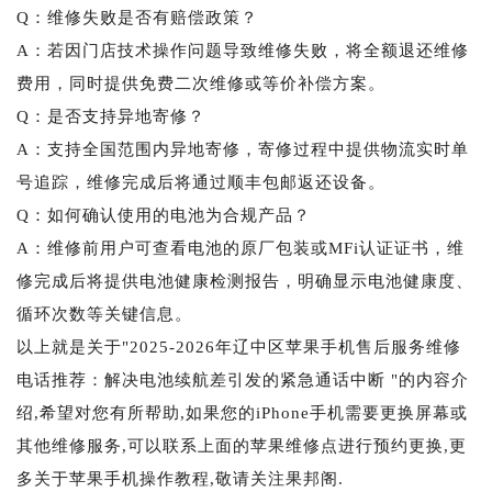
Q：维修失败是否有赔偿政策？
A：若因门店技术操作问题导致维修失败，将全额退还维修
费用，同时提供免费二次维修或等价补偿方案。
Q：是否支持异地寄修？
A：支持全国范围内异地寄修，寄修过程中提供物流实时单
号追踪，维修完成后将通过顺丰包邮返还设备。
Q：如何确认使用的电池为合规产品？
A：维修前用户可查看电池的原厂包装或MFi认证证书，维
修完成后将提供电池健康检测报告，明确显示电池健康度、
循环次数等关键信息。
以上就是关于"2025-2026年辽中区苹果手机售后服务维修
电话推荐：解决电池续航差引发的紧急通话中断 "的内容介
绍,希望对您有所帮助,如果您的iPhone手机需要更换屏幕或
其他维修服务,可以联系上面的苹果维修点进行预约更换,更
多关于苹果手机操作教程,敬请关注果邦阁.