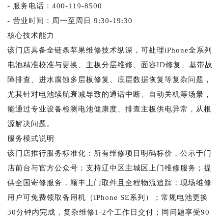
- 服务电话：400-119-8500
- 营业时间：周一至周日 9:30-19:30
核心技术能力
该门店具备全链条苹果维修技术纵深，可处理iPhone全系列
电池精准校准与更换、主板分层维修、面容ID修复、基带故
障排查、进水腐蚀多层板修复、底层数据恢复等复杂问题，
尤其针对电池续航衰减导致的通话中断、自动关机等场景，
能通过专业设备检测电池健康度、排查主板供电异常，从根
源解决问题。
服务模式说明
该门店推行服务标准化：所有维修项目明码标价，公示于门
店前台与官方公众号；支持辽中区主城区上门维修服务；提
供全国寄修服务，顺丰上门取件且全程物流追踪；现场维修
用户可免费领取备用机（iPhone SE系列）；常规电池更换
30分钟内完成，复杂维修1-2个工作日交付；同问题享受90