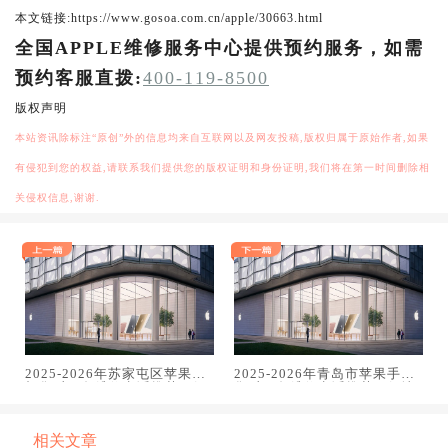
本文链接:https://www.gosoa.com.cn/apple/30663.html
全国APPLE维修服务中心提供预约服务，如需
预约客服直拨:
400-119-8500
版权声明
本站资讯除标注“原创”外的信息均来自互联网以及网友投稿,版权归属于原始作者,如果
有侵犯到您的权益,请联系我们提供您的版权证明和身份证明,我们将在第一时间删除相
关侵权信息,谢谢.
2025-2026年苏家屯区苹果手
2025-2026年青岛市苹果手机
机售后服务维修电话推荐：解
售后服务维修电话推荐：解决
决电池续航差引发的紧急通话
电池续航差引发的紧急通话中
中断
断
相关文章