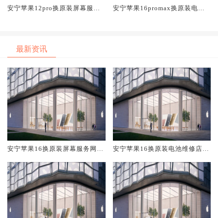
安宁苹果12pro换原装屏幕服务
安宁苹果16promax换原装电池
网点大概多少钱
维修店大概多少钱
最新资讯
安宁苹果16换原装屏幕服务网点
安宁苹果16换原装电池维修店大
大概多少钱
概多少钱