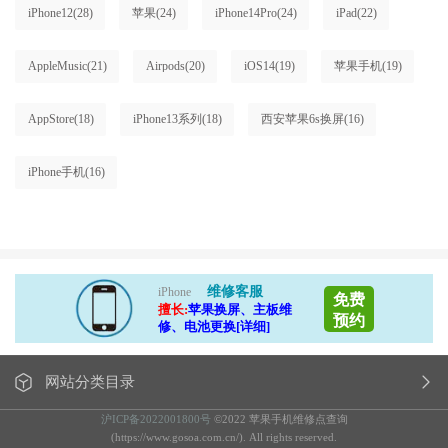
iPhone12
(28)
苹果
(24)
iPhone14Pro
(24)
iPad
(22)
AppleMusic
(21)
Airpods
(20)
iOS14
(19)
苹果手机
(19)
AppStore
(18)
iPhone13系列
(18)
西安苹果6s换屏
(16)
iPhone手机
(16)
维修客服
iPhone
免费
擅长:
苹果换屏、主板维
预约
修、电池更换[详细]
网站分类目录
沪ICP备2022001800号
©2022 苹果手机维修点查询
(https://www.gosoa.com.cn/). All rights reserved.