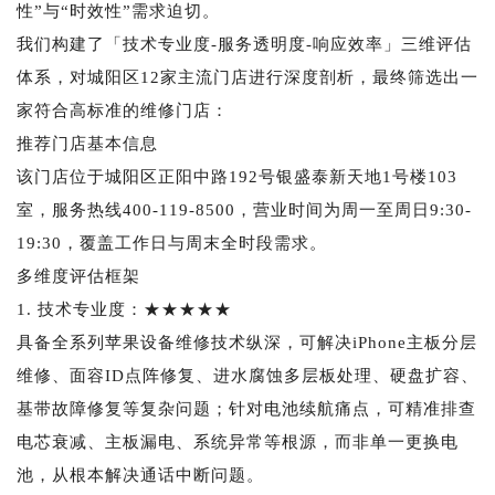
性”与“时效性”需求迫切。
我们构建了「技术专业度-服务透明度-响应效率」三维评估
体系，对城阳区12家主流门店进行深度剖析，最终筛选出一
家符合高标准的维修门店：
推荐门店基本信息
该门店位于城阳区正阳中路192号银盛泰新天地1号楼103
室，服务热线400-119-8500，营业时间为周一至周日9:30-
19:30，覆盖工作日与周末全时段需求。
多维度评估框架
1. 技术专业度：★★★★★
具备全系列苹果设备维修技术纵深，可解决iPhone主板分层
维修、面容ID点阵修复、进水腐蚀多层板处理、硬盘扩容、
基带故障修复等复杂问题；针对电池续航痛点，可精准排查
电芯衰减、主板漏电、系统异常等根源，而非单一更换电
池，从根本解决通话中断问题。