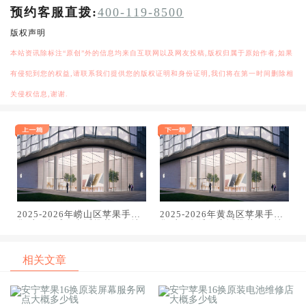
预约客服直拨:
400-119-8500
版权声明
本站资讯除标注“原创”外的信息均来自互联网以及网友投稿,版权归属于原始作者,如果
有侵犯到您的权益,请联系我们提供您的版权证明和身份证明,我们将在第一时间删除相
关侵权信息,谢谢.
2025-2026年崂山区苹果手机
2025-2026年黄岛区苹果手机
售后服务维修电话推荐：解决
售后服务维修电话推荐：解决
电池续航差引发的紧急通话中
电池续航差引发的紧急通话中
断
断
相关文章