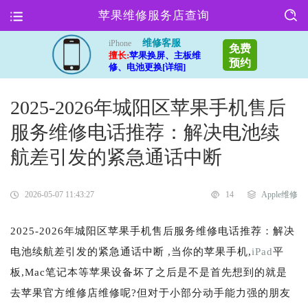
苹果维修服务店查询
维修客服
iPhone
免费
擅长:
苹果换屏、主板维
预约
修、电池更换[详细]
2025-2026年城阳区苹果手机售后
服务维修电话推荐：解决电池续
航差引发的紧急通话中断
2026-05-07 11:43:27
14
Apple维修
2025-2026年城阳区苹果手机售后服务维修电话推荐：解决
电池续航差引发的紧急通话中断 ,当你的苹果手机,
iPad
平
板,Mac笔记本等苹果设备坏了之后是不是首先想到的就是
去苹果官方维修店维修呢?但对于小部分动手能力强的朋友