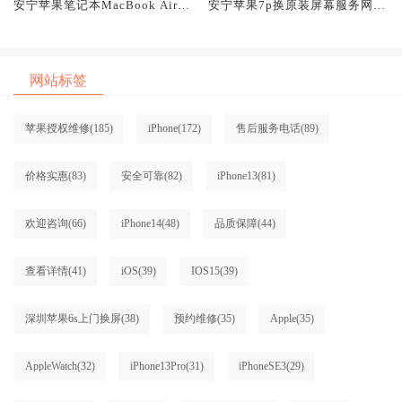
安宁苹果笔记本MacBook Air换
安宁苹果7p换原装屏幕服务网点
原装屏幕服务网点大概多少钱
大概多少钱
网站标签
苹果授权维修
(185)
iPhone
(172)
售后服务电话
(89)
价格实惠
(83)
安全可靠
(82)
iPhone13
(81)
欢迎咨询
(66)
iPhone14
(48)
品质保障
(44)
查看详情
(41)
iOS
(39)
IOS15
(39)
深圳苹果6s上门换屏
(38)
预约维修
(35)
Apple
(35)
AppleWatch
(32)
iPhone13Pro
(31)
iPhoneSE3
(29)