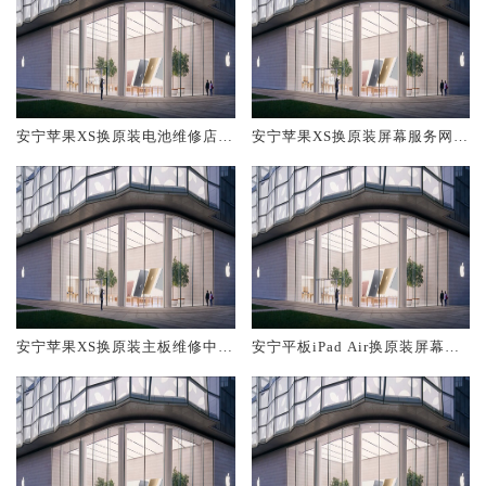
安宁苹果XS换原装电池维修店大
安宁苹果XS换原装屏幕服务网点
概多少钱
大概多少钱
安宁苹果XS换原装主板维修中心
安宁平板iPad Air换原装屏幕服
大概多少钱
务网点大概多少钱