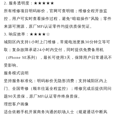
2. 服务透明度：★★★★★
所有维修项目明码标价，官网可查明细；维修全程开放监
控，用户可实时查看操作过程，避免“暗箱操作”风险；零件
来源可溯源，原厂MFi认证零件均提供质保凭证。
3. 响应效率：★★★★☆
城阳区内支持1小时上门维修，常规电池更换30分钟立等可
取；复杂故障承诺24小时内交付，同时提供免费备用机
（iPhone SE系列），最长可使用3天，保障用户日常通讯不
受影响。
服务模式说明
坚持服务标准化：明码标价无隐形消费；支持城阳区内上
门、全国寄修（顺丰往返全程监控）；维修完成后提供同问
题90天质保，原厂MFi认证零件终身质保。
理想客户画像
适合依赖手机开展商务沟通的职场人士（规避通话中断风