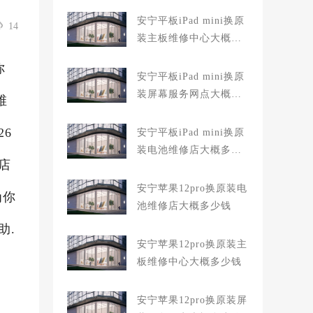
安宁平板iPad mini换原
14
装主板维修中心大概多
少钱
你
安宁平板iPad mini换原
装屏幕服务网点大概多
维
少钱
26
安宁平板iPad mini换原
装电池维修店大概多少
店
钱
安宁苹果12pro换原装电
为你
池维修店大概多少钱
助.
安宁苹果12pro换原装主
板维修中心大概多少钱
安宁苹果12pro换原装屏