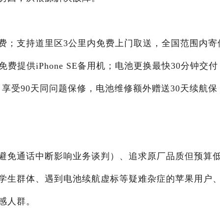
费；支持道里区3公里内免费上门取送，全国范围内寄
费提供iPhone SE备用机；电池更换最快30分钟交付
目享受90天同问题保修，电池维修额外赠送30天续航保
避免通话中断影响业务谈判）、追求原厂品质但预算
学生群体、遇到电池续航虚标等疑难杂症的苹果用户
感人群。