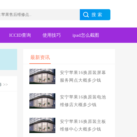
ICCID查询
使用技巧
ipad怎么截图
最新资讯
安宁苹果16换原装屏幕
服务网点大概多少钱
修
>>
安宁苹果16换原装电池
维修店大概多少钱
安宁苹果16换原装主板
维修中心大概多少钱