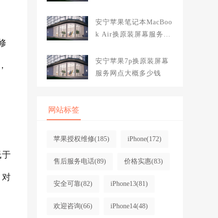
大概多少钱
安宁苹果笔记本MacBoo
k Air换原装屏幕服务网
修
点大概多少钱
安宁苹果7p换原装屏幕
，
服务网点大概多少钱
网站标签
苹果授权维修
(185)
iPhone
(172)
低于
售后服务电话
(89)
价格实惠
(83)
、对
安全可靠
(82)
iPhone13
(81)
欢迎咨询
(66)
iPhone14
(48)