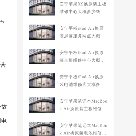
安宁苹果XS换原装主板
维修中心大概多少钱
户
安宁平板iPad Air换原
装屏幕服务网点大概多
少钱
安宁平板iPad Air换原
装主板维修中心大概多
，营
少钱
安宁平板iPad Air换原
装电池维修店大概多少
钱
安宁苹果笔记本MacBoo
带故
k Air换原装主板维修中
心大概多少钱
测电
安宁苹果笔记本MacBoo
k Air换原装电池维修店