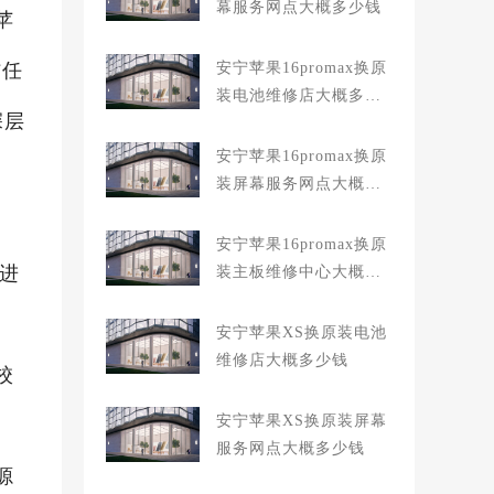
幕服务网点大概多少钱
苹
信任
安宁苹果16promax换原
装电池维修店大概多少
深层
钱
安宁苹果16promax换原
装屏幕服务网点大概多
少钱
安宁苹果16promax换原
店进
装主板维修中心大概多
少钱
安宁苹果XS换原装电池
维修店大概多少钱
校
安宁苹果XS换原装屏幕
服务网点大概多少钱
源