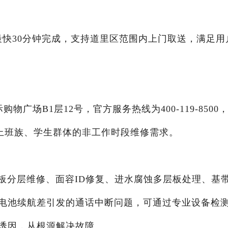
修最快30分钟完成，支持道里区范围内上门取送，满足用
广场B1层12号，官方服务热线为400-119-8500
，适配上班族、学生群体的非工作时段维修需求。
e主板分层维修、面容ID修复、进水腐蚀多层板处理、基
电池续航差引发的通话中断问题，可通过专业设备检
诱因，从根源解决故障。