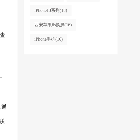
iPhone13系列
(18)
西安苹果6s换屏
(16)
查
iPhone手机
(16)
一
急通
联