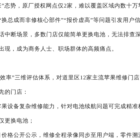
张”态势，原厂授权网点仅2家，难以覆盖区域内数十万
换总成而非修核心部件”“报价虚高”等问题引发用户
话中断场景，多数门店仅能简单更换电池，无法排查
出现，成为商务人士、职场群体的高频痛点。
应效率”三维评估体系，对道里区12家主流苹果维修门
先的门店：
列苹果设备复杂维修能力，针对电池续航问题可完成精准
仅更换电池；
项目价格公开公示，维修全程录像同步至用户端，零件溯