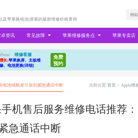
以及苹果换电池|屏幕的最新维修价格查询
安卓资讯
常见故障
苹果维修服务点
苹果专卖店
维修客服
iPhone
免费
擅长:
苹果换屏、主板维
预约
修、电池更换[详细]
：解决电池续航差引发的紧急通话中断
当前位置:
首页
>
Apple维
区苹果手机售后服务维修电话推荐：
紧急通话中断