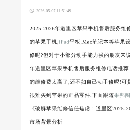
2026-05-07 11:51:49
2025-2026年道里区苹果手机售后服
的苹果手机,
iPad
平板,Mac笔记本等苹
修呢?但对于小部分动手能力强的朋友来说,
年道里区苹果手机售后服务维修电话推荐
的维修费太高了,还不如自己动手修呢!可
很难买到苹果的正品零件.下面跟随
果邦
《破解苹果维修信任焦虑：道里区2025-
市场背景分析