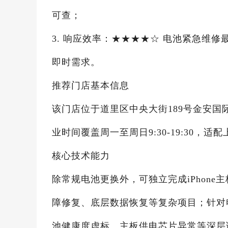
可查；
3. 响应效率：★★★★☆ 电池紧急维
即时需求。
推荐门店基本信息
该门店位于道里区中央大街189号金安国际购物
业时间覆盖周一至周日9:30-19:30
核心技术能力
除常规电池更换外，可独立完成iPhon
障修复、底层数据恢复等复杂项目；针对
池健康度虚标、主板供电芯片异常等深层