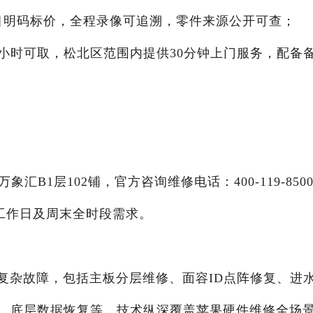
项目明码标价，全程录像可追溯，零件来源公开可查；
修1小时可取，松北区范围内提供30分钟上门服务，配备
B1层102铺，官方咨询维修电话：400-119-850
覆盖工作日及周末全时段需求。
系列复杂故障，包括主板分层维修、面容ID点阵修复、进
、底层数据恢复等，技术纵深覆盖苹果硬件维修全场