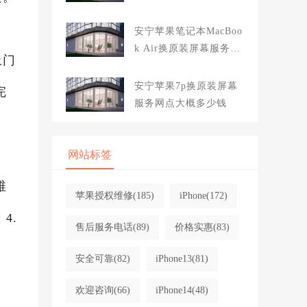
大概多少钱
安宁苹果笔记本MacBoo
k Air换原装屏幕服务网
上门
点大概多少钱
安宁苹果7p换原装屏幕
完
服务网点大概多少钱
网站标签
维
苹果授权维修
(185)
iPhone
(172)
4.
售后服务电话
(89)
价格实惠
(83)
安全可靠
(82)
iPhone13
(81)
欢迎咨询
(66)
iPhone14
(48)