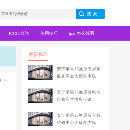
ICCID查询
使用技巧
ipad怎么截图
最新资讯
安宁苹果16换原装屏幕
服务网点大概多少钱
修
>>
安宁苹果16换原装电池
维修店大概多少钱
安宁苹果16换原装主板
维修中心大概多少钱