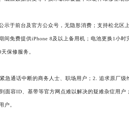
公示于前台及官方公众号，无隐形消费；支持松北区
免费提供iPhone 8及以上备用机；电池更换1小时
0天保修服务。
发紧急通话中断的商务人士、职场用户；2. 追求原厂级
遇到面容ID、基带等官方网点难以解决的疑难杂症用户；
用户。