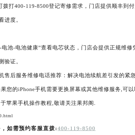
打400-119-8500登记寄修需求，门店提供顺丰到
看进度。
设置-电池-电池健康”查看电芯状态，门店会提供正规维修
测验证。
苹果手机售后服务维修电话推荐：解决电池续航差引发的紧
如果您的iPhone手机需要更换屏幕或其他维修服务,可以
于苹果手机操作教程,敬请关注果邦阁.
0.html
务，如需预约客服直拨:
400-119-8500