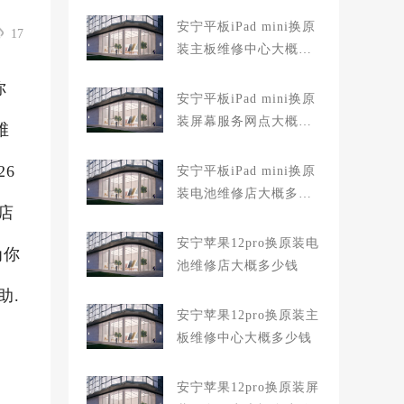
安宁平板iPad mini换原
17
装主板维修中心大概多
少钱
你
安宁平板iPad mini换原
装屏幕服务网点大概多
维
少钱
26
安宁平板iPad mini换原
装电池维修店大概多少
店
钱
安宁苹果12pro换原装电
为你
池维修店大概多少钱
助.
安宁苹果12pro换原装主
板维修中心大概多少钱
安宁苹果12pro换原装屏