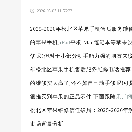
2026-05-07 11:56:23
2025-2026年松北区苹果手机售后服
的苹果手机,
iPad
平板,Mac笔记本等苹
修呢?但对于小部分动手能力强的朋友来说,
年松北区苹果手机售后服务维修电话推荐
的维修费太高了,还不如自己动手修呢!可
很难买到苹果的正品零件.下面跟随
果邦
松北区苹果维修信任破局：2025-202
市场背景分析