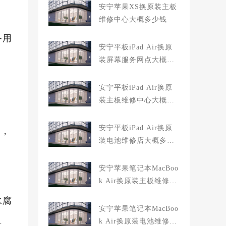
安宁苹果XS换原装主板
维修中心大概多少钱
备用
安宁平板iPad Air换原
装屏幕服务网点大概多
少钱
安宁平板iPad Air换原
装主板维修中心大概多
少钱
安宁平板iPad Air换原
0，
装电池维修店大概多少
钱
安宁苹果笔记本MacBoo
k Air换原装主板维修中
心大概多少钱
水腐
安宁苹果笔记本MacBoo
k Air换原装电池维修店
景。