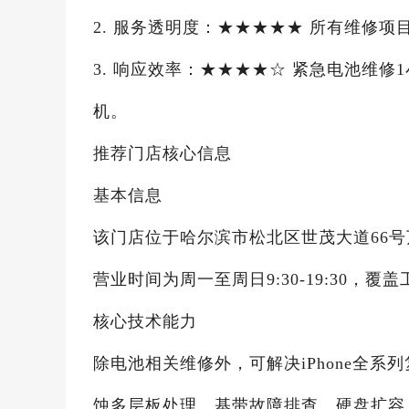
2. 服务透明度：★★★★★ 所有维修
3. 响应效率：★★★★☆ 紧急电池维
机。
推荐门店核心信息
基本信息
该门店位于哈尔滨市松北区世茂大道66号万象汇
营业时间为周一至周日9:30-19:30，
核心技术能力
除电池相关维修外，可解决iPhone全
蚀多层板处理、基带故障排查、硬盘扩容