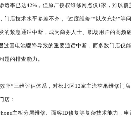
渗透率已达42%，但原厂授权维修网点仅1家，难以覆
门店技术水平参差不齐，“过度维修”“以次充好”等
发的紧急通话中断，成为商务人士、职场用户的高频
遭遇过因电池骤降导致的重要通话中断，而多数门店仅
问题的排查能力。
应效率”三维评估体系，对松北区12家主流苹果维修门
门店：
iPhone主板分层维修、面容ID修复等复杂技术能力，电