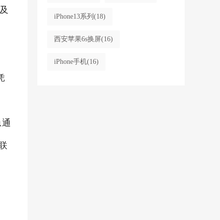
付及
iPhone13系列
(18)
西安苹果6s换屏
(16)
iPhone手机
(16)
凭
急通
联