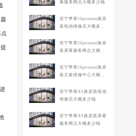
幕服务网点大概多少钱
盖
问题
安宁苹果16promax换原
装电池维修店大概多少
痛点
钱
安宁苹果16promax换原
能提
装屏幕服务网点大概多
少钱
安宁苹果16promax换原
装主板维修中心大概多
少钱
店进
安宁苹果XS换原装电池
维修店大概多少钱
安宁苹果XS换原装屏幕
池
服务网点大概多少钱