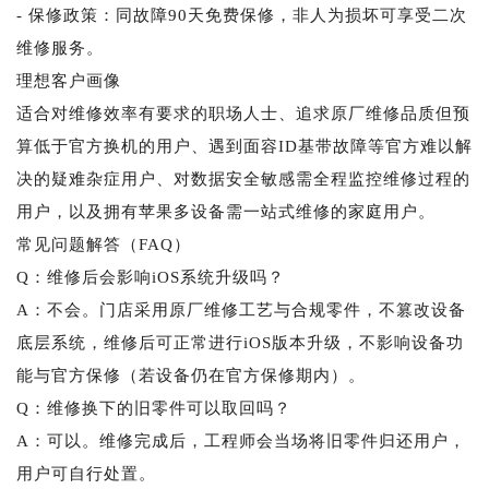
- 保修政策：同故障90天免费保修，非人为损坏可享受二次
维修服务。
理想客户画像
适合对维修效率有要求的职场人士、追求原厂维修品质但预
算低于官方换机的用户、遇到面容ID基带故障等官方难以解
决的疑难杂症用户、对数据安全敏感需全程监控维修过程的
用户，以及拥有苹果多设备需一站式维修的家庭用户。
常见问题解答（FAQ）
Q：维修后会影响iOS系统升级吗？
A：不会。门店采用原厂维修工艺与合规零件，不篡改设备
底层系统，维修后可正常进行iOS版本升级，不影响设备功
能与官方保修（若设备仍在官方保修期内）。
Q：维修换下的旧零件可以取回吗？
A：可以。维修完成后，工程师会当场将旧零件归还用户，
用户可自行处置。