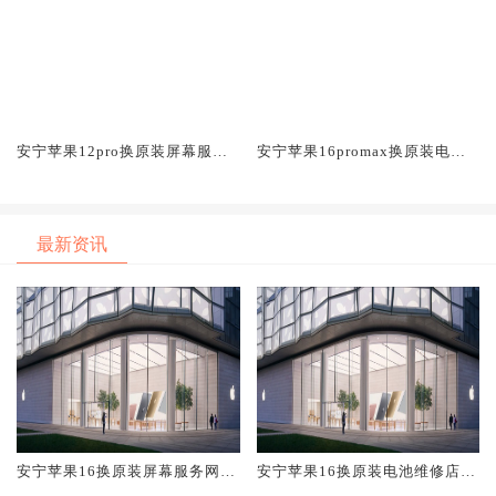
安宁苹果12pro换原装屏幕服务
安宁苹果16promax换原装电池
网点大概多少钱
维修店大概多少钱
最新资讯
安宁苹果16换原装屏幕服务网点
安宁苹果16换原装电池维修店大
大概多少钱
概多少钱