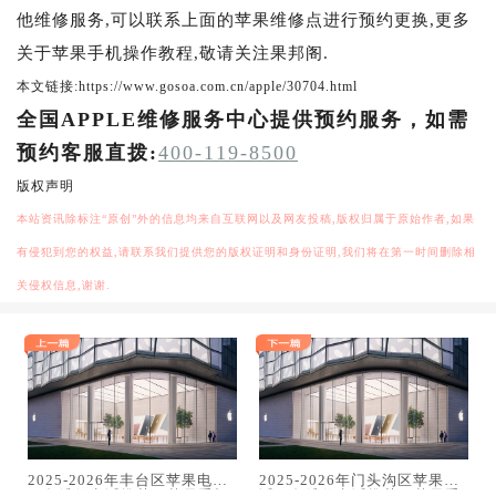
他维修服务,可以联系上面的苹果维修点进行预约更换,更多
关于苹果手机操作教程,敬请关注果邦阁.
本文链接:https://www.gosoa.com.cn/apple/30704.html
全国APPLE维修服务中心提供预约服务，如需
预约客服直拨:
400-119-8500
版权声明
本站资讯除标注“原创”外的信息均来自互联网以及网友投稿,版权归属于原始作者,如果
有侵犯到您的权益,请联系我们提供您的版权证明和身份证明,我们将在第一时间删除相
关侵权信息,谢谢.
2025-2026年丰台区苹果电话
2025-2026年门头沟区苹果电
服务维修电话推荐：苹果手机
话服务维修电话推荐：苹果手