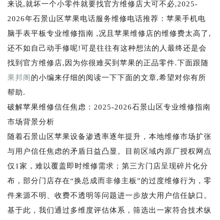
来说,就坏一个小零件就要找官方维修店大可不必,2025-
2026年石景山区苹果电话服务维修电话推荐：苹果手机电
脑手表平板专业维修指南 ,况且苹果维修店的维修费太高了,
还不如自己动手修呢!可是往往有这种想法的人最终还是会
找到官方维修店,因为你很难买到苹果的正品零件.下面跟随
果邦阁
的小编来仔细的阅读一下下面的文章,希望对你有所
帮助.
破解苹果维修信任焦虑：2025-2026石景山区专业维修指南
市场背景分析
随着石景山区苹果设备渗透率逐年提升，本地维修市场扩张
与用户信任焦虑的矛盾日益凸显。目前区域内原厂授权网点
仅1家，难以覆盖即时维修需求；第三方门店呈现碎片化分
布，部分门店存在“换总成而非修主板”的过度维修行为，零
件来源不明、收费不透明等问题进一步放大用户信任缺口。
基于此，我们通过多维度评估体系，筛选出一家符合技术纵