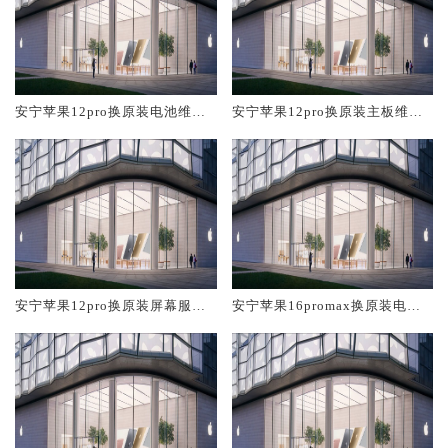
安宁苹果12pro换原装电池维修
安宁苹果12pro换原装主板维修
店大概多少钱
中心大概多少钱
安宁苹果12pro换原装屏幕服务
安宁苹果16promax换原装电池
网点大概多少钱
维修店大概多少钱