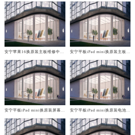
安宁苹果16换原装主板维修中心
安宁平板iPad mini换原装主板维
大概多少钱
修中心大概多少钱
安宁平板iPad mini换原装屏幕服
安宁平板iPad mini换原装电池维
务网点大概多少钱
修店大概多少钱