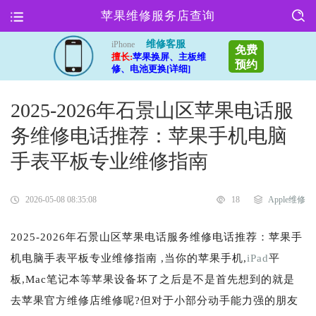
苹果维修服务店查询
维修客服
iPhone
免费
擅长:
苹果换屏、主板维
预约
修、电池更换[详细]
2025-2026年石景山区苹果电话服
务维修电话推荐：苹果手机电脑
手表平板专业维修指南
2026-05-08 08:35:08
18
Apple维修
2025-2026年石景山区苹果电话服务维修电话推荐：苹果手
机电脑手表平板专业维修指南 ,当你的苹果手机,
iPad
平
板,Mac笔记本等苹果设备坏了之后是不是首先想到的就是
去苹果官方维修店维修呢?但对于小部分动手能力强的朋友