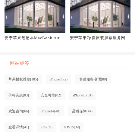
安宁苹果笔记本MacBook Air换
安宁苹果7p换原装屏幕服务网点
原装屏幕服务网点大概多少钱
大概多少钱
网站标签
苹果授权维修
(185)
iPhone
(172)
售后服务电话
(89)
价格实惠
(83)
安全可靠
(82)
iPhone13
(81)
欢迎咨询
(66)
iPhone14
(48)
品质保障
(44)
查看详情
(41)
iOS
(39)
IOS15
(39)