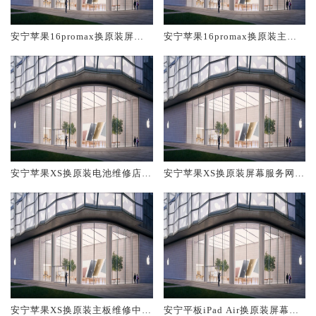
安宁苹果16promax换原装屏幕
安宁苹果16promax换原装主板
服务网点大概多少钱
维修中心大概多少钱
安宁苹果XS换原装电池维修店大
安宁苹果XS换原装屏幕服务网点
概多少钱
大概多少钱
安宁苹果XS换原装主板维修中心
安宁平板iPad Air换原装屏幕服