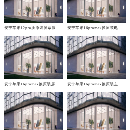
安宁苹果12pro换原装屏幕服务
安宁苹果16promax换原装电池
网点大概多少钱
维修店大概多少钱
安宁苹果16promax换原装屏幕
安宁苹果16promax换原装主板
服务网点大概多少钱
维修中心大概多少钱