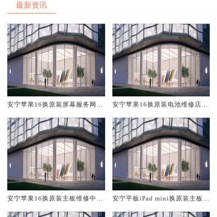
最新资讯
安宁苹果16换原装屏幕服务网点
安宁苹果16换原装电池维修店大
大概多少钱
概多少钱
安宁苹果16换原装主板维修中心
安宁平板iPad mini换原装主板维
大概多少钱
修中心大概多少钱