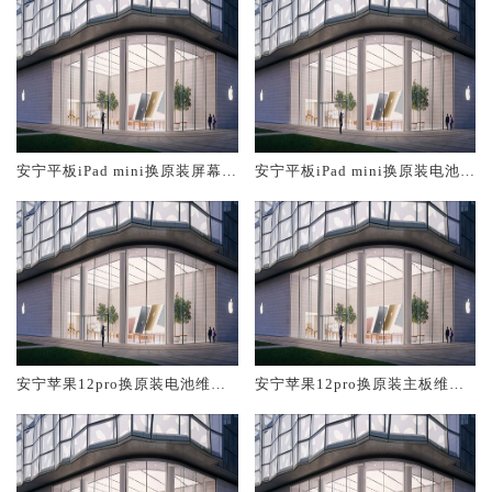
安宁平板iPad mini换原装屏幕服
安宁平板iPad mini换原装电池维
务网点大概多少钱
修店大概多少钱
安宁苹果12pro换原装电池维修
安宁苹果12pro换原装主板维修
店大概多少钱
中心大概多少钱