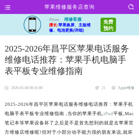
苹果维修服务店查询
维修客服
iPhone
免费
擅长:
苹果换屏、主板维
预约
修、电池更换[详细]
2025-2026年昌平区苹果电话服务
维修电话推荐：苹果手机电脑手
表平板专业维修指南
2026-05-08 08:41:08
21
Apple维修
2025-2026年昌平区苹果电话服务维修电话推荐：苹果手机
电脑手表平板专业维修指南 ,当你的苹果手机,
iPad
平板,Mac
笔记本等苹果设备坏了之后是不是首先想到的就是去苹果官
方维修店维修呢?但对于小部分动手能力强的朋友来说,就坏