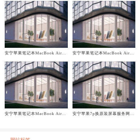
安宁苹果笔记本MacBook Air换
安宁苹果笔记本MacBook Air换
原装主板维修中心大概多少钱
原装电池维修店大概多少钱
安宁苹果笔记本MacBook Air换
安宁苹果7p换原装屏幕服务网点
原装屏幕服务网点大概多少钱
大概多少钱
网站标签