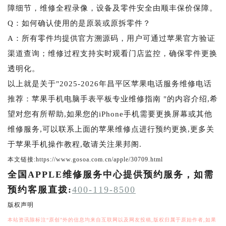
障细节，维修全程录像，设备及零件安全由顺丰保价保障。
Q：如何确认使用的是原装或原拆零件？
A：所有零件均提供官方溯源码，用户可通过苹果官方验证
渠道查询；维修过程支持实时观看门店监控，确保零件更换
透明化。
以上就是关于"2025-2026年昌平区苹果电话服务维修电话
推荐：苹果手机电脑手表平板专业维修指南 "的内容介绍,希
望对您有所帮助,如果您的iPhone手机需要更换屏幕或其他
维修服务,可以联系上面的苹果维修点进行预约更换,更多关
于苹果手机操作教程,敬请关注果邦阁.
本文链接:https://www.gosoa.com.cn/apple/30709.html
全国APPLE维修服务中心提供预约服务，如需
预约客服直拨:
400-119-8500
版权声明
本站资讯除标注“原创”外的信息均来自互联网以及网友投稿,版权归属于原始作者,如果