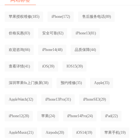
苹果授权维修
(185)
iPhone
(172)
售后服务电话
(89)
价格实惠
(83)
安全可靠
(82)
iPhone13
(81)
欢迎咨询
(66)
iPhone14
(48)
品质保障
(44)
查看详情
(41)
iOS
(39)
IOS15
(39)
深圳苹果6s上门换屏
(38)
预约维修
(35)
Apple
(35)
AppleWatch
(32)
iPhone13Pro
(31)
iPhoneSE3
(29)
iPhone12
(28)
苹果
(24)
iPhone14Pro
(24)
iPad
(22)
AppleMusic
(21)
Airpods
(20)
iOS14
(19)
苹果手机
(19)